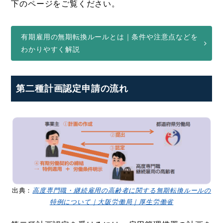
下のページをご覧ください。
有期雇用の無期転換ルールとは｜条件や注意点などを
わかりやすく解説
第二種計画認定申請の流れ
出典：
高度専門職・継続雇用の高齢者に関する無期転換ルールの
特例について｜大阪労働局｜厚生労働省