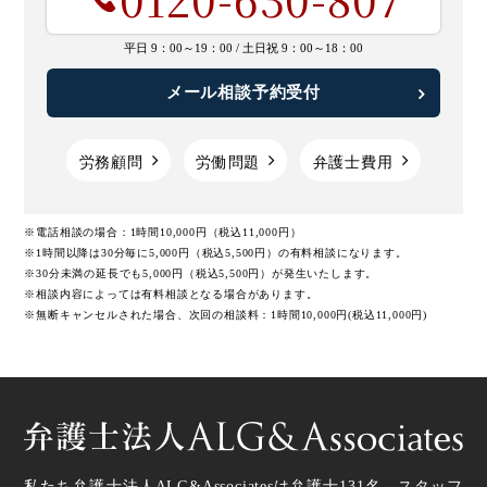
平日 9：00～19：00 /
土日祝 9：00～18：00
メール相談予約受付
労務顧問
労働問題
弁護士費用
※電話相談の場合：1時間10,000円（税込11,000円）
※1時間以降は30分毎に5,000円（税込5,500円）の有料相談になります。
※30分未満の延長でも5,000円（税込5,500円）が発生いたします。
※相談内容によっては有料相談となる場合があります。
※無断キャンセルされた場合、次回の相談料：1時間10,000円(税込11,000円)
私たち弁護士法人ALG&Associatesは弁護士
131
名、スタッフ