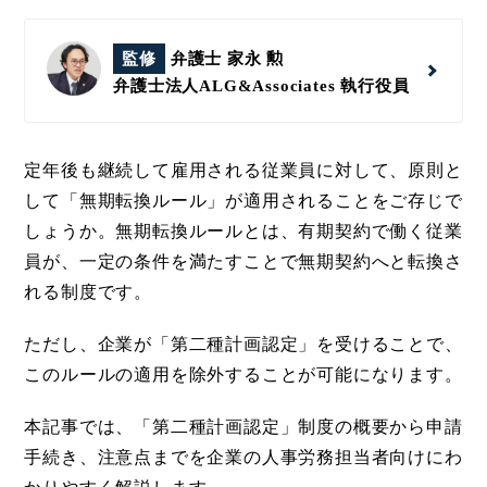
監修
弁護士 家永 勲
弁護士法人ALG&Associates
執行役員
定年後も継続して雇用される従業員に対して、原則と
して「無期転換ルール」が適用されることをご存じで
しょうか。無期転換ルールとは、有期契約で働く従業
員が、一定の条件を満たすことで無期契約へと転換さ
れる制度です。
ただし、企業が「第二種計画認定」を受けることで、
このルールの適用を除外することが可能になります。
本記事では、「第二種計画認定」制度の概要から申請
手続き、注意点までを企業の人事労務担当者向けにわ