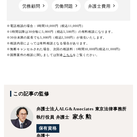
労務顧問
労働問題
弁護士費用
※電話相談の場合：1時間10,000円（税込11,000円）
※1時間以降は30分毎に5,000円（税込5,500円）の有料相談になります。
※30分未満の延長でも5,000円（税込5,500円）が発生いたします。
※相談内容によっては有料相談となる場合があります。
※無断キャンセルされた場合、次回の相談料：1時間10,000円(税込11,000円)
※国際案件の相談に関しましては
別途
こちら
をご覧ください。
この記事の監修
弁護士法人ALG&Associates
東京法律事務所
家永 勲
執行役員 弁護士
保有資格
弁護士