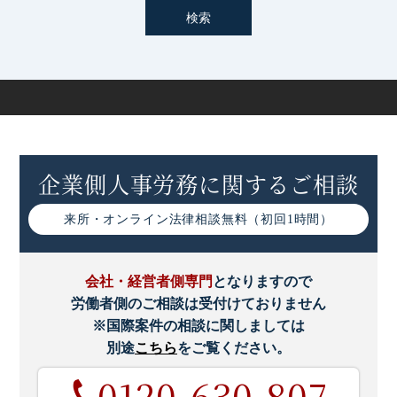
企業側人事労務に関するご相談
来所・オンライン
法律相談無料（初回1時間）
会社・経営者側専門
となりますので
労働者側のご相談は受付けておりません
※国際案件の相談に関しましては
別途
こちら
をご覧ください。
0120-630-807