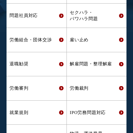
セクハラ・
問題社員対応
パワハラ問題
労働組合・
団体交渉
雇い止め
退職勧奨
解雇問題・
整理解雇
労働審判
労働裁判
就業規則
IPO労務問題対応