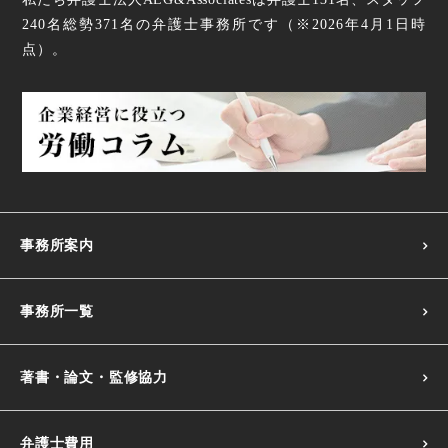
240名
総勢
371
名の弁護士事務所です（
※2026年4月1日時
点
）。
事務所案内
事務所一覧
著書・論文・監修協力
弁護士費用