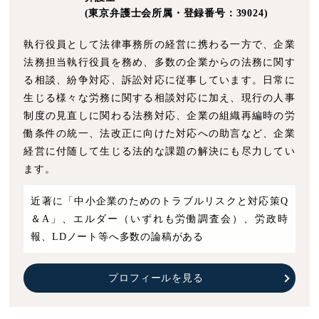
(東京弁護士会所属・登録番号：39024)
執行役員として法律事務所の経営に携わる一方で、企業
法務担当執行役員を務め、多数の企業からの法務に関す
る相談、紛争対応、訴訟対応に従事しています。日常に
生じる様々な労務に関する相談対応に加え、現行の人事
制度の見直しに関わる法務対応、企業の組織再編時の労
働条件の統一、法改正に向けた対応への助言など、企業
経営に付随して生じる法的な課題の解決にも尽力してい
ます。
近著に「中小企業のためのトラブルリスクと対応策Q
＆A」、エルダー（いずれも労働調査会）、労政時
報、LDノート等へ多数の論稿がある
プロフィールを見る