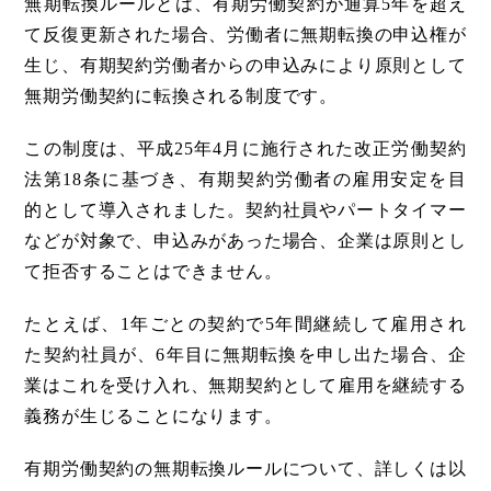
無期転換ルールとは、有期労働契約が通算5年を超え
て反復更新された場合、労働者に無期転換の申込権が
生じ、有期契約労働者からの申込みにより原則として
無期労働契約に転換される制度です。
この制度は、平成25年4月に施行された改正労働契約
法第18条に基づき、有期契約労働者の雇用安定を目
的として導入されました。契約社員やパートタイマー
などが対象で、申込みがあった場合、企業は原則とし
て拒否することはできません。
たとえば、1年ごとの契約で5年間継続して雇用され
た契約社員が、6年目に無期転換を申し出た場合、企
業はこれを受け入れ、無期契約として雇用を継続する
義務が生じることになります。
有期労働契約の無期転換ルールについて、詳しくは以