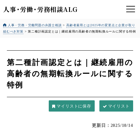
人事
・
労働
・
労務相談ALG
人事・労務・労働問題の弁護士相談
>
高齢者雇用とは|2025年の変更点と企業が取り
組むべき対策
>
第二種計画認定とは｜継続雇用の高齢者の無期転換ルールに関する特例
第二種計画認定とは｜継続雇用の
高齢者の無期転換ルールに関する
特例
マイリスト
更新日：2025/10/14