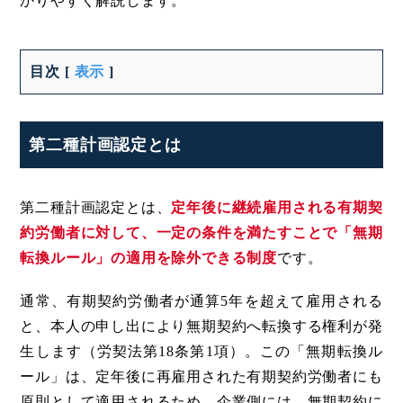
かりやすく解説します。
目次
[
表示
]
第二種計画認定とは
第二種計画認定とは、
定年後に継続雇用される有期契
約労働者に対して、一定の条件を満たすことで「無期
転換ルール」の適用を除外できる制度
です。
通常、有期契約労働者が通算5年を超えて雇用される
と、本人の申し出により無期契約へ転換する権利が発
生します（労契法第18条第1項）。この「無期転換ル
ール」は、定年後に再雇用された有期契約労働者にも
原則として適用されるため、企業側には、無期契約に