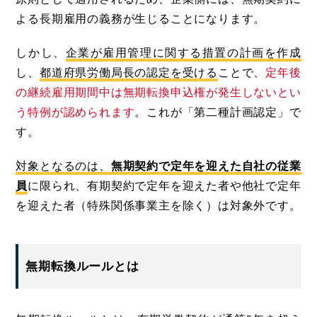
よる長期雇用の義務が生じることになります。
しかし、
企業が雇用管理に関する措置の計画を作成
し、
都道府県労働局長の認定を受ける
ことで、
定年後
の継続雇用期間中は無期転換申込権が発生しないとい
う特例が認められます
。これが「第二種計画認定」で
す。
対象となるのは、
無期契約で定年を迎えた自社の従業
員
に限られ、有期契約で定年を迎えた者や他社で定年
を迎えた者（特殊関係事業主を除く）は対象外です。
無期転換ルールとは