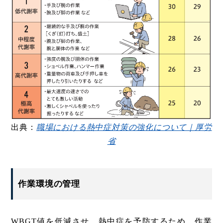
出典：
職場における熱中症対策の強化について｜厚労
省
作業環境の管理
WBGT値を低減させ、熱中症を予防するため、作業