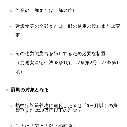
作業の全部または一部の停止
建設物等の全部または一部の使用の停止または変
更
その他労働災害を防止するため必要な措置
（労働安全衛生法98条1項、22条第2号、27条第1
項）
罰則の対象となる
熱中症対策義務に違反した者は「6ヶ月以下の拘
禁刑または50万円以下の罰金」
法人は「50万円以下の罰金」