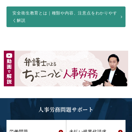
安全衛生教育とは｜種類や内容、注意点をわかりやす
く解説
人事労務問題サポート
労働問題
未払い残業代
請求