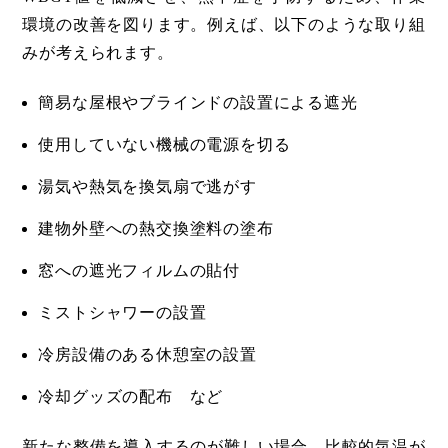
環境の改善を図ります。例えば、以下のような取り組
みが考えられます。
簡易な屋根やブラインドの設置による遮光
使用していない機械の電源を切る
湯気や熱気を換気扇で逃がす
建物外壁への熱交換塗料の塗布
窓への遮光フィルムの貼付
ミストシャワーの設置
冷房設備のある休憩室の設置
冷却グッズの配布 など
新たな整備を導入するのが難しい場合、比較的気温が