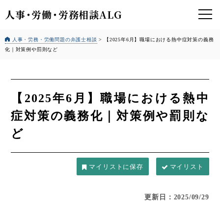
人事
・
労働
・
労務相談ALG
人事・労務・労働問題の弁護士相談
>
【2025年6月】職場における熱中症対策の義務
化｜対策例や罰則など
【2025年6月】職場における熱中
症対策の義務化｜対策例や罰則な
ど
マイリスト
更新日：2025/09/29