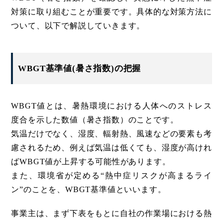
対策に取り組むことが重要です。具体的な対策方法に
ついて、以下で解説していきます。
WBGT基準値(暑さ指数)の把握
WBGT値とは、暑熱環境における人体へのストレス
度合を示した数値（暑さ指数）のことです。
気温だけでなく、湿度、輻射熱、風速などの要素も考
慮されるため、例えば気温は低くても、湿度が高けれ
ばWBGT値が上昇する可能性があります。
また、環境省が定める“熱中症リスクが高まるライ
ン”のことを、WBGT基準値といいます。
事業主は、まず下表をもとに自社の作業場における熱