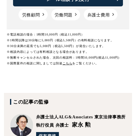
労務顧問
労働問題
弁護士費用
※電話相談の場合：1時間10,000円（税込11,000円）
※1時間以降は30分毎に5,000円（税込5,500円）の有料相談になります。
※30分未満の延長でも5,000円（税込5,500円）が発生いたします。
※相談内容によっては有料相談となる場合があります。
※無断キャンセルされた場合、次回の相談料：1時間10,000円(税込11,000円)
※国際案件の相談に関しましては
別途
こちら
をご覧ください。
この記事の監修
弁護士法人ALG&Associates
東京法律事務所
家永 勲
執行役員 弁護士