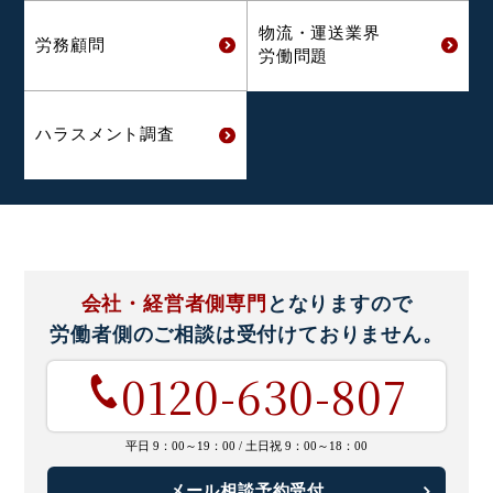
物流・運送業界
労務顧問
労働問題
ハラスメント
調査
会社・経営者側専門
となりますので
労働者側のご相談は
受付けておりません。
0120-630-807
平日 9：00～19：00 /
土日祝 9：00～18：00
メール相談予約受付