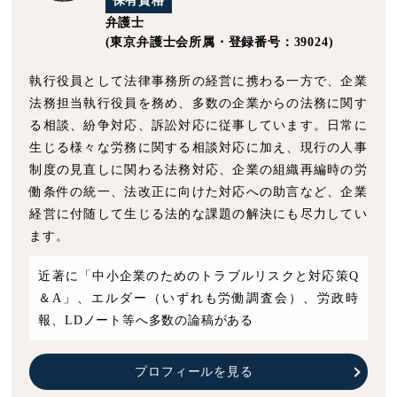
保有資格
弁護士
(東京弁護士会所属・登録番号：39024)
執行役員として法律事務所の経営に携わる一方で、企業
法務担当執行役員を務め、多数の企業からの法務に関す
る相談、紛争対応、訴訟対応に従事しています。日常に
生じる様々な労務に関する相談対応に加え、現行の人事
制度の見直しに関わる法務対応、企業の組織再編時の労
働条件の統一、法改正に向けた対応への助言など、企業
経営に付随して生じる法的な課題の解決にも尽力してい
ます。
近著に「中小企業のためのトラブルリスクと対応策Q
＆A」、エルダー（いずれも労働調査会）、労政時
報、LDノート等へ多数の論稿がある
プロフィールを見る