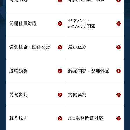
セクハラ・
問題社員対応
パワハラ問題
労働組合・
団体交渉
雇い止め
退職勧奨
解雇問題・
整理解雇
労働審判
労働裁判
就業規則
IPO労務問題対応