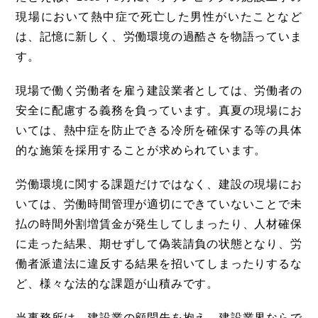
現場において熱中症で死亡した男性がいたことなど
は、記憶に新しく、労働環境の過酷さを物語っていま
す。
現場で働く労働者を雇う建設業者としては、労働者の
安全に配慮する義務を負っています。真夏の現場にお
いては、熱中症を防止できる冷所を確保する等の具体
的な施策を採用することが求められています。
労働環境に関する課題だけではなく、建設の現場にお
いては、労働時間管理が適切にできていないことで未
払の時間外割増賃金が発生してしまったり、人材確保
に走った結果、期せずして偽装請負の状態となり、労
働者派遣法に違反する結果を招いてしまったりするな
ど、様々な法的な課題が山積みです。
当事務所は、建設業の顧問先を抱え、建設業界ならで