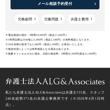
メール相談予約受付
労務顧問
労働問題
弁護士費用
※電話相談の場合：1時間10,000円（税込11,000円）
※1時間以降は30分毎に5,000円（税込5,500円）の有料相談になります。
※30分未満の延長でも5,000円（税込5,500円）が発生いたします。
※相談内容によっては有料相談となる場合があります。
※無断キャンセルされた場合、次回の相談料：1時間10,000円(税込11,000円)
私たち弁護士法人ALG&Associatesは弁護士
131
名、スタッフ
240名
総勢
371
名の弁護士事務所です（
※2026年4月1日時
点
）。