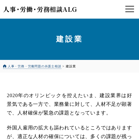
人事
・
労働
・
労務相談ALG
建設業
人事・労務・労働問題の弁護士相談
>
建設業
2020年のオリンピックを控えたいま、建設業界は好
景気である一方で、業務量に対して、人材不足が顕著
で、人材確保が緊急の課題となっています。
外国人雇用の拡大も謳われているところではあります
が、適正な人材の確保については、多くの課題が残っ