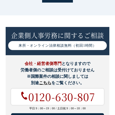
企業側人事労務に関するご相談
来所・オンライン
法律相談無料（初回1時間）
会社・経営者側専門
となりますので
労働者側のご相談は受付けておりません
※国際案件の相談に関しましては
別途
こちら
をご覧ください。
0120-630-807
平日 9：00～19：00 /
土日祝 9：00～18：00