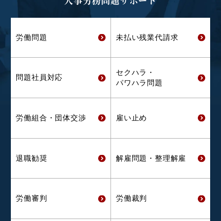
労働問題
未払い残業代
請求
セクハラ・
問題社員対応
パワハラ問題
労働組合・
団体交渉
雇い止め
退職勧奨
解雇問題・
整理解雇
労働審判
労働裁判