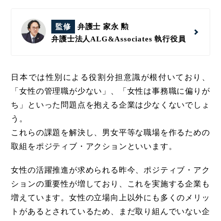
監修
弁護士 家永 勲
弁護士法人ALG&Associates
執行役員
日本では性別による役割分担意識が根付いており、
「女性の管理職が少ない」、「女性は事務職に偏りが
ち」といった問題点を抱える企業は少なくないでしょ
う。
これらの課題を解決し、男女平等な職場を作るための
取組をポジティブ・アクションといいます。
女性の活躍推進が求められる昨今、ポジティブ・アク
ションの重要性が増しており、これを実施する企業も
増えています。女性の立場向上以外にも多くのメリッ
トがあるとされているため、まだ取り組んでいない企