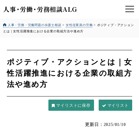
人事
・
労働
・
労務相談ALG
人事・労務・労働問題の弁護士相談
>
女性従業員の労働
>
ポジティブ・アクション
とは｜女性活躍推進における企業の取組方法や進め方
ポジティブ・アクションとは｜女
性活躍推進における企業の取組方
法や進め方
マイリスト
更新日：2025/01/10