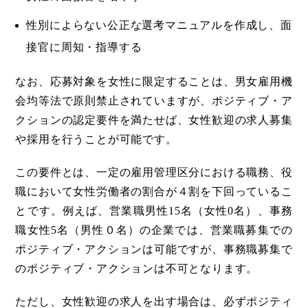
性別によらない公正な選考マニュアルを作成し、面
接官に周知・指導する
なお、応募対象を女性に限定することは、男女雇用機
会均等法で原則禁止されていますが、ポジティブ・ア
クションの認定要件を満たせば、女性歓迎の求人募集
や採用を行うことが可能です。
この要件とは、一定の雇用管理区分における職務、役
職において女性労働者の割合が４割を下回っているこ
とです。例えば、営業職男性15名（女性0名）、事務
職女性5名（男性０名）の企業では、営業職募集での
ポジティブ・アクションは可能ですが、事務職募集で
のポジティブ・アクションは不可となります。
ただし、女性歓迎の求人を出す場合は、必ずポジティ