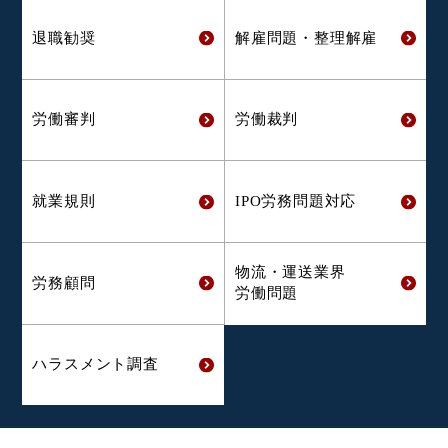
退職勧奨
解雇問題・
整理解雇
労働審判
労働裁判
就業規則
IPO労務問題対応
物流・運送業界
労務顧問
労働問題
ハラスメント
調査