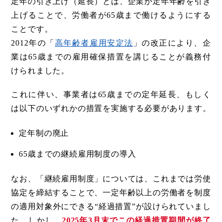
定年の引き上げ（延長）とは、企業が定年年齢を引き
上げることで、労働者が65歳まで働けるようにする
ことです。
2012年の「
高年齢者雇用安定法
」の改正により、企
業は65歳までの雇用確保措置を講じることが義務付
けられました。
これに伴い、事業者は65歳までの定年延長、もしく
は以下のいずれかの措置を実施する必要があります。
定年制の廃止
65歳までの継続雇用制度の導入
なお、「継続雇用制度」については、これまでは労使
協定を締結することで、一定年齢以上の労働者を制度
の適用対象外にできる“経過措置”が設けられていまし
た。しかし、
2025年3月末でこの経過措置期間が終了