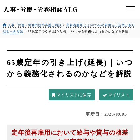
人事
・
労働
・
労務相談ALG
人事・労務・労働問題の弁護士相談
>
高齢者雇用とは|2025年の変更点と企業が取り
組むべき対策
>
65歳定年の引き上げ(延長)｜いつから義務化されるのかなどを解説
65歳定年の引き上げ(延長)｜いつ
から義務化されるのかなどを解説
マイリスト
更新日：2025/09/05
定年後再雇用において給与や賞与の格差