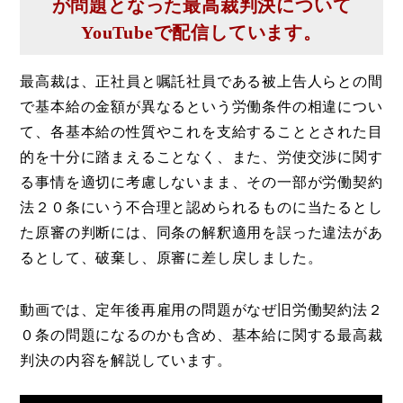
が問題となった最高裁判決について
YouTubeで配信しています。
最高裁は、正社員と嘱託社員である被上告人らとの間
で基本給の金額が異なるという労働条件の相違につい
て、各基本給の性質やこれを支給することとされた目
的を十分に踏まえることなく、また、労使交渉に関す
る事情を適切に考慮しないまま、その一部が労働契約
法２０条にいう不合理と認められるものに当たるとし
た原審の判断には、同条の解釈適用を誤った違法があ
るとして、破棄し、原審に差し戻しました。
動画では、定年後再雇用の問題がなぜ旧労働契約法２
０条の問題になるのかも含め、基本給に関する最高裁
判決の内容を解説しています。