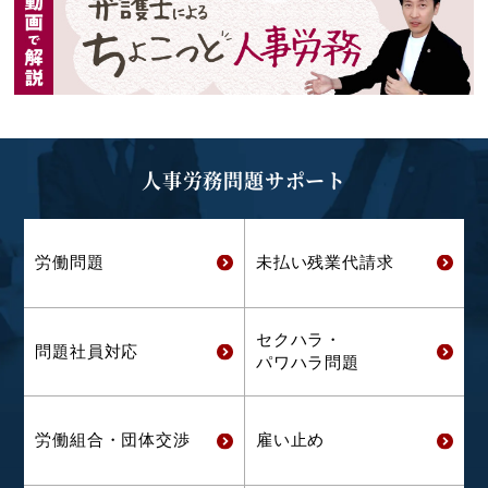
人事労務問題サポート
労働問題
未払い残業代
請求
セクハラ・
問題社員対応
パワハラ問題
労働組合・
団体交渉
雇い止め