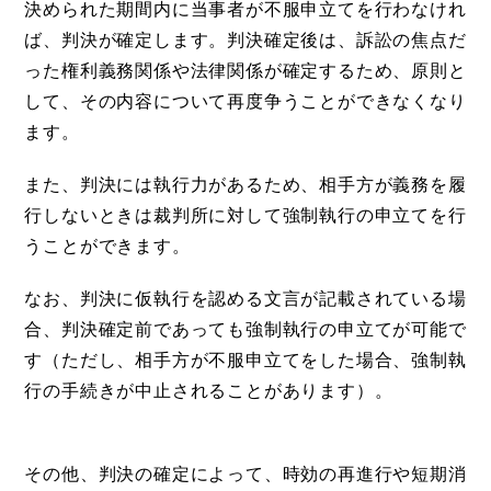
決められた期間内に当事者が不服申立てを行わなけれ
ば、判決が確定します。判決確定後は、訴訟の焦点だ
った権利義務関係や法律関係が確定するため、原則と
して、その内容について再度争うことができなくなり
ます。
また、判決には執行力があるため、相手方が義務を履
行しないときは裁判所に対して強制執行の申立てを行
うことができます。
なお、判決に仮執行を認める文言が記載されている場
合、判決確定前であっても強制執行の申立てが可能で
す（ただし、相手方が不服申立てをした場合、強制執
行の手続きが中止されることがあります）。
その他、判決の確定によって、時効の再進行や短期消