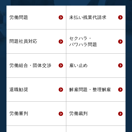
労働問題
未払い残業代
請求
セクハラ・
問題社員対応
パワハラ問題
労働組合・
団体交渉
雇い止め
退職勧奨
解雇問題・
整理解雇
労働審判
労働裁判