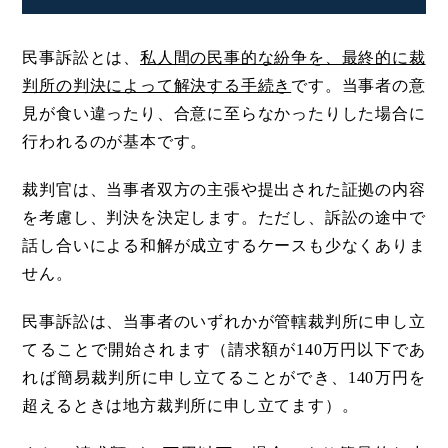
民事訴訟とは、
私人間の民事的な紛争を、最終的に裁
判所の判決によって解決する手続き
です。当事者の意
見が食い違ったり、合意に至らなかったりした場合に
行われるのが基本です。
裁判官は、当事者双方の主張や提出された証拠の内容
を考慮し、判決を決定します。ただし、訴訟の途中で
話し合いによる和解が成立するケースも少なくありま
せん。
民事訴訟は、当事者のいずれかが管轄裁判所に申し立
てることで開始されます（請求額が140万円以下であ
れば簡易裁判所に申し立てることができ、140万円を
超えるときは地方裁判所に申し立てます）。