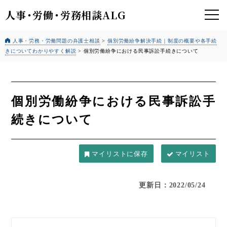
人事
・
労働
・
労務相談ALG
人事・労務・労働問題の弁護士相談
>
個別労働紛争解決手続｜制度の概要や各手続
きについてわかりやすく解説
>
個別労働紛争における民事訴訟手続きについて
個別労働紛争における民事訴訟手
続きについて
マイリスト
更新日：2022/05/24