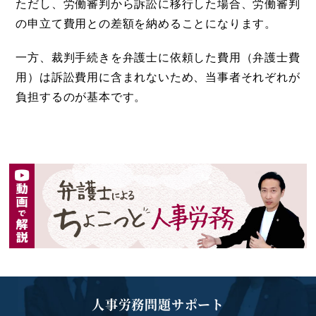
ただし、労働審判から訴訟に移行した場合、労働審判
の申立て費用との差額を納めることになります。
一方、裁判手続きを弁護士に依頼した費用（弁護士費
用）は訴訟費用に含まれないため、当事者それぞれが
負担するのが基本です。
人事労務問題サポート