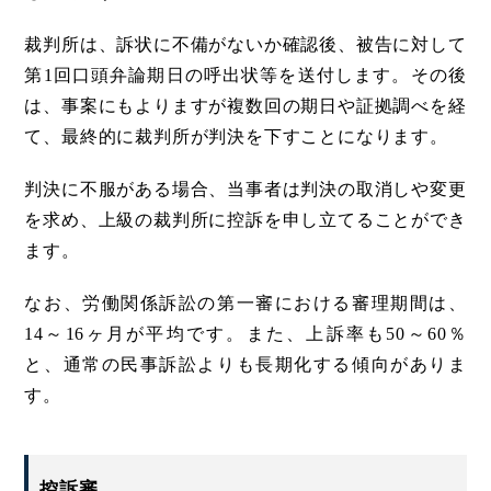
裁判所は、訴状に不備がないか確認後、被告に対して
第1回口頭弁論期日の呼出状等を送付します。その後
は、事案にもよりますが複数回の期日や証拠調べを経
て、最終的に裁判所が判決を下すことになります。
判決に不服がある場合、当事者は判決の取消しや変更
を求め、上級の裁判所に控訴を申し立てることができ
ます。
なお、労働関係訴訟の第一審における審理期間は、
14～16ヶ月が平均です。また、上訴率も50～60％
と、通常の民事訴訟よりも長期化する傾向がありま
す。
控訴審