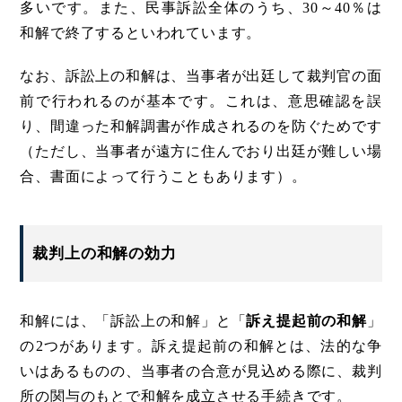
多いです。また、民事訴訟全体のうち、30～40％は
和解で終了するといわれています。
なお、訴訟上の和解は、当事者が出廷して裁判官の面
前で行われるのが基本です。これは、意思確認を誤
り、間違った和解調書が作成されるのを防ぐためです
（ただし、当事者が遠方に住んでおり出廷が難しい場
合、書面によって行うこともあります）。
裁判上の和解の効力
和解には、「訴訟上の和解」と「
訴え提起前の和解
」
の2つがあります。訴え提起前の和解とは、法的な争
いはあるものの、当事者の合意が見込める際に、裁判
所の関与のもとで和解を成立させる手続きです。