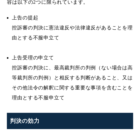
容は以下の2つに限られています。
上告の提起
控訴審の判決に憲法違反や法律違反があることを理
由とする不服申立て
上告受理の申立て
控訴審の判決に、最高裁判所の判例（ない場合は高
等裁判所の判例）と相反する判断があること、又は
その他法令の解釈に関する重要な事項を含むことを
理由とする不服申立て
判決の効力