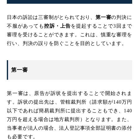
日本の訴訟は三審制がとられており、
第一審
の判決に
不服があっても
控訴・上告
を提起することで3回まで
審理を受けることができます。これは、慎重な審理を
行い、判決の誤りを防ぐことを目的としています。
第一審
第一審は、原告が訴状を提出することで開始されま
す。訴状の提出先は、管轄裁判所（請求額が140万円
以下であれば簡易裁判所に提出することもでき、140
万円を超える場合は地方裁判所）となります。また、
当事者が法人の場合、法人登記事項全部証明書の添付
も必要です。