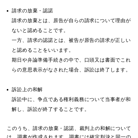
請求の放棄・認諾
請求の放棄とは、原告が自らの請求について理由が
ないと認めることです。
一方、請求の認諾とは、被告が原告の請求が正しい
と認めることをいいます。
期日や弁論準備手続きの中で、口頭又は書面でこれ
らの意思表示がなされた場合、訴訟は終了します。
訴訟上の和解
訴訟中に、争点である権利義務について当事者が和
解し、訴訟が終了することです。
このうち、請求の放棄・認諾、裁判上の和解について
は、調書が作成されます。調書には確定判決と同一の