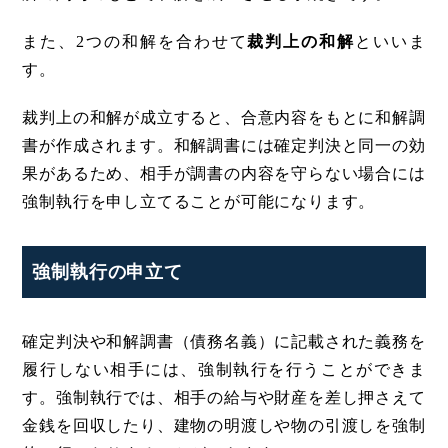
また、2つの和解を合わせて
裁判上の和解
といいま
す。
裁判上の和解が成立すると、合意内容をもとに和解調
書が作成されます。和解調書には確定判決と同一の効
果があるため、相手が調書の内容を守らない場合には
強制執行を申し立てることが可能になります。
強制執行の申立て
確定判決や和解調書（債務名義）に記載された義務を
履行しない相手には、強制執行を行うことができま
す。強制執行では、相手の給与や財産を差し押さえて
金銭を回収したり、建物の明渡しや物の引渡しを強制