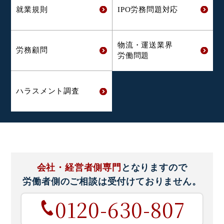
就業規則
IPO労務問題対応
物流・運送業界
労務顧問
労働問題
ハラスメント
調査
会社・経営者側専門
となりますので
労働者側のご相談は
受付けておりません。
0120-630-807