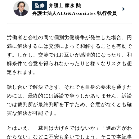
監修
弁護士 家永 勲
弁護士法人ALG&Associates
執行役員
労働者と会社の間で個別労働紛争が発生した場合、円
満に解決するには交渉によって和解することも有効で
す。しかし、交渉ではお互いが感情的になったり、和
解条件で合意を得られなかったりと様々なリスクも想
定されます。
話し合いで解決できず、それでも自身の要求を通すた
めには、最終的には訴訟で争うしかありません。訴訟
では裁判所が最終判断を下すため、合意がなくとも確
実な解決が可能です。
とはいえ、「裁判は大げさではないか」「進め方がわ
からない」などご不安も多いでしょう。そこで本記事