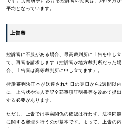
です。労働紛争における控訴審の期間は、約6ヶ月が
平均となっています。
上告審
控訴審に不服がある場合、最高裁判所に上告を申し立
て、再審を請求します（控訴審が地方裁判所だった場
合、上告審は高等裁判所に申し立てます）。
控訴審判決正本が送達された日の翌日から2週間以内
に、上告状や法人登記全部事項証明書等を改めて提出
する必要があります。
ただし、上告では事実関係の確認は行わず、法律問題
に関する審理を行うのが基本です。よって、上告の内