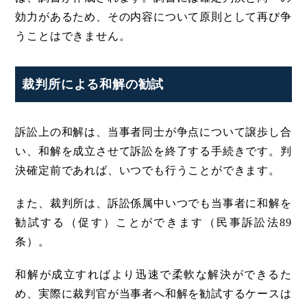
効力があるため、その内容について原則として再び争
うことはできません。
裁判所による和解の勧試
訴訟上の和解は、当事者同士が争点について譲歩し合
い、和解を成立させて訴訟を終了する手続きです。判
決確定前であれば、いつでも行うことができます。
また、裁判所は、訴訟係属中いつでも当事者に和解を
勧試する（促す）ことができます（民事訴訟法89
条）。
和解が成立すればより迅速で柔軟な解決ができるた
め、実際に裁判官が当事者へ和解を勧試するケースは