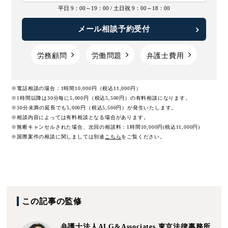
平日 9：00～19：00 /
土日祝 9：00～18：00
メール相談予約受付
労務顧問
労働問題
弁護士費用
※電話相談の場合：1時間10,000円（税込11,000円）
※1時間以降は30分毎に5,000円（税込5,500円）の有料相談になります。
※30分未満の延長でも5,000円（税込5,500円）が発生いたします。
※相談内容によっては有料相談となる場合があります。
※無断キャンセルされた場合、次回の相談料：1時間10,000円(税込11,000円)
※国際案件の相談に関しましては
別途
こちら
をご覧ください。
この記事の監修
弁護士法人ALG&Associates
東京法律事務所