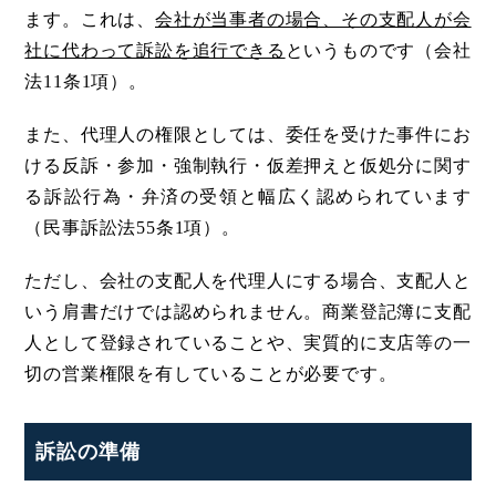
ます。これは、
会社が当事者の場合、その支配人が会
社に代わって訴訟を追行できる
というものです（会社
法11条1項）。
また、代理人の権限としては、委任を受けた事件にお
ける反訴・参加・強制執行・仮差押えと仮処分に関す
る訴訟行為・弁済の受領と幅広く認められています
（民事訴訟法55条1項）。
ただし、会社の支配人を代理人にする場合、支配人と
いう肩書だけでは認められません。商業登記簿に支配
人として登録されていることや、実質的に支店等の一
切の営業権限を有していることが必要です。
訴訟の準備