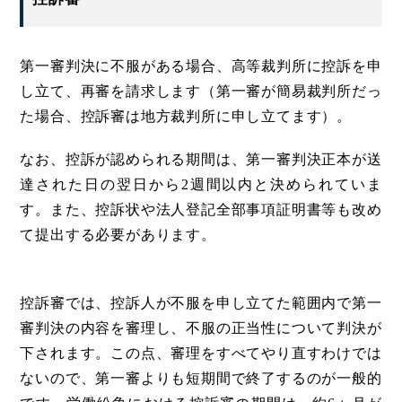
第一審判決に不服がある場合、高等裁判所に控訴を申
し立て、再審を請求します（第一審が簡易裁判所だっ
た場合、控訴審は地方裁判所に申し立てます）。
なお、控訴が認められる期間は、第一審判決正本が送
達された日の翌日から2週間以内と決められていま
す。また、控訴状や法人登記全部事項証明書等も改め
て提出する必要があります。
控訴審では、控訴人が不服を申し立てた範囲内で第一
審判決の内容を審理し、不服の正当性について判決が
下されます。この点、審理をすべてやり直すわけでは
ないので、第一審よりも短期間で終了するのが一般的