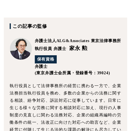
この記事の監修
弁護士法人ALG&Associates
東京法律事務所
家永 勲
執行役員 弁護士
保有資格
弁護士
(東京弁護士会所属・登録番号：39024)
執行役員として法律事務所の経営に携わる一方で、企業
法務担当執行役員を務め、多数の企業からの法務に関す
る相談、紛争対応、訴訟対応に従事しています。日常に
生じる様々な労務に関する相談対応に加え、現行の人事
制度の見直しに関わる法務対応、企業の組織再編時の労
働条件の統一、法改正に向けた対応への助言など、企業
経営に付随して生じる法的な課題の解決にも尽力してい