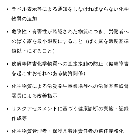
ラベル表示等による通知をしなければならない化学
物質の追加
危険性・有害性が確認された物質につき、労働者へ
のばく露を最小限度にすること（ばく露を濃度基準
値以下にすること）
皮膚等障害化学物質への直接接触の防止（健康障害
を起こすおそれのある物質関係）
化学物質による労災発生事業場等への労働基準監督
署長による改善指示
リスクアセスメントに基づく健康診断の実施・記録
作成等
化学物質管理者・保護具着用責任者の選任義務化