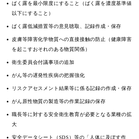
ばく露を最小限度にすること（ばく露を濃度基準値
以下にすること）
ばく露低減措置等の意見聴取、記録作成・保存
皮膚等障害化学物質への直接接触の防止（健康障害
を起こすおそれのある物質関係）
衛生委員会付議事項の追加
がん等の遅発性疾病の把握強化
リスクアセスメント結果等に係る記録の作成・保存
がん原性物質の製造等の作業記録の保存
職長等に対する安全衛生教育が必要となる業種の拡
大
安全データシート（SDS）等の「人体に及ぼす作