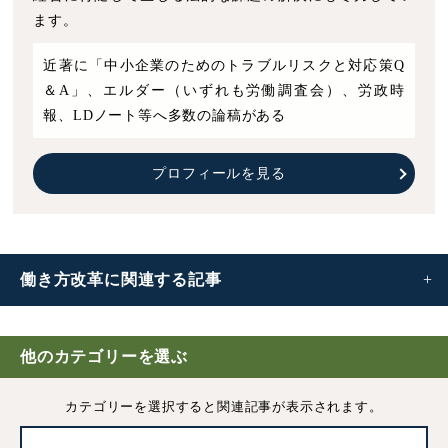
ます。
近著に「中小企業のためのトラブルリスクと対応策Q
＆A」、エルダー（いずれも労働調査会）、労政時
報、LDノート等へ多数の論稿がある
プロフィールを見る
働き方改革に
関連する記事
働き方改革
他のカテゴリーを選ぶ
フレックスタイム制の清算期間｜働き方改革により「最長
カテゴリーを選択すると
関連記事が表示されます。
3ヶ月」へ延長