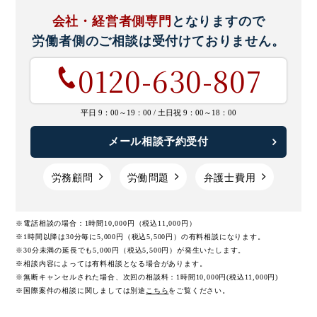
会社・経営者側専門
となりますので
労働者側のご相談は
受付けておりません。
0120-630-807
平日 9：00～19：00 /
土日祝 9：00～18：00
メール相談予約受付
労務顧問
労働問題
弁護士費用
※電話相談の場合：1時間10,000円（税込11,000円）
※1時間以降は30分毎に5,000円（税込5,500円）の有料相談になります。
※30分未満の延長でも5,000円（税込5,500円）が発生いたします。
※相談内容によっては有料相談となる場合があります。
※無断キャンセルされた場合、次回の相談料：1時間10,000円(税込11,000円)
※国際案件の相談に関しましては
別途
こちら
をご覧ください。