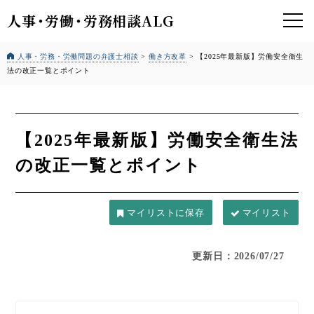
人事
・
労働
・
労務相談ALG
人事・労務・労働問題の弁護士相談
>
働き方改革
>
【2025年最新版】労働安全衛生
法の改正一覧とポイント
【2025年最新版】労働安全衛生法
の改正一覧とポイント
マイリスト
更新日：2026/07/27