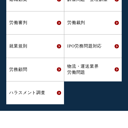
労働審判
労働裁判
就業規則
IPO労務問題対応
物流・運送業界
労務顧問
労働問題
ハラスメント
調査