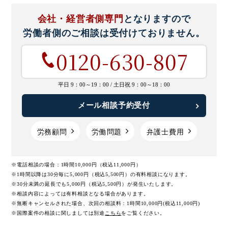
会社・経営者側専門
となりますので
労働者側のご相談は
受付けておりません。
0120-630-807
平日 9：00～19：00 /
土日祝 9：00～18：00
メール相談予約受付
労務顧問
労働問題
弁護士費用
※電話相談の場合：1時間10,000円（税込11,000円）
※1時間以降は30分毎に5,000円（税込5,500円）の有料相談になります。
※30分未満の延長でも5,000円（税込5,500円）が発生いたします。
※相談内容によっては有料相談となる場合があります。
※無断キャンセルされた場合、次回の相談料：1時間10,000円(税込11,000円)
※国際案件の相談に関しましては
別途
こちら
をご覧ください。