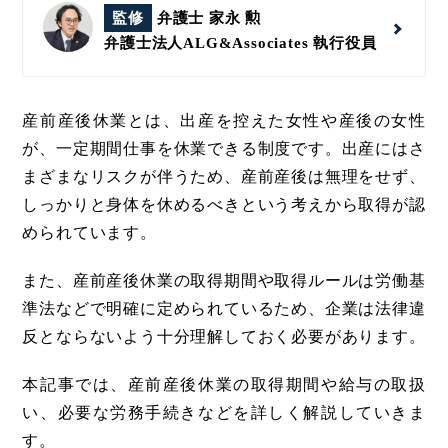
監修
弁護士 家永 勲
弁護士法人ALG&Associates
執行役員
産前産後休業とは、出産を控えた女性や産後の女性
が、一定期間仕事を休業できる制度です。出産にはさ
まざまなリスクが伴うため、産前産後は無理をせず、
しっかりと身体を休めるべきという考えから取得が認
められています。
また、産前産後休業の取得期間や取得ルールは労働基
準法などで明確に定められているため、企業は法律違
反とならないよう十分理解しておく必要があります。
本記事では、産前産後休業の取得期間や給与の取扱
い、必要な労務手続きなどを詳しく解説していきま
す。