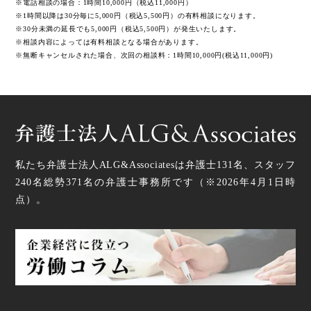
※電話相談の場合：1時間10,000円（税込11,000円）
※1時間以降は30分毎に5,000円（税込5,500円）の有料相談になります。
※30分未満の延長でも5,000円（税込5,500円）が発生いたします。
※相談内容によっては有料相談となる場合があります。
※無断キャンセルされた場合、次回の相談料：1時間10,000円(税込11,000円)
私たち弁護士法人ALG&Associatesは弁護士
131
名、スタッフ
240名
総勢
371
名の弁護士事務所です（
※2026年4月1日時
点
）。