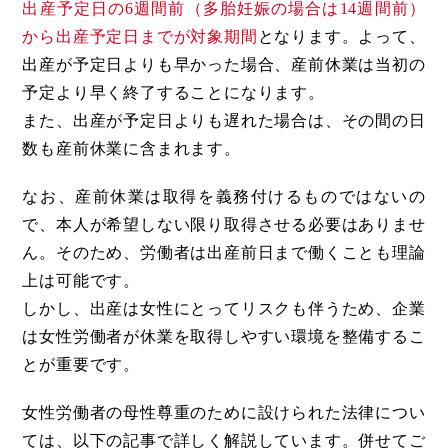
出産予定日の6週間前（多胎妊娠の場合は14週間前）
から出産予定日までが対象期間
となります。よって、
出産が予定日よりも早かった場合、産前休業は当初の
予定より早く終了することになります。
また、出産が予定日よりも遅れた場合は、その間の日
数も産前休業に含まれます。
なお、産前休業は取得を義務付けるものではないの
で、本人が希望しない限り取得させる必要はありませ
ん。そのため、労働者は出産前日まで働くことも理論
上は可能です。
しかし、出産は女性にとってリスクも伴うため、企業
は女性労働者が休業を取得しやすい環境を整備するこ
とが重要です。
女性労働者の母性尊重のために設けられた法律につい
ては、以下の記事で詳しく解説しています。併せてご