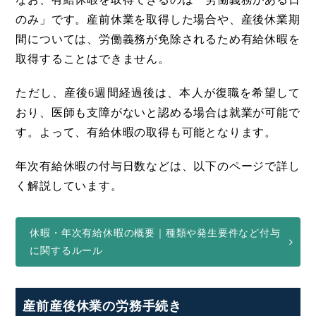
のみ」です。産前休業を取得した場合や、産後休業期
間については、労働義務が免除されるため有給休暇を
取得することはできません。
ただし、産後6週間経過後は、本人が復職を希望して
おり、医師も支障がないと認める場合は就業が可能で
す。よって、有給休暇の取得も可能となります。
年次有給休暇の付与日数などは、以下のページで詳し
く解説しています。
休暇・年次有給休暇の概要｜種類や発生要件など付与
に関するルール
産前産後休業の労務手続き