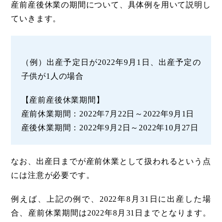
産前産後休業の期間について、具体例を用いて説明し
ていきます。
（例）出産予定日が2022年9月1日、出産予定の
子供が1人の場合
【産前産後休業期間】
産前休業期間：2022年7月22日～2022年9月1日
産後休業期間：2022年9月2日～2022年10月27日
なお、出産日までが産前休業として扱われるという点
には注意が必要です。
例えば、上記の例で、2022年8月31日に出産した場
合、産前休業期間は2022年8月31日までとなります。