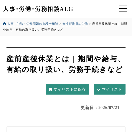
人事
・
労働
・
労務相談ALG
人事・労務・労働問題の弁護士相談
>
女性従業員の労働
>
産前産後休業とは｜期間
や給与、有給の取り扱い、労務手続きなど
産前産後休業とは｜期間や給与、
有給の取り扱い、労務手続きなど
マイリスト
更新日：2026/07/21