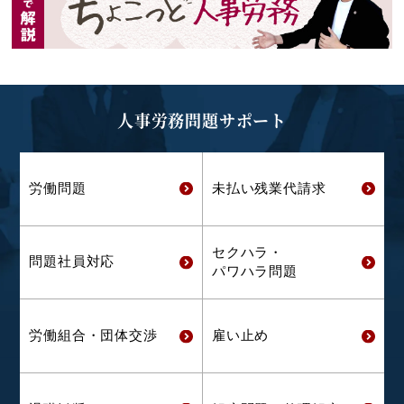
人事労務問題サポート
労働問題
未払い残業代
請求
セクハラ・
問題社員対応
パワハラ問題
労働組合・
団体交渉
雇い止め