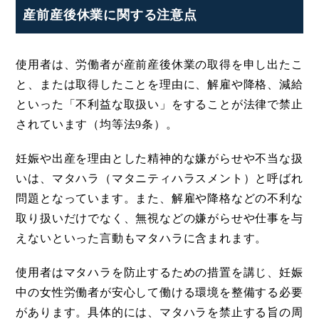
産前産後休業に関する注意点
使用者は、労働者が産前産後休業の取得を申し出たこ
と、または取得したことを理由に、解雇や降格、減給
といった「不利益な取扱い」をすることが法律で禁止
されています（均等法9条）。
妊娠や出産を理由とした精神的な嫌がらせや不当な扱
いは、マタハラ（マタニティハラスメント）と呼ばれ
問題となっています。また、解雇や降格などの不利な
取り扱いだけでなく、無視などの嫌がらせや仕事を与
えないといった言動もマタハラに含まれます。
使用者はマタハラを防止するための措置を講じ、妊娠
中の女性労働者が安心して働ける環境を整備する必要
があります。具体的には、マタハラを禁止する旨の周