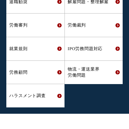
退職勧奨
解雇問題・
整理解雇
労働審判
労働裁判
就業規則
IPO労務問題対応
物流・運送業界
労務顧問
労働問題
ハラスメント
調査