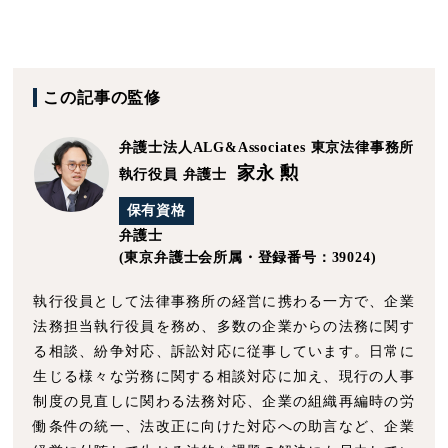
この記事の監修
弁護士法人ALG&Associates
東京法律事務所
家永 勲
執行役員 弁護士
保有資格
弁護士
(東京弁護士会所属・登録番号：39024)
執行役員として法律事務所の経営に携わる一方で、企業
法務担当執行役員を務め、多数の企業からの法務に関す
る相談、紛争対応、訴訟対応に従事しています。日常に
生じる様々な労務に関する相談対応に加え、現行の人事
制度の見直しに関わる法務対応、企業の組織再編時の労
働条件の統一、法改正に向けた対応への助言など、企業