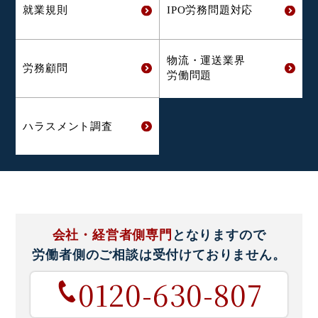
就業規則
IPO労務問題対応
物流・運送業界
労務顧問
労働問題
ハラスメント
調査
会社・経営者側専門
となりますので
労働者側のご相談は
受付けておりません。
0120-630-807