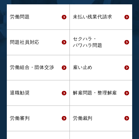
労働問題
未払い残業代
請求
セクハラ・
問題社員対応
パワハラ問題
労働組合・
団体交渉
雇い止め
退職勧奨
解雇問題・
整理解雇
労働審判
労働裁判