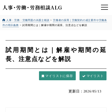
人事
・
労働
・
労務相談ALG
人事・労務・労働問題の弁護士相談
>
労働者の採用｜労働契約の成立要件や労働条
件の明示義務
>
試用期間とは｜解雇や期間の延長、注意点などを解説
試用期間とは｜解雇や期間の延
長、注意点などを解説
マイリスト
更新日：2026/05/13