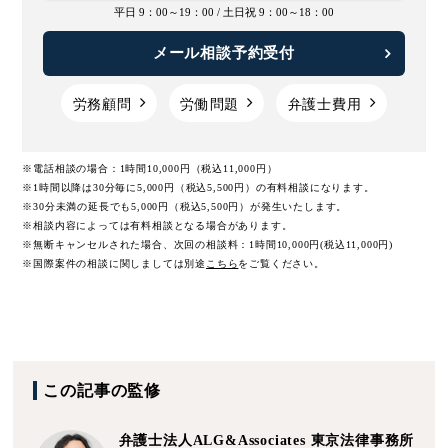
平日 9：00～19：00 /
土日祝 9：00～18：00
メール相談予約受付
労務顧問
労働問題
弁護士費用
※電話相談の場合：1時間10,000円（税込11,000円）
※1時間以降は30分毎に5,000円（税込5,500円）の有料相談になります。
※30分未満の延長でも5,000円（税込5,500円）が発生いたします。
※相談内容によっては有料相談となる場合があります。
※無断キャンセルされた場合、次回の相談料：1時間10,000円(税込11,000円)
※国際案件の相談に関しましては
別途
こちら
をご覧ください。
この記事の監修
弁護士法人ALG&Associates
東京法律事務所