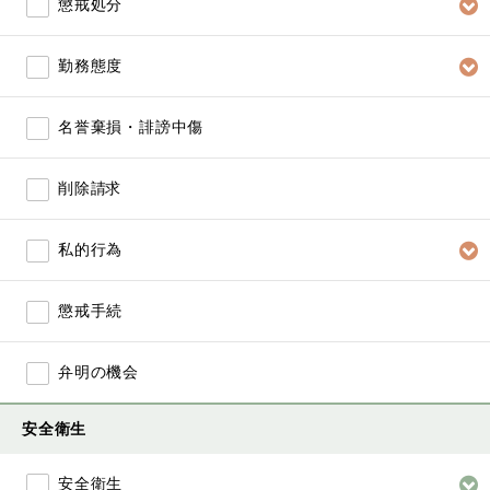
懲戒処分
勤務態度
名誉棄損・誹謗中傷
削除請求
私的行為
懲戒手続
弁明の機会
安全衛生
安全衛生