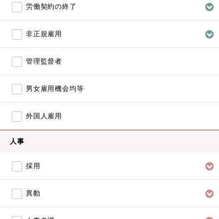
労働契約の終了
非正規雇用
管理監督者
男女雇用機会均等
外国人雇用
人事
採用
異動