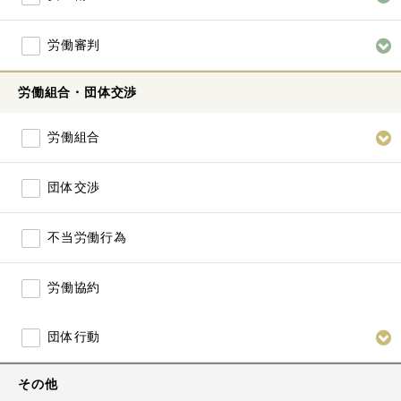
労働審判
労働組合・団体交渉
労働組合
団体交渉
不当労働行為
労働協約
団体行動
その他