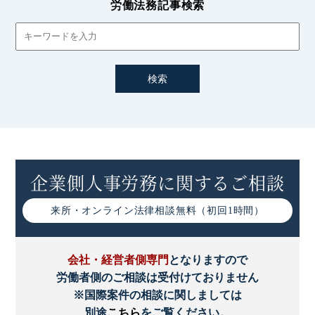
労働法務記事検索
企業側人事労務に関するご相談
来所・オンライン
法律相談無料（初回1時間）
会社・経営者側専門
となりますので
労働者側のご相談は受付けておりません
※国際案件の相談に関しましては
別途
こちら
をご覧ください。