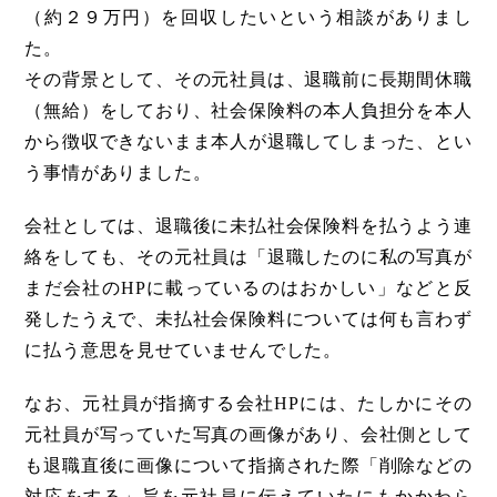
（約２９万円）を回収したいという相談がありまし
た。
その背景として、その元社員は、退職前に長期間休職
（無給）をしており、社会保険料の本人負担分を本人
から徴収できないまま本人が退職してしまった、とい
う事情がありました。
会社としては、退職後に未払社会保険料を払うよう連
絡をしても、その元社員は「退職したのに私の写真が
まだ会社のHPに載っているのはおかしい」などと反
発したうえで、未払社会保険料については何も言わず
に払う意思を見せていませんでした。
なお、元社員が指摘する会社HPには、たしかにその
元社員が写っていた写真の画像があり、会社側として
も退職直後に画像について指摘された際「削除などの
対応をする」旨を元社員に伝えていたにもかかわら