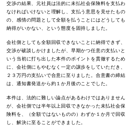
交渉の結果、元社員は法的に未払社会保険料を支払わ
なければいけないと理解し、支払う意思を見せたもの
の、感情の問題として全額を払うことにはどうしても
納得がいかない、という態度を固持しました。
会社側としても全額回収できないことに納得できず、
交渉が破談しかけましたが、早期かつ任意の支払いと
いう当初に打ち出した本件のポイントを貫徹するため
に、会社側にもやむなく一定の譲歩をしていただき、
２３万円の支払いで合意に至りました。合意書の締結
は、通知書発送から約１か月後のことでした。
本件は、法的に難しい論点があるわけではありません
が、会社側では半年以上回収できなかった未払社会保
険料を、（全額ではないものの）わずか１か月で回収
し、解決に至ることができました。