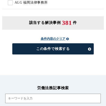
ALG 福岡法律事務所
381
該当する解決事例
件
条件内容のクリア
この条件で検索する
労働法務記事検索