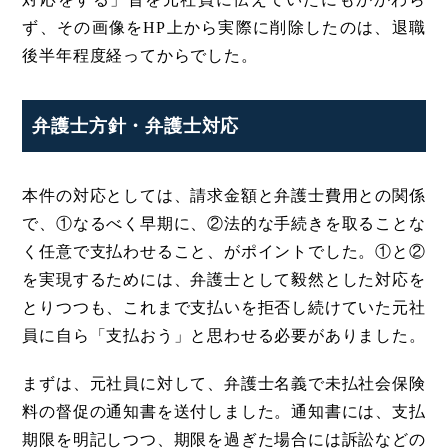
ず、その画像をHP上から実際に削除したのは、退職
後半年程度経ってからでした。
弁護士方針・弁護士対応
本件の対応としては、請求金額と弁護士費用との関係
で、①なるべく早期に、②法的な手続きを取ることな
く任意で支払わせること、がポイントでした。①と②
を実現するためには、弁護士として毅然とした対応を
とりつつも、これまで支払いを拒否し続けていた元社
員に自ら「支払おう」と思わせる必要がありました。
まずは、元社員に対して、弁護士名義で未払社会保険
料の督促の通知書を送付しました。通知書には、支払
期限を明記しつつ、期限を過ぎた場合には訴訟などの