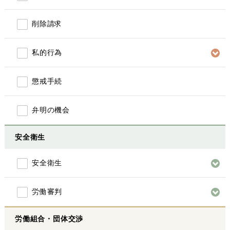
削除請求
私的行為
懲戒手続
弁明の機会
安全衛生
安全衛生
労働審判
労働組合・団体交渉