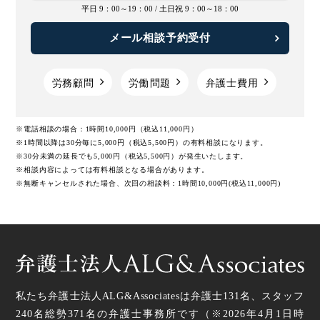
平日 9：00～19：00 /
土日祝 9：00～18：00
メール相談予約受付
労務顧問
労働問題
弁護士費用
※電話相談の場合：1時間10,000円（税込11,000円）
※1時間以降は30分毎に5,000円（税込5,500円）の有料相談になります。
※30分未満の延長でも5,000円（税込5,500円）が発生いたします。
※相談内容によっては有料相談となる場合があります。
※無断キャンセルされた場合、次回の相談料：1時間10,000円(税込11,000円)
私たち弁護士法人ALG&Associatesは弁護士
131
名、スタッフ
240名
総勢
371
名の弁護士事務所です（
※2026年4月1日時