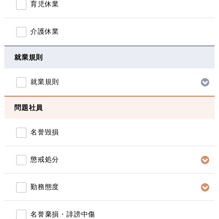
育児休業
介護休業
就業規則
就業規則
問題社員
名誉毀損
懲戒処分
勤務態度
名誉棄損・誹謗中傷