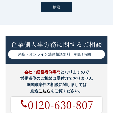
企業側人事労務に関するご相談
来所・オンライン
法律相談無料（初回1時間）
会社・経営者側専門
となりますので
労働者側のご相談は受付けておりません
※国際案件の相談に関しましては
別途
こちら
をご覧ください。
0120-630-807