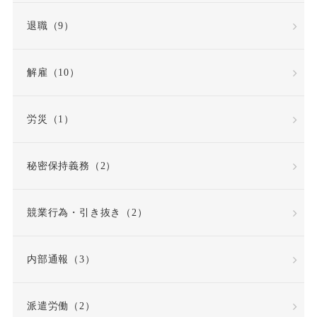
退職（9）
解雇（10）
労災（1）
秘密保持義務（2）
競業行為・引き抜き（2）
内部通報（3）
派遣労働（2）