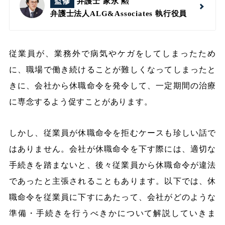
監修
弁護士 家永 勲
弁護士法人ALG&Associates
執行役員
従業員が、業務外で病気やケガをしてしまったため
に、職場で働き続けることが難しくなってしまったと
きに、会社から休職命令を発令して、一定期間の治療
に専念するよう促すことがあります。
しかし、従業員が休職命令を拒むケースも珍しい話で
はありません。
会社が休職命令を下す際には、適切な
手続きを踏まないと、後々従業員から休職命令が違法
であったと主張されることもあります。以下では、休
職命令を従業員に下すにあたって、会社がどのような
準備・手続きを行うべきかについて解説していきま