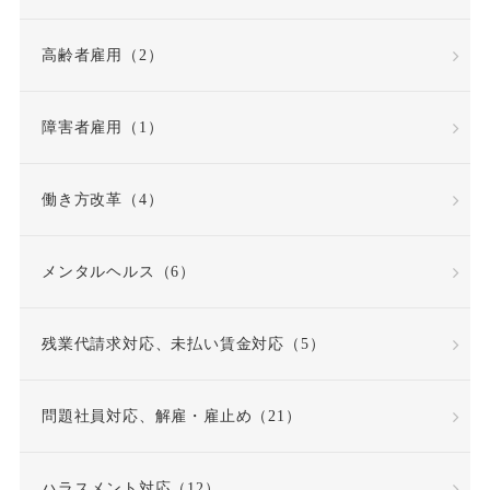
高齢者雇用（2）
障害者雇用（1）
働き方改革（4）
メンタルヘルス（6）
残業代請求対応、未払い賃金対応（5）
問題社員対応、解雇・雇止め（21）
ハラスメント対応（12）