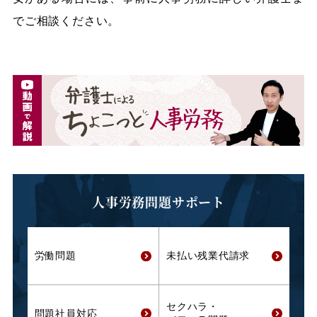
でご相談ください。
人事労務問題サポート
労働問題
未払い残業代
請求
セクハラ・
問題社員対応