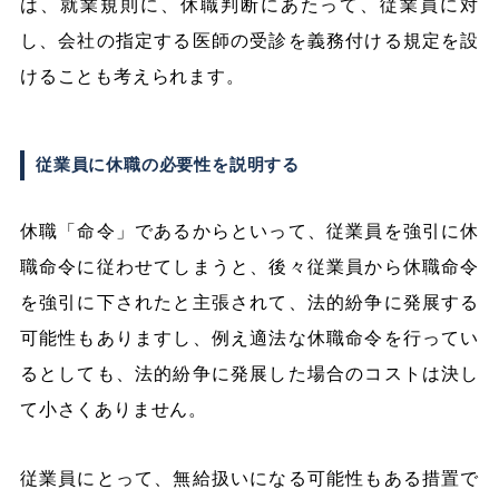
は、就業規則に、休職判断にあたって、従業員に対
し、会社の指定する医師の受診を義務付ける規定を設
けることも考えられます。
従業員に休職の必要性を説明する
休職「命令」であるからといって、従業員を強引に休
職命令に従わせてしまうと、後々従業員から休職命令
を強引に下されたと主張されて、法的紛争に発展する
可能性もありますし、例え適法な休職命令を行ってい
るとしても、法的紛争に発展した場合のコストは決し
て小さくありません。
従業員にとって、無給扱いになる可能性もある措置で