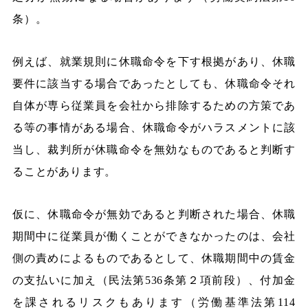
条）。
例えば、就業規則に休職命令を下す根拠があり、休職
要件に該当する場合であったとしても、休職命令それ
自体が専ら従業員を会社から排除するための方策であ
る等の事情がある場合、休職命令がハラスメントに該
当し、裁判所が休職命令を無効なものであると判断す
ることがあります。
仮に、休職命令が無効であると判断された場合、休職
期間中に従業員が働くことができなかったのは、会社
側の責めによるものであるとして、休職期間中の賃金
の支払いに加え（民法第536条第２項前段）、付加金
を課されるリスクもあります（労働基準法第114