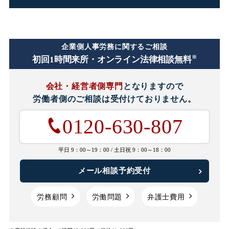
企業側人事労務に関するご相談
※
初回1時間
来所・オンライン法律相談無料
会社・経営者側専門
となりますので
労働者側のご相談は
受付けておりません。
0120-630-807
平日 9：00～19：00 /
土日祝 9：00～18：00
メール相談予約受付
労務顧問
労働問題
弁護士費用