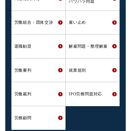
パワハラ問題
労働組合・
団体交渉
雇い止め
退職勧奨
解雇問題・
整理解雇
労働審判
就業規則
労働裁判
IPO労務問題対応
労務顧問