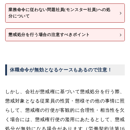
業務命令に従わない問題社員(モンスター社員)への処
分について
懲戒処分を行う場合の注意すべきポイント
休職命令が無効となるケースもあるので注意！
しかし、会社が懲戒権に基づいて懲戒処分を行う際、
懲戒対象となる従業員の性質・態様その他の事情に照
らして、懲戒権の行使が客観的に合理性・相当性を欠
く場合には、懲戒権行使の濫用にあたるとして、懲戒
処分が無効になる場合があります（労働契約法第16