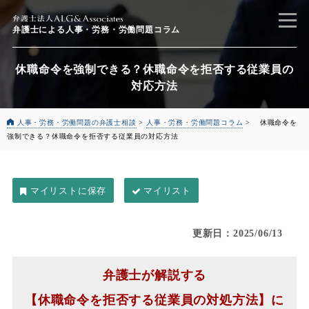
弁護士による
人事・労務・労働問題コラム
休職命令を強制できる？休職命令を拒否する従業員の
対応方法
人事・労務・労働問題の弁護士相談
>
人事・労務・労働問題コラム
>
休職命令を
強制できる？休職命令を拒否する従業員の対応方法
マイリスト
更新日：2025/06/13
弁護士が解説する
【休職命令を拒否する従業員の対処方法】に