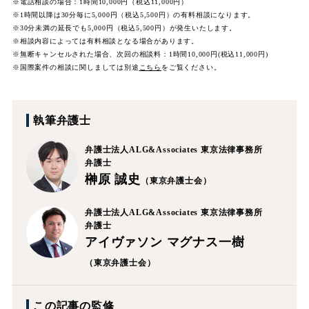
※電話相談の場合：1時間10,000円（税込11,000円）
※1時間以降は30分毎に5,000円（税込5,500円）の有料相談になります。
※30分未満の延長でも5,000円（税込5,500円）が発生いたします。
※相談内容によっては有料相談となる場合があります。
※無断キャンセルされた場合、次回の相談料：1時間10,000円(税込11,000円)
※国際案件の相談に関しましては
別途
こちら
をご覧ください。
執筆弁護士
弁護士法人ALG&Associates
東京法律事務所
弁護士
榊原 誠史
（東京弁護士会）
弁護士法人ALG&Associates
東京法律事務所
弁護士
アイヴァソン マグナス一樹
（東京弁護士会）
この記事の監修