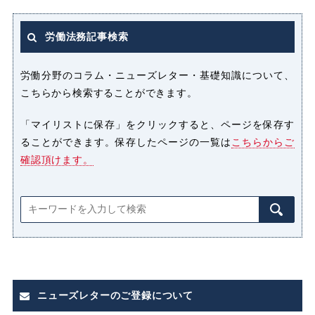
セクシャルハラスメント（セクハ
ラ）
労働法務記事検索
パート
パートタイマー
労働分野のコラム・ニューズレター・基礎知識について、
こちらから検索することができます。
ハラスメント
「マイリストに保存」をクリックすると、ページを保存す
ることができます。保存したページの一覧は
こちらからご
パワーハラスメント（パワハラ）
確認頂けます。
プライバシー侵害
マタニティハラスメント（マタハ
ラ）
みなし
みなし割増賃金
ニューズレターのご登録について