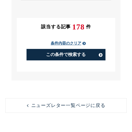
条件にチェック
178
該当する記事
件
条件内容のクリア
PIP（Performance Improvement
Plan）
この条件で検索する
アルバイト
うつ病
コンビニ
コンプライアンス
ニューズレター一覧ページに戻る
ストレス