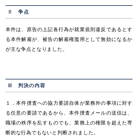
Ⅱ 争点
本件は、原告の上記各行為が就業規則違反であるとす
る本件解雇が、被告の解雇権濫用として無効になるか
が主な争点となりました。
Ⅲ 判決の内容
１．本件捜査への協力要請自体が業務外の事項に対す
る任意の要請であるから、本件捜査メールの送信は、
職場の秩序を乱すものでも、業務上の権限を超えた専
断的な行為でもないと判断されました。