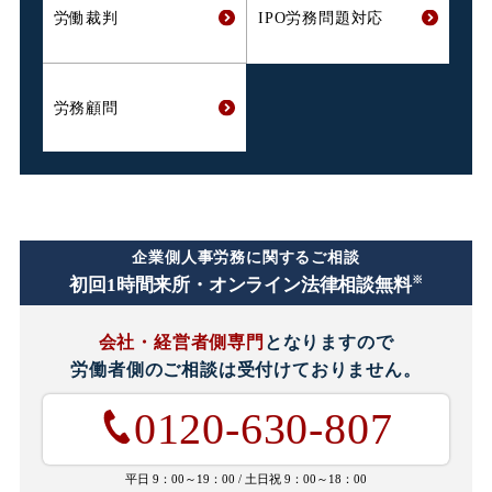
労働裁判
IPO労務問題対応
労務顧問
企業側人事労務に関するご相談
※
初回1時間
来所・オンライン法律相談無料
会社・経営者側専門
となりますので
労働者側のご相談は
受付けておりません。
0120-630-807
平日 9：00～19：00 /
土日祝 9：00～18：00