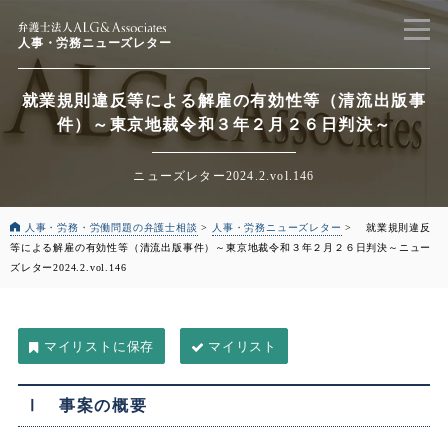
人事・労務ニューズレター
就業規則違反等による解雇の有効性等（清流出版事
件）
～東京地裁令和３年２月２６日判決～
ニューズレター2024.2.vol.146
人事・労務・労働問題の弁護士相談
>
人事・労務ニューズレター
>
就業規則違反
等による解雇の有効性等（清流出版事件）
～東京地裁令和３年２月２６日判決～
ニュー
ズレター2024.2.vol.146
マイリスト
Ⅰ 事案の概要