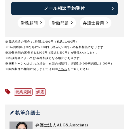
メール相談予約受付
労務顧問
労働問題
弁護士費用
※電話相談の場合：1時間10,000円（税込11,000円）
※1時間以降は30分毎に5,000円（税込5,500円）の有料相談になります。
※30分未満の延長でも5,000円（税込5,500円）が発生いたします。
※相談内容によっては有料相談となる場合があります。
※無断キャンセルされた場合、次回の相談料：1時間10,000円(税込11,000円)
※国際案件の相談に関しましては
別途
こちら
をご覧ください。
就業規則
解雇
執筆弁護士
弁護士法人ALG&Associates