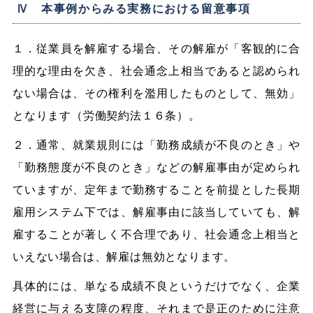
Ⅳ 本事例からみる実務における留意事項
１．従業員を解雇する場合、その解雇が「客観的に合
理的な理由を欠き、社会通念上相当であると認められ
ない場合は、その権利を濫用したものとして、無効」
となります（労働契約法１６条）。
２．通常、就業規則には「勤務成績が不良のとき」や
「勤務態度が不良のとき」などの解雇事由が定められ
ていますが、定年まで勤務することを前提とした長期
雇用システム下では、解雇事由に該当していても、解
雇することが著しく不合理であり、社会通念上相当と
いえない場合は、解雇は無効となります。
具体的には、単なる成績不良というだけでなく、企業
経営に与える支障の程度、それまで是正のために注意