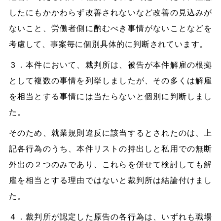
したにもかかわらず改善されないなど改善の見込みが
ないこと、労働者側に酌むべき事情がないことなどを
考慮して、事案毎に個別具体的に判断されています。
３．本件において、裁判所は、被告が本件解雇の根拠
として複数の事情を列挙しましたが、その多くは解雇
を相当とする事情には当たらないと個別に判断しまし
た。
そのため、就業規則違反に該当するとされたのは、上
記各行為のうち、本件リストの持出しと私用での無断
外出の２つのみであり、これらを併せて検討しても解
雇を相当とする理由ではないと裁判所は結論付けまし
た。
４．裁判所が認定した原告の各行為は、いずれも職場