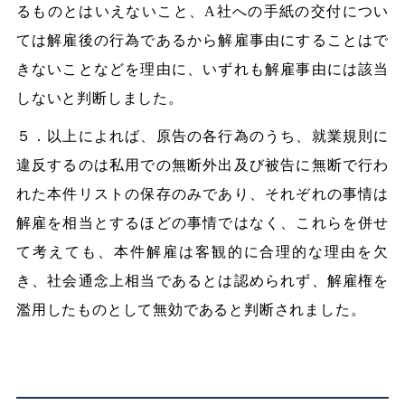
るものとはいえないこと、A社への手紙の交付につい
ては解雇後の行為であるから解雇事由にすることはで
きないことなどを理由に、いずれも解雇事由には該当
しないと判断しました。
５．以上によれば、原告の各行為のうち、就業規則に
違反するのは私用での無断外出及び被告に無断で行わ
れた本件リストの保存のみであり、それぞれの事情は
解雇を相当とするほどの事情ではなく、これらを併せ
て考えても、本件解雇は客観的に合理的な理由を欠
き、社会通念上相当であるとは認められず、解雇権を
濫用したものとして無効であると判断されました。