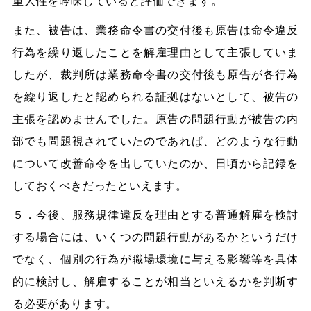
重大性を吟味していると評価できます。
また、被告は、業務命令書の交付後も原告は命令違反
行為を繰り返したことを解雇理由として主張していま
したが、裁判所は業務命令書の交付後も原告が各行為
を繰り返したと認められる証拠はないとして、被告の
主張を認めませんでした。原告の問題行動が被告の内
部でも問題視されていたのであれば、どのような行動
について改善命令を出していたのか、日頃から記録を
しておくべきだったといえます。
５．今後、服務規律違反を理由とする普通解雇を検討
する場合には、いくつの問題行動があるかというだけ
でなく、個別の行為が職場環境に与える影響等を具体
的に検討し、解雇することが相当といえるかを判断す
る必要があります。