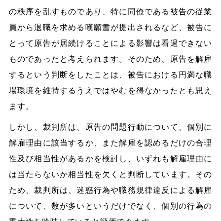
の秩序を乱すものであり、特に同僚である被告の従業
員から退職を求める嘆願書が提出されるなど、被告に
とって原告が居続けることによる影響は看過できない
ものであったと考えられます。そのため、原告を解雇
するという判断をしたことは、被告における円満な職
場環境を維持するうえではやむを得なかったとも思え
ます。
しかし、裁判所は、原告の問題行動について、個別に
解雇理由に該当するか、また解雇を認めるだけの合理
性及び相当性があるかを検討し、いずれも解雇理由に
は当たらないか相当性を欠くと判断しています。その
ため、裁判所は、迷惑行為や職務規律違反による解雇
について、数が多いというだけでなく、個別の行為の