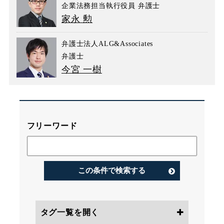
企業法務担当執行役員 弁護士
家永 勲
弁護士法人ALG&Associates
弁護士
今宮 一樹
フリーワード
この条件で検索する
タグ一覧を開く