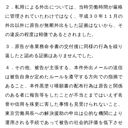
２．私用による外出については、当時労働時間が厳格
に管理されていたわけではなく、平成３０年１１月の
外出以外に原告が無断外出をした証拠はないから、そ
の違反の程度は軽微であるとされました。
３．原告が各業務命令書の交付後に同様の行為を繰り
返したと認める証拠はありませんでした。
４．その他、被告が主張する、本件外出メールの送信
は被告自身が定めたルールを遵守する方向での指摘で
あること、本件黒塗り嘆願書の配布行為は原告と関係
のある者に報告等をしたことが不当とまではいえず名
誉や信用を殊更に害した事情も見受けられないこと、
東京労働局長への解決援助の申出は公的な機関により
運用される手続であって被告の社会的評価を低下させ