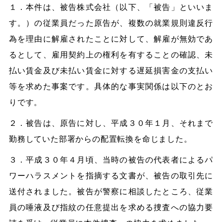
１．本件は、被告株式会社（以下、「被告」といいま
す。）の従業員だった原告が、複数の就業規則違反行
為を理由に解雇されたことに対して、解雇が無効であ
るとして、雇用契約上の権利を有することの確認、未
払い賃金及び未払い賃金に対する遅延損害金の支払い
等を求めた事案です。具体的な事実関係は以下のとお
りです。
２．被告は、原告に対し、平成３０年１月、それまで
勤務していた部署からの配置転換を命じました。
３．平成３０年４月頃、当時の被告の代表者によるパ
ワーハラスメントを指摘する文書が、被告の取引先に
送付されました。被告が警察に相談したところ、従業
員の唾液及び指紋の任意提出を求める捜査への協力要