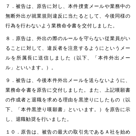
７．被告は、原告に対し、本件捜査メールや業務中の
無断外出が就業規則違反に当たるとして、今後同様の
行為を行わないよう業務命令書を交付しました。
８．原告は、外出の際のルールを守らない従業員がい
ることに対して、違反者を注意するようにというメー
ルを所属長に送信しました（以下、「本件外出メー
ル」といいます。）。
９．被告は、今後本件外出メールを送らないように、
業務命令書を原告に交付しました。また、上記嘆願書
の作成者と退職を求める理由を黒塗りにしたもの（以
下、「本件黒塗り嘆願書」といいます。）を原告に示
し、退職勧奨を行いました。
１０．原告は、被告の最大の取引先であるＡ社を始め