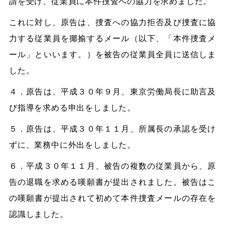
請を受け、従業員に本件捜査への協力を求めました。
これに対し、原告は、捜査への協力拒否及び捜査に協
力する従業員を揶揄するメール（以下、「本件捜査メ
ール」といいます。）を被告の従業員全員に送信しま
した。
４．原告は、平成３０年９月、東京労働局長に助言及
び指導を求める申出をしました。
５．原告は、平成３０年１１月、所属長の承認を受け
ずに、業務中に外出をしました。
６．平成３０年１１月、被告の複数の従業員から、原
告の退職を求める嘆願書が提出されました。被告はこ
の嘆願書が提出されて初めて本件捜査メールの存在を
認識しました。