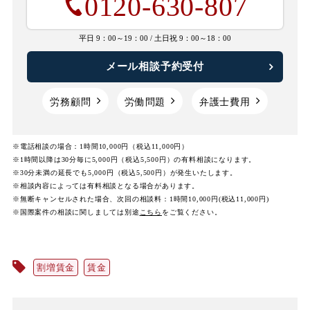
0120-630-807
平日 9：00～19：00 /
土日祝 9：00～18：00
メール相談予約受付
労務顧問
労働問題
弁護士費用
※電話相談の場合：1時間10,000円（税込11,000円）
※1時間以降は30分毎に5,000円（税込5,500円）の有料相談になります。
※30分未満の延長でも5,000円（税込5,500円）が発生いたします。
※相談内容によっては有料相談となる場合があります。
※無断キャンセルされた場合、次回の相談料：1時間10,000円(税込11,000円)
※国際案件の相談に関しましては
別途
こちら
をご覧ください。
割増賃金
賃金