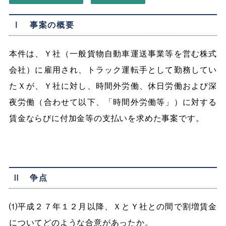
Ⅰ 事案の概要
本件は、Ｙ社（一般貨物自動車運送事業等を営む株式
会社）に雇用され、トラック運転手として勤務してい
たＸが、Ｙ社に対し、時間外労働、休日労働および深
夜労働（合わせて以下、「時間外労働等」）に対する
賃金ならびに付加金等の支払いを求めた事案です。
Ⅱ 争点
⑴平成２７年１２月以降、ＸとＹ社との間で割増賃金
についてどのような合意があったか。