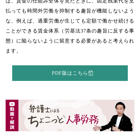
は、賃金の仕組み全体を見たときに、固定残業代を支
払っても時間外労働を抑制する趣旨が機能しないよう
な、例えば、過重労働が生じても定額で働かせ続ける
ことができる賃金体系（労基法37条の趣旨に反する事
態）に陥らないように留意する必要があると考えられ
ます。
PDF版はこちら