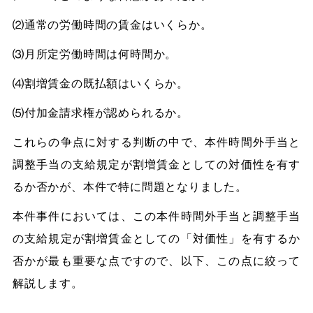
⑵通常の労働時間の賃金はいくらか。
⑶月所定労働時間は何時間か。
⑷割増賃金の既払額はいくらか。
⑸付加金請求権が認められるか。
これらの争点に対する判断の中で、本件時間外手当と
調整手当の支給規定が割増賃金としての対価性を有す
るか否かが、本件で特に問題となりました。
本件事件においては、この本件時間外手当と調整手当
の支給規定が割増賃金としての「対価性」を有するか
否かが最も重要な点ですので、以下、この点に絞って
解説します。