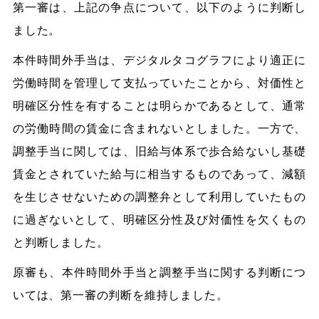
第一審は、上記の争点について、以下のように判断し
ました。
本件時間外手当は、デジタルタコグラフにより適正に
労働時間を管理して支払っていたことから、対価性と
明確区分性を有することは明らかであるとして、通常
の労働時間の賃金に含まれないとしました。一方で、
調整手当に関しては、旧給与体系で歩合給ないし基礎
賃金とされていた給与に相当するものであって、減額
を生じさせないための調整弁として利用していたもの
に過ぎないとして、明確区分性及び対価性を欠くもの
と判断しました。
原審も、本件時間外手当と調整手当に関する判断につ
いては、第一審の判断を維持しました。