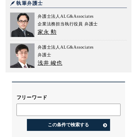
執筆弁護士
弁護士法人ALG&Associates
企業法務担当執行役員 弁護士
家永 勲
弁護士法人ALG&Associates
弁護士
浅井 峻也
フリーワード
この条件で検索する