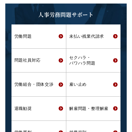
人事労務問題サポート
労働問題
未払い残業代
請求
セクハラ・
問題社員対応
パワハラ問題
労働組合・
団体交渉
雇い止め
退職勧奨
解雇問題・
整理解雇