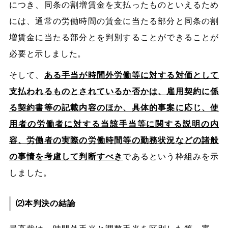
につき、同条の割増賃金を支払ったものといえるため
には、通常の労働時間の賃金に当たる部分と同条の割
増賃金に当たる部分とを判別することができることが
必要と示しました。
そして、
ある手当が時間外労働等に対する対価として
支払われるものとされているか否かは、雇用契約に係
る契約書等の記載内容のほか、具体的事案に応じ、使
用者の労働者に対する当該手当等に関する説明の内
容、労働者の実際の労働時間等の勤務状況などの諸般
の事情を考慮して判断すべき
であるという枠組みを示
しました。
⑵本判決の結論