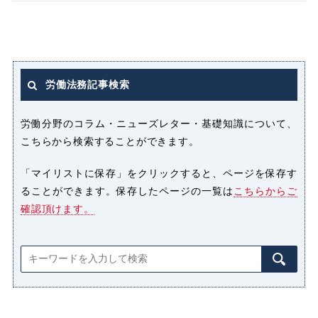
ストレス
セクシャルハラスメント（セクハ
ラ）
労働法務記事検索
パート
パートタイマー
労働分野のコラム・ニューズレター・基礎知識について、
こちらから検索することができます。
ハラスメント
「マイリストに保存」をクリックすると、ページを保存す
ることができます。保存したページの一覧は
こちらからご
パワーハラスメント（パワハラ）
確認頂けます。
プライバシー侵害
マタニティハラスメント（マタハ
ラ）