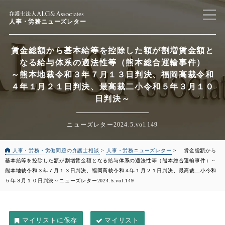
人事・労務ニューズレター
賃金総額から基本給等を控除した額が割増賃金額と
なる給与体系の適法性等（熊本総合運輸事件）
～熊本地裁令和３年７月１３日判決、福岡高裁令和
４年１月２１日判決、最高裁二小令和５年３月１０
日判決～
ニューズレター2024.5.vol.149
人事・労務・労働問題の弁護士相談
>
人事・労務ニューズレター
>
賃金総額から
基本給等を控除した額が割増賃金額となる給与体系の適法性等（熊本総合運輸事件）
～
熊本地裁令和３年７月１３日判決、福岡高裁令和４年１月２１日判決、最高裁二小令和
５年３月１０日判決～
ニューズレター2024.5.vol.149
マイリスト