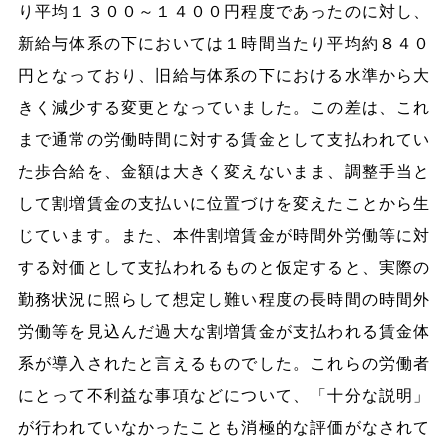
り平均１３００～１４００円程度であったのに対し、
新給与体系の下においては１時間当たり平均約８４０
円となっており、旧給与体系の下における水準から大
きく減少する変更となっていました。この差は、これ
まで通常の労働時間に対する賃金として支払われてい
た歩合給を、金額は大きく変えないまま、調整手当と
して割増賃金の支払いに位置づけを変えたことから生
じています。また、本件割増賃金が時間外労働等に対
する対価として支払われるものと仮定すると、実際の
勤務状況に照らして想定し難い程度の長時間の時間外
労働等を見込んだ過大な割増賃金が支払われる賃金体
系が導入されたと言えるものでした。これらの労働者
にとって不利益な事項などについて、「十分な説明」
が行われていなかったことも消極的な評価がなされて