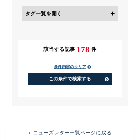
タグ一覧を開く
条件にチェック
178
該当する記事
件
条件内容のクリア
PIP（Performance Improvement
Plan）
この条件で検索する
アルバイト
うつ病
コンビニ
コンプライアンス
ニューズレター一覧ページに戻る