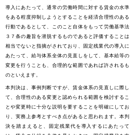
導入にあたって、通常の労働時間に対する賃金の水準
をある程度抑制しようとすることを経済合理性のある
行動であるとして、このこと自体をもって労働基準法
３７条の趣旨を潜脱するものであると評価することは
相当でないと指摘がされており、固定残業代の導入に
あたって、給与体系全体の見直しをして、基本給等の
変更を行うことも、合理的な範囲であれば許されるも
のといえます。
本判決は、事例判断ですが、賃金体系の見直しに際し
て、合理性のある変更と認められる範囲を検討するこ
とや変更時に十分な説明を要することを明確にしてお
り、実務上参考とすべき点があると思われます。本判
決を踏まえると、固定残業代を導入するにあたって