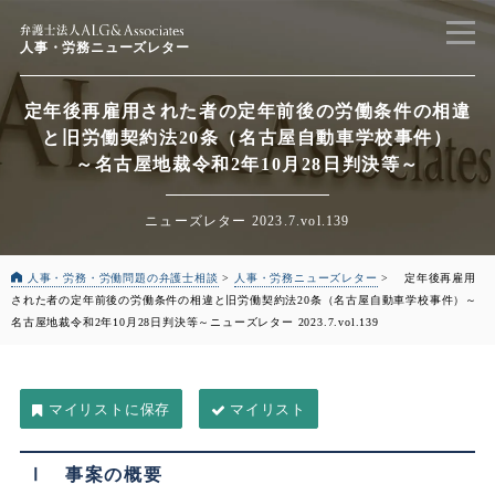
人事・労務ニューズレター
定年後再雇用された者の定年前後の労働条件の相違
と旧労働契約法20条（名古屋自動車学校事件）
～名古屋地裁令和2年10月28日判決等～
ニューズレター 2023.7.vol.139
人事・労務・労働問題の弁護士相談
>
人事・労務ニューズレター
>
定年後再雇用
された者の定年前後の労働条件の相違と旧労働契約法20条（名古屋自動車学校事件）
～
名古屋地裁令和2年10月28日判決等～
ニューズレター 2023.7.vol.139
マイリスト
Ⅰ 事案の概要