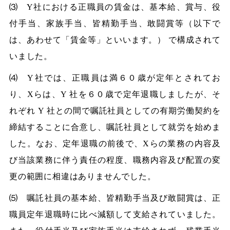
⑶ Y社における正職員の賃金は、基本給、賞与、役
付手当、家族手当、皆精勤手当、敢闘賞等（以下で
は、あわせて「賃金等」といいます。） で構成されて
いました。
⑷ Y社では、正職員は満６０歳が定年とされてお
り、Xらは、Y 社を６０歳で定年退職しましたが、そ
れぞれ Y 社との間で嘱託社員としての有期労働契約を
締結することに合意し、嘱託社員として就労を始めま
した。なお、定年退職の前後で、Xらの業務の内容及
び当該業務に伴う責任の程度、職務内容及び配置の変
更の範囲に相違はありませんでした。
⑸ 嘱託社員の基本給、皆精勤手当及び敢闘賞は、正
職員定年退職時に比べ減額して支給されていました。