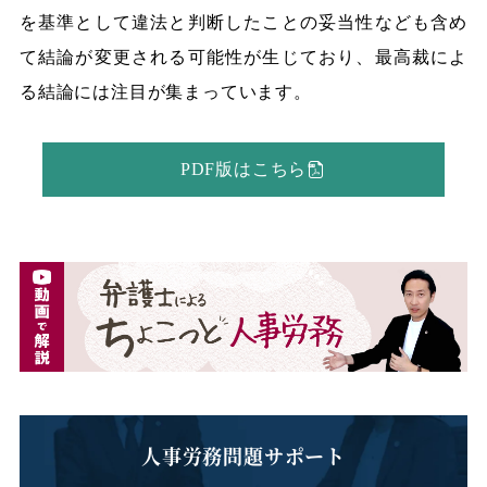
を基準として違法と判断したことの妥当性なども含め
て結論が変更される可能性が生じており、最高裁によ
る結論には注目が集まっています。
PDF版はこちら
人事労務問題サポート