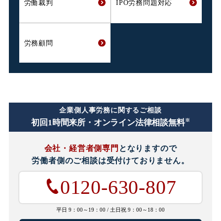
労働裁判
IPO労務問題対応
労務顧問
企業側人事労務に関するご相談
※
初回1時間
来所・オンライン法律相談無料
会社・経営者側専門
となりますので
労働者側のご相談は
受付けておりません。
0120-630-807
平日 9：00～19：00 /
土日祝 9：00～18：00