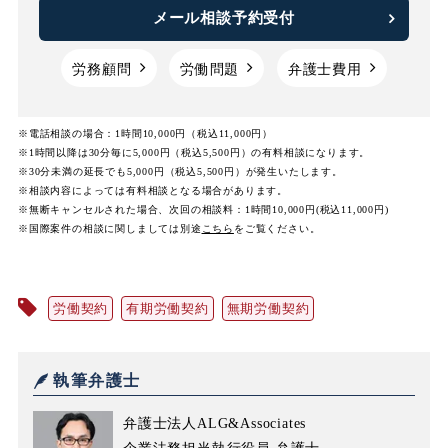
メール相談予約受付
労務顧問
労働問題
弁護士費用
※電話相談の場合：1時間10,000円（税込11,000円）
※1時間以降は30分毎に5,000円（税込5,500円）の有料相談になります。
※30分未満の延長でも5,000円（税込5,500円）が発生いたします。
※相談内容によっては有料相談となる場合があります。
※無断キャンセルされた場合、次回の相談料：1時間10,000円(税込11,000円)
※国際案件の相談に関しましては
別途
こちら
をご覧ください。
労働契約
有期労働契約
無期労働契約
執筆弁護士
弁護士法人ALG&Associates