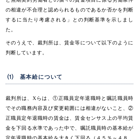
の相違が不合理と認められるものであるか否かを判断
するに当たり考慮される」との判断基準を示しまし
た。
そのうえで、裁判所は、賃金等について以下のように
判断しています。
⑴ 基本給について
裁判所は、Xらは、①正職員定年退職時と嘱託職員時
でその職務内容及び変更範囲には相違がないこと、②
正職員定年退職時の賃金は、賃金センサス上の平均賃
金を下回る水準であった中で、嘱託職員時の基本給が
定年退職時の基本給を大きく下回る（４５％～４８．