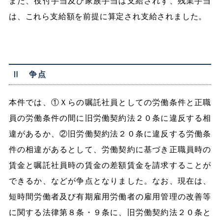
また、役付手当及び家族手当は支給されず、残業手当
は、これら支給額を前提に算定され支給されました。
Ⅱ 争点
本件では、①Ｘらの嘱託社員としての労働条件と正職
員の労働条件の間に旧労働契約法２０条に違反する相
違があるか、②旧労働契約法２０条に違反する労働条
件の相違があるとして、労働契約に基づき正職員時の
賃金と嘱託社員時の賃金の差額賃金を請求することが
できるか、などが争点となりました。なお、現在は、
短時間労働者及び有期雇用労働者の雇用管理の改善等
に関する法律第８条・９条に、旧労働契約法２０条と