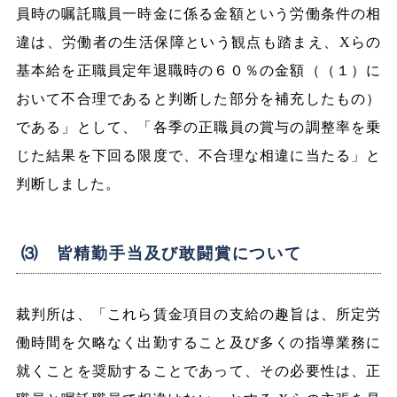
員時の嘱託職員一時金に係る金額という労働条件の相
違は、労働者の生活保障という観点も踏まえ、Xらの
基本給を正職員定年退職時の６０％の金額（（１）に
おいて不合理であると判断した部分を補充したもの）
である」として、「各季の正職員の賞与の調整率を乗
じた結果を下回る限度で、不合理な相違に当たる」と
判断しました。
⑶ 皆精勤手当及び敢闘賞について
裁判所は、「これら賃金項目の支給の趣旨は、所定労
働時間を欠略なく出勤すること及び多くの指導業務に
就くことを奨励することであって、その必要性は、正