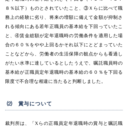
８％以下）ものとされていたこと、③Ｘらに比べて職
務上の経験に劣り、将来の増額に備えて金額が抑制さ
れる傾向にある若年正職員の基本給を下回っていたこ
と、④賃金総額が定年退職時の労働条件を適用した場
合の６０％をやや上回るかそれ以下にとどまっていた
ことなどから、労働者の生活保障の観点からも看過し
がたい水準に達しているとしたうえで、嘱託職員時の
基本給が正職員定年退職時の基本給の６０％を下回る
限度で不合理な相違に当たると判断しました。
⑵ 賞与について
裁判所は、「Xらの正職員定年退職時の賞与と嘱託職