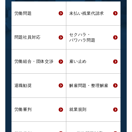
労働問題
未払い残業代
請求
セクハラ・
問題社員対応
パワハラ問題
労働組合・
団体交渉
雇い止め
退職勧奨
解雇問題・
整理解雇
労働審判
就業規則