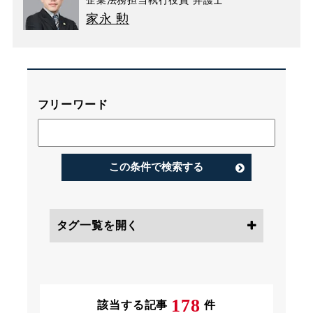
企業法務担当執行役員 弁護士
家永 勲
フリーワード
この条件で検索する
タグ一覧を開く
条件にチェック
178
該当する記事
件