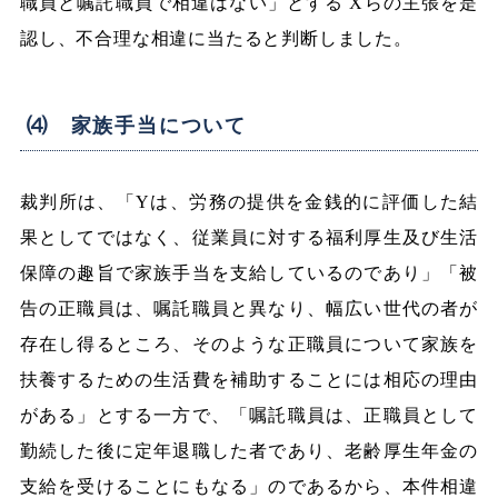
職員と嘱託職員で相違はない」とする Xらの主張を是
認し、不合理な相違に当たると判断しました。
⑷ 家族手当について
裁判所は、「Yは、労務の提供を金銭的に評価した結
果としてではなく、従業員に対する福利厚生及び生活
保障の趣旨で家族手当を支給しているのであり」「被
告の正職員は、嘱託職員と異なり、幅広い世代の者が
存在し得るところ、そのような正職員について家族を
扶養するための生活費を補助することには相応の理由
がある」とする一方で、「嘱託職員は、正職員として
勤続した後に定年退職した者であり、老齢厚生年金の
支給を受けることにもなる」のであるから、本件相違