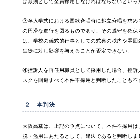
は原則として全員採用しなければならないといっ
③卒入学式における国歌斉唱時に起立斉唱を求め
の円滑な進行を図るものであり、その遵守を確保
は、学校の儀式的行事としての式典の秩序や雰囲
生徒に対し影響を与えることが否定できない。
④控訴人を再任用職員として採用した場合、控訴
スクを回避すべく本件不採用と判断したことも不
２ 本判決
大阪高裁は、上記の争点について、本件不採用は
脱・濫用にあたるとして、違法であると判断しま