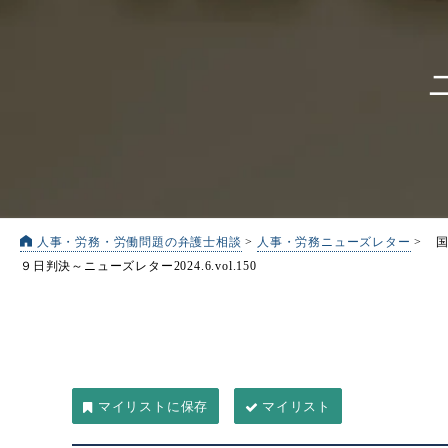
人事・労務・労働問題の弁護士相談
>
人事・労務ニューズレター
>
９日判決～
ニューズレター2024.6.vol.150
マイリスト