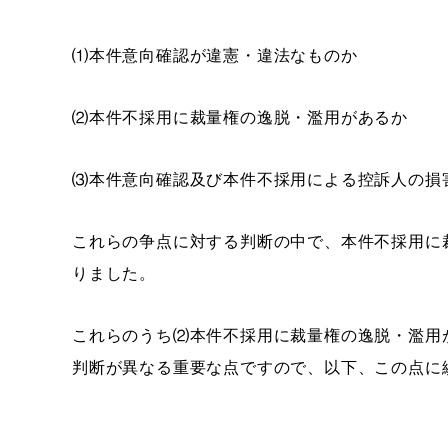
⑴本件意向確認が違憲・違法なものか
⑵本件不採用に裁量権の逸脱・濫用があるか
⑶本件意向確認及び本件不採用による控訴人の損
これらの争点に対する判断の中で、本件不採用に
りました。
これらのうち⑵本件不採用に裁量権の逸脱・濫用
判断が異なる重要な点ですので、以下、この点に