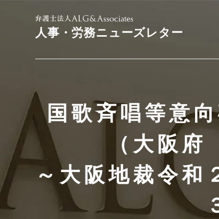
人事・労務ニューズレター
国歌斉唱等意向
（大阪府
～大阪地裁令和