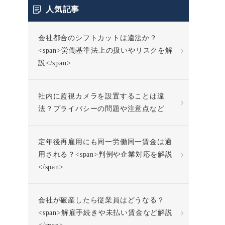
人気記事
会社都合のシフトカットは違法か？
<span>労働基準法上の扱いやリスクを解
説</span>
社内に監視カメラを設置することは違
法？プライバシーの問題や注意点など
定年後再雇用にも同一労働同一賃金は適
用される？<span>判例や企業対応を解説
</span>
会社が破産したら従業員はどうなる？
<span>解雇手続きや未払い賃金など解説