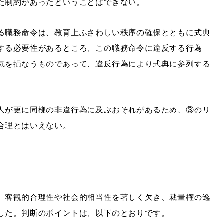
た制約があったということはできない。
る職務命令は、教育上ふさわしい秩序の確保とともに式典
する必要性があるところ、この職務命令に違反する行為
気を損なうものであって、違反行為により式典に参列する
人が更に同様の非違行為に及ぶおそれがあるため、③のリ
合理とはいえない。
、客観的合理性や社会的相当性を著しく欠き、裁量権の逸
した。判断のポイントは、以下のとおりです。