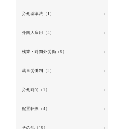
労働基準法（1）
外国人雇用（4）
残業・時間外労働（9）
裁量労働制（2）
労働時間（1）
配置転換（4）
その他（19）