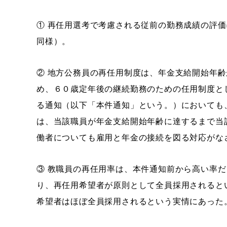
① 再任用選考で考慮される従前の勤務成績の評
同様）。
② 地方公務員の再任用制度は、年金支給開始年
め、６０歳定年後の継続勤務のための任用制度と
る通知（以下「本件通知」という。）においても
は、当該職員が年金支給開始年齢に達するまで当
働者についても雇用と年金の接続を図る対応がな
③ 教職員の再任用率は、本件通知前から高い率
り、再任用希望者が原則として全員採用されると
希望者はほぼ全員採用されるという実情にあった