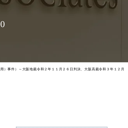
0
任用）事件）
～大阪地裁令和２年１１月２６日判決、大阪高裁令和３年１２月