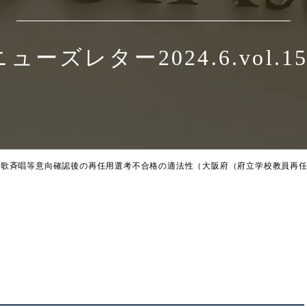
ニューズレター2024.6.vol.15
国歌斉唱等意向確認後の再任用選考不合格の適法性（大阪府（府立学校教員再