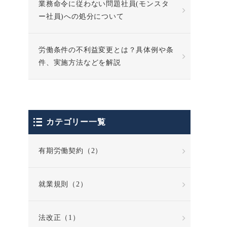
業務命令に従わない問題社員(モンスタ
ー社員)への処分について
労働条件の不利益変更とは？具体例や条
件、実施方法などを解説
カテゴリー一覧
有期労働契約（2）
就業規則（2）
法改正（1）