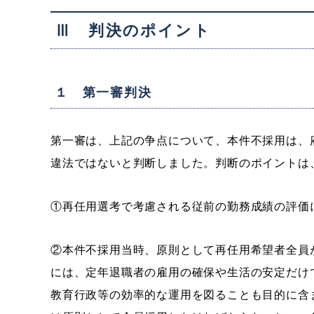
Ⅲ 判決のポイント
１ 第一審判決
第一審は、上記の争点について、本件不採用は、
違法ではないと判断しました。判断のポイントは
①再任用選考で考慮される従前の勤務成績の評価
②本件不採用当時、原則として再任用希望者全員
には、定年退職者の雇用の確保や生活の安定だけ
教育行政等の効率的な運用を図ることも目的に含