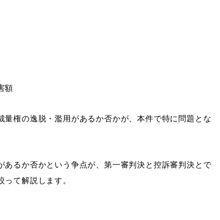
害額
裁量権の逸脱・濫用があるか否かが、本件で特に問題とな
があるか否かという争点が、第一審判決と控訴審判決とで
絞って解説します。