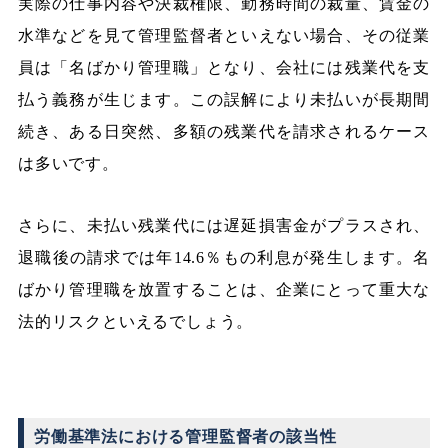
実際の仕事内容や決裁権限、勤務時間の裁量、賃金の
水準などを見て管理監督者といえない場合、その従業
員は「名ばかり管理職」となり、会社には残業代を支
払う義務が生じます。この誤解により未払いが長期間
続き、ある日突然、多額の残業代を請求されるケース
は多いです。
さらに、未払い残業代には遅延損害金がプラスされ、
退職後の請求では年14.6％もの利息が発生します。名
ばかり管理職を放置することは、企業にとって重大な
法的リスクといえるでしょう。
労働基準法における管理監督者の該当性