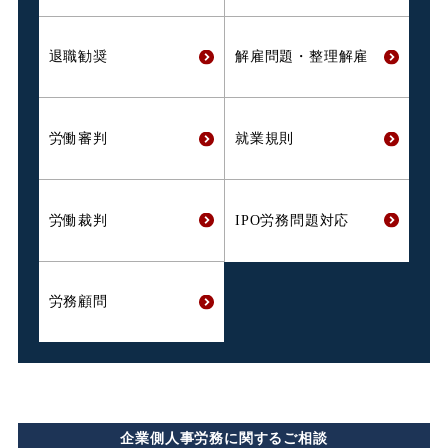
退職勧奨
解雇問題・
整理解雇
労働審判
就業規則
労働裁判
IPO労務問題対応
労務顧問
企業側人事労務に関するご相談