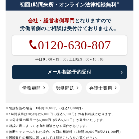
※
初回1時間
来所・オンライン法律相談無料
会社・経営者側専門
となりますので
労働者側のご相談は
受付けておりません。
0120-630-807
平日 9：00～19：00 /
土日祝 9：00～18：00
メール相談予約受付
労務顧問
労働問題
弁護士費用
※電話相談の場合：1時間10,000円（税込11,000円）
※1時間以降は30分毎に5,000円（税込5,500円）の有料相談になります。
※30分未満の延長でも5,000円（税込5,500円）が発生いたします。
※相談内容によっては有料相談となる場合があります。
※無断キャンセルされた場合、次回の相談料：1時間10,000円(税込11,000円)
※国際案件の相談に関しましては
別途
こちら
をご覧ください。