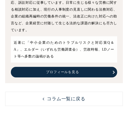
応、訴訟対応に従事しています。日常に生じる様々な労務に関す
る相談対応に加え、現行の人事制度の見直しに関わる法務対応、
企業の組織再編時の労働条件の統一、法改正に向けた対応への助
言など、企業経営に付随して生じる法的な課題の解決にも尽力し
ています。
近著に「中小企業のためのトラブルリスクと対応策Q＆
A」、エルダー（いずれも労働調査会）、労政時報、LDノー
ト等へ多数の論稿がある
プロフィールを見る
コラム一覧に戻る