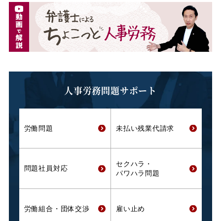
人事労務問題サポート
労働問題
未払い残業代
請求
セクハラ・
問題社員対応
パワハラ問題
労働組合・
団体交渉
雇い止め