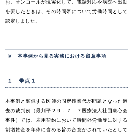
お、オンコールが現実化して、電話対応や病院へ出勤
を要したときは、その時間帯について労働時間として
認定しました。
Ⅳ 本事例から見る実務における留意事項
１ 争点１
本事例と類似する医師の固定残業代が問題となった過
去の裁判例（最判平２９．７．７医療法人社団康心会
事件）では、雇用契約において時間外労働等に対する
割増賃金を年俸に含める旨の合意がされていたとして