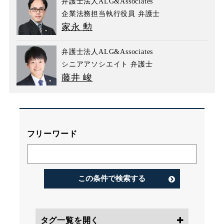
弁護士法人ALG&Associates
企業法務担当執行役員 弁護士
家永 勲
弁護士法人ALG&Associates
シニアアソシエイト 弁護士
藤井 峻
フリーワード
この条件で検索する
タグ一覧を開く