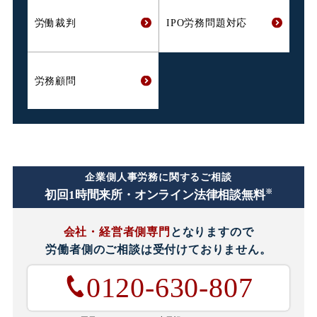
労働裁判
IPO労務問題対応
労務顧問
企業側人事労務に関するご相談
※
初回1時間
来所・オンライン法律相談無料
会社・経営者側専門
となりますので
労働者側のご相談は
受付けておりません。
0120-630-807