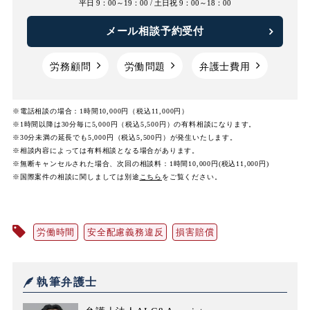
平日 9：00～19：00 /
土日祝 9：00～18：00
メール相談予約受付
労務顧問
労働問題
弁護士費用
※電話相談の場合：1時間10,000円（税込11,000円）
※1時間以降は30分毎に5,000円（税込5,500円）の有料相談になります。
※30分未満の延長でも5,000円（税込5,500円）が発生いたします。
※相談内容によっては有料相談となる場合があります。
※無断キャンセルされた場合、次回の相談料：1時間10,000円(税込11,000円)
※国際案件の相談に関しましては
別途
こちら
をご覧ください。
労働時間
安全配慮義務違反
損害賠償
執筆弁護士