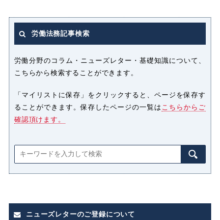
セクシャルハラスメント（セクハ
ラ）
労働法務記事検索
パート
パートタイマー
労働分野のコラム・ニューズレター・基礎知識について、
こちらから検索することができます。
ハラスメント
「マイリストに保存」をクリックすると、ページを保存す
ることができます。保存したページの一覧は
こちらからご
パワーハラスメント（パワハラ）
確認頂けます。
プライバシー侵害
マタニティハラスメント（マタハ
ラ）
みなし
みなし割増賃金
ニューズレターのご登録について