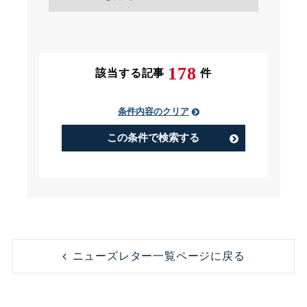
条件にチェック
178
該当する記事
件
条件内容のクリア
PIP（Performance Improvement
Plan）
この条件で検索する
アルバイト
うつ病
コンビニ
コンプライアンス
ニューズレター一覧ページに戻る
ストレス