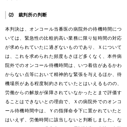
⑵ 裁判所の判断
本判決は、オンコール当番医の病院外の待機時間につ
いては、緊急性の比較的高い業務に限り短時間の対応
が求められていたに過ぎないものであり、Ｘについて
は、これを求められた頻度もさほど多くなく、本件病
院外でのオンコール待機時間は、いつ着信があるかわ
からない点等において精神的な緊張を与えるほか、待
機場所がある程度制約されていたとはいえるものの、
労働からの解放が保障されていなかったとまで評価す
ることはできないとの理由で、Ｘの病院外でのオンコ
ール待機時間中は、Ｙの指揮命令下に置かれていたと
はいえず、労働時間に該当しないと判断しました。な