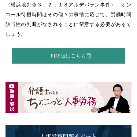
（横浜地判令３．２．１８アルデバラン事件）、オン
コール待機時間はその個々の事情に応じて、労働時間
該当性の判断がなされることに留意する必要があるで
しょう。
PDF版はこちら
人事労務問題サポート