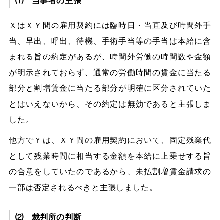
⑴ 当事者の主張
ＸはＸＹ間の雇用契約には臨時日・当直及び時間外手
当、早出、呼出、待機、手術手当等の手当は本給に含
まれる旨の約定があるが、時間外労働の時間数や金額
が明示されておらず、通常の労働時間の賃金に当たる
部分と割増賃金に当たる部分が明確に区分されていた
とはいえないから、その約定は無効であると主張しま
した。
他方でＹは、ＸＹ間の雇用契約において、固定残業代
として残業時間に相当する金額を本給に上乗せする旨
の合意をしていたのであるから、未払割増賃金請求の
一部は否定されるべきと主張しました。
⑵ 裁判所の判断