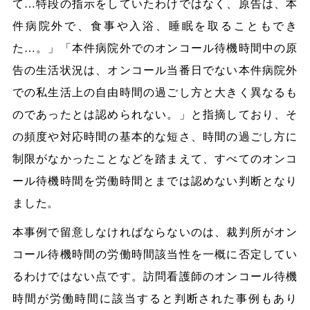
て…特段の指示をしていたわけではなく、原告は、本
件病院外で、食事や入浴、睡眠を取ることもでき
た…。」「本件病院外でのオンコール待機時間中の原
告の生活状況は、オンコール当番日でない本件病院外
での私生活上の自由時間の過ごし方と大きく異なるも
のであったとは認められない。」と指摘しており、そ
の頻度や対応時間の基本的な短さ、時間の過ごし方に
制限がなかったことなどを踏まえて、すべてのオンコ
ール待機時間を労働時間とまでは認めない判断となり
ました。
本事例で留意しなければならないのは、裁判所がオン
コール待機時間の労働時間該当性を一概に否定してい
るわけではない点です。訪問看護師のオンコール待機
時間が労働時間に該当すると判断された事例もあり