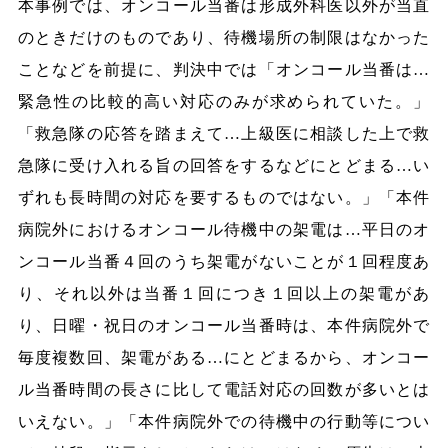
本事例では、オンコール当番は形成外科医以外が当直
のときだけのものであり、待機場所の制限はなかった
ことなどを前提に、判決中では「オンコール当番は…
緊急性の比較的高い対応のみが求められていた。」
「救急隊の応答を踏まえて…上級医に相談した上で救
急隊に受け入れる旨の回答をするなどにとどまる…い
ずれも長時間の対応を要するものではない。」「本件
病院外におけるオンコール待機中の架電は…平日のオ
ンコール当番４回のうち架電がないことが１回程度あ
り、それ以外は当番１回につき１回以上の架電があ
り、日曜・祝日のオンコール当番時は、本件病院外で
毎度複数回、架電がある…にとどまるから、オンコー
ル当番時間の長さに比して電話対応の回数が多いとは
いえない。」「本件病院外での待機中の行動等につい