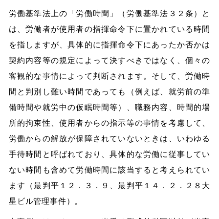
労働基準法上の「労働時間」（労働基準法３２条）と
は、労働者が使用者の指揮命令下に置かれている時間
を指しますが、具体的に指揮命令下にあったか否かは
契約内容等の規定によって決すべきではなく、個々の
客観的な事情によって判断されます。そして、労働時
間と判別し難い時間であっても（例えば、就労前の準
備時間や就労中の仮眠時間等）、職務内容、時間的場
所的拘束性、使用者からの指示等の事情を考慮して、
労働からの解放が保障されていないときは、いわゆる
手待時間と呼ばれており、具体的な労働に従事してい
ない時間も含めて労働時間に該当すると考えられてい
ます（最判平１２．３．９、最判平１４．２．２８大
星ビル管理事件）。