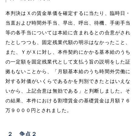
本判決はＸの賃金単価を確定するに当たり、臨時日・
当直および時間外手当、早出、呼出、待機、手術手当
等の各手当については本給に含まれるとの合意がされ
たとしつつも、固定残業代額の明示はなかったこと、
また、ＹがＸに対し、本件契約にかかる基本給のうち
の一定額を固定残業代として支払う旨の説明をした証
拠もないことから、「月額基本給のうち時間外労働に
対する対価がいくらであるかを判別できたとはいえな
いから、上記合意は無効である」と判断しました。そ
の結果、本件における割増賃金の基礎賃金は月額７６
万９０００円とされました。
２ 争点２