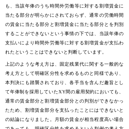
も、当該年俸のうち時間外労働等に対する割増賃金に
当たる部分が明らかにされておらず、通常の労働時間
の賃金に当たる部分と割増賃金に当たる部分とを判別
することができないという事情の下では、当該年俸の
支払いにより時間外労働等に対する割増賃金が支払わ
れたということはできないと判断しています。
上記のような考え方は、固定残業代に関する一般的な
考え方として明確区分性を求めるものと同様であり、
本判決にも踏襲されており、各手当を含んだ趣旨とし
て年俸制を採用していたXY間の雇用契約においても、
通常の賃金部分と割増賃金部分との判別ができなかっ
たため、割増賃金部分を支払ったことにはできないと
の結論になりました。月額の賃金が相当程度高い場合
であっても、明確区分性を求めるという判例の考え方