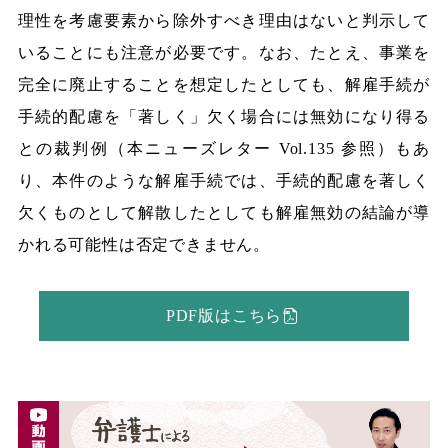
理性を考慮要素から除外すべき理由はないと判示して
いることにも注意が必要です。なお、たとえ、事業を
完全に廃止することを想定したとしても、解雇手続が
手続的配慮を「著しく」欠く場合には無効になり得る
との裁判例（本ニューズレター Vol.135 参照）もあ
り、本件のような解雇手続では、手続的配慮を著しく
欠くものとして解散したとしても解雇無効の結論が導
かれる可能性は否定できません。
PDF版はこちら