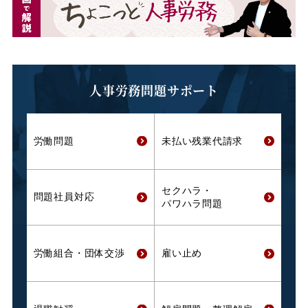
人事労務問題サポート
労働問題
未払い残業代
請求
セクハラ・
問題社員対応
パワハラ問題
労働組合・
団体交渉
雇い止め