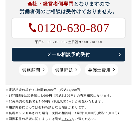
会社・経営者側専門
となりますので
労働者側のご相談は
受付けておりません。
0120-630-807
平日 9：00～19：00 /
土日祝 9：00～18：00
メール相談予約受付
労務顧問
労働問題
弁護士費用
※電話相談の場合：1時間10,000円（税込11,000円）
※1時間以降は30分毎に5,000円（税込5,500円）の有料相談になります。
※30分未満の延長でも5,000円（税込5,500円）が発生いたします。
※相談内容によっては有料相談となる場合があります。
※無断キャンセルされた場合、次回の相談料：1時間10,000円(税込11,000円)
※国際案件の相談に関しましては
別途
こちら
をご覧ください。