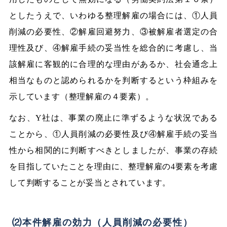
としたうえで、いわゆる整理解雇の場合には、①人員
削減の必要性、②解雇回避努力、③被解雇者選定の合
理性及び、④解雇手続の妥当性を総合的に考慮し、当
該解雇に客観的に合理的な理由があるか、社会通念上
相当なものと認められるかを判断するという枠組みを
示しています（整理解雇の４要素）。
なお、Y社は、事業の廃止に準ずるような状況である
ことから、①人員削減の必要性及び④解雇手続の妥当
性から相関的に判断すべきとしましたが、事業の存続
を目指していたことを理由に、整理解雇の4要素を考慮
して判断することが妥当とされています。
⑵本件解雇の効力（人員削減の必要性）