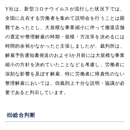
Y社は、新型コロナウイルスが流行した状況下では、
全国に点在する労働者を集めて説明会を行うことは困
難であったとし、大規模な事業縮小に伴って撤退店舗
の選定や整理解雇の時期・規模・方法等を決めるには
時間的余裕がなかったと主張しましたが、裁判所は、
解雇予告通知書発送のおよそ3か月前には大規模な事業
縮小の方針を決めていたことなども考慮し、労働者に
深刻な影響を及ぼす解雇、特に労働者に帰責性のない
整理解雇においては、信義則上十分な説明・協議が必
要であると判示しています。
⑹総合判断