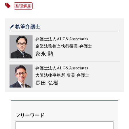
整理解雇
執筆弁護士
弁護士法人ALG&Associates
企業法務担当執行役員 弁護士
家永 勲
弁護士法人ALG&Associates
大阪法律事務所 所長 弁護士
長田 弘樹
フリーワード