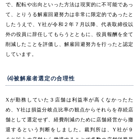
で、配転や出向といった方法は現実的に不可能であっ
て、とりうる解雇回避努力は非常に限定的であったと
したうえで、Y社が令和２年７月以降、代表取締役以
外の役員に辞任してもらうとともに、役員報酬を全て
削減したことを評価し、解雇回避努力を行ったと認定
しています。
⑷被解雇者選定の合理性
Xが勤務していた３店舗は利益率が高くなかったた
め、Y社は損益分岐点比率の観点からそれらを存続店
舗として選定せず、経費削減のために店舗経営から撤
退するという判断をしました。裁判所は、Y社が９