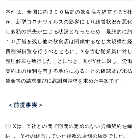
本件は、全国に約３００店舗の飲食店を経営するY社
が、新型コロナウイルスの影響により経営状況が悪化
し多額の損失が生じる状況となったため、最終的に約
１０店舗を残し他の飲食店は閉鎖するなど大規模な経
費削減措置を行うのとともに、Xを含む従業員に対し
整理解雇を断行したことにつき、XがY社に対し、労働
契約上の権利を有する地位にあることの確認及び未払
賃金等の請求並びに慰謝料請求を求めた事案です。
＜前提事実＞
⑴ Xは、Y社との間で期間の定めのない労働契約を締
結し、Y社の経営していた複数の店舗の店長でした。