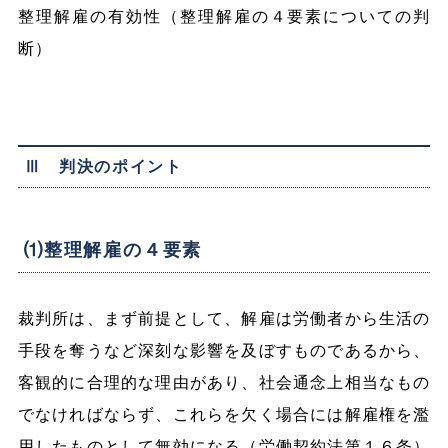
整理解雇の有効性（整理解雇の４要素についての判
断）
Ⅲ 判決のポイント
⑴整理解雇の４要素
裁判所は、まず前提として、解雇は労働者から生活の
手段を奪うなど深刻な影響を及ぼすものであるから、
客観的に合理的な理由があり、社会通念上相当なもの
でなければならず、これらを欠く場合には解雇権を濫
用したものとして無効になる（労働契約法第１６条）