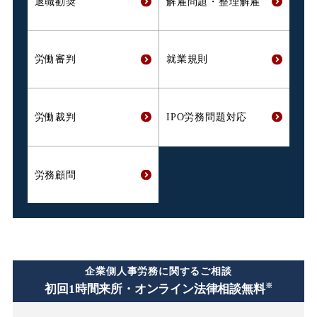
退職勧奨
解雇問題・
整理解雇
労働審判
就業規則
労働裁判
IPO労務問題対応
労務顧問
企業側人事労務に関するご相談
※
初回1時間
来所・オンライン法律相談無料