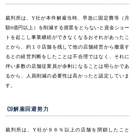
裁判所は、Y社が本件解雇当時、早急に固定費等（月
額6億円以上）を削減する措置をとらないと資金ショー
トを起こし事業継続ができなくなるおそれがあったこ
とから、約１０店舗を残して他の店舗経営から撤退す
るとの経営判断をしたことは不合理ではなく、それに
伴い多数の店舗従業員が余剰になることは明らかであ
るから、人員削減の必要性は高かったと認定していま
す。
⑶解雇回避努力
裁判所は、Y社が９６％以上の店舗を閉鎖したこと