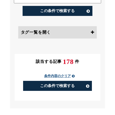
この条件で検索する
タグ一覧を開く
条件にチェック
178
該当する記事
件
条件内容のクリア
PIP（Performance Improvement
Plan）
この条件で検索する
アルバイト
うつ病
コンビニ