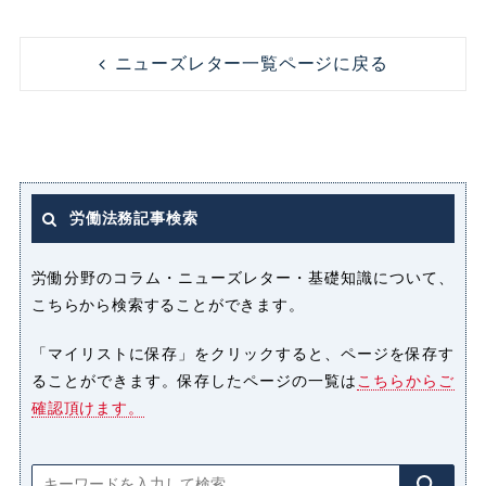
コンプライアンス
ニューズレター一覧ページに戻る
ストレス
セクシャルハラスメント（セクハ
ラ）
労働法務記事検索
パート
パートタイマー
労働分野のコラム・ニューズレター・基礎知識について、
こちらから検索することができます。
ハラスメント
「マイリストに保存」をクリックすると、ページを保存す
ることができます。保存したページの一覧は
こちらからご
パワーハラスメント（パワハラ）
確認頂けます。
プライバシー侵害