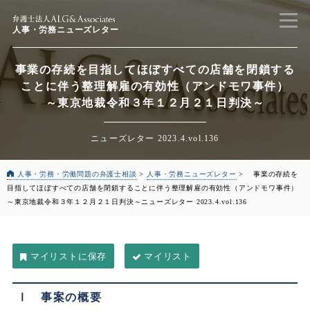
人事・労務ニューズレター
事業の存続を目指してほぼすべての店舗を閉鎖する
ことに伴う整理解雇の有効性（アンドモワ事件）
～東京地裁令和３年１２月２１日判決～
ニューズレター 2023.4.vol.136
人事・労務・労働問題の弁護士相談
>
人事・労務ニューズレター
>
事業の存続を
目指してほぼすべての店舗を閉鎖することに伴う整理解雇の有効性（アンドモワ事件）
～東京地裁令和３年１２月２１日判決～
ニューズレター 2023.4.vol.136
マイリスト
Ⅰ 事案の概要