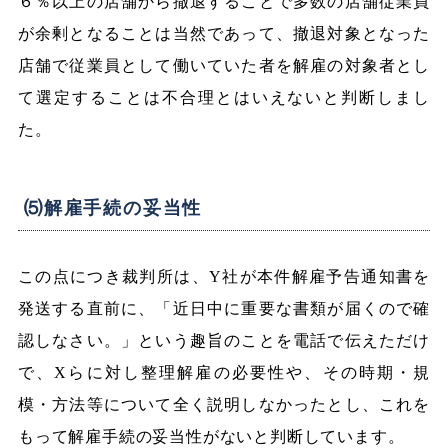
６％以上の店舗から撤退することで多数の店舗従業員
が余剰となることは当然であって、撤退対象となった
店舗で従業員として働いていた者を解雇の対象者とし
て選定することは不合理とはいえないと判断しまし
た。
⑸解雇手続の妥当性
この点につき裁判所は、Y社が本件解雇予告通知書を
発送する直前に、「近日中に重要な書類が届くので確
認しなさい。」という趣旨のことを電話で伝えただけ
で、Xらに対し整理解雇の必要性や、その時期・規
模・方法等について全く説明しなかったとし、これを
もって解雇手続の妥当性がないと判断しています。