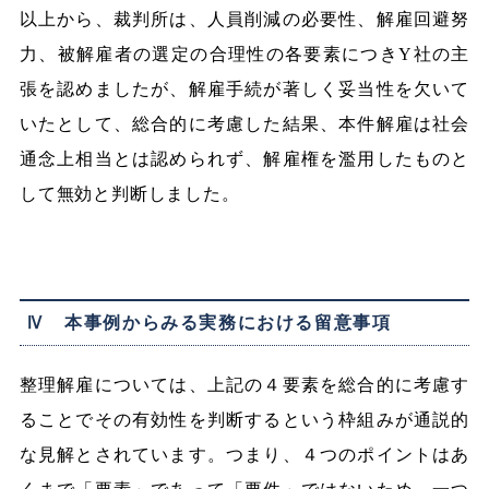
以上から、裁判所は、人員削減の必要性、解雇回避努
力、被解雇者の選定の合理性の各要素につきY社の主
張を認めましたが、解雇手続が著しく妥当性を欠いて
いたとして、総合的に考慮した結果、本件解雇は社会
通念上相当とは認められず、解雇権を濫用したものと
して無効と判断しました。
Ⅳ 本事例からみる実務における留意事項
整理解雇については、上記の４要素を総合的に考慮す
ることでその有効性を判断するという枠組みが通説的
な見解とされています。つまり、４つのポイントはあ