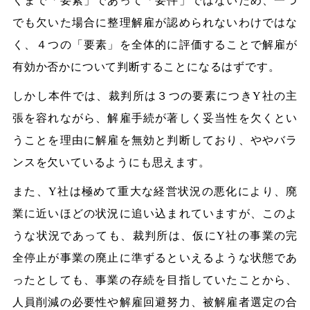
くまで「要素」であって「要件」ではないため、一つ
でも欠いた場合に整理解雇が認められないわけではな
く、４つの「要素」を全体的に評価することで解雇が
有効か否かについて判断することになるはずです。
しかし本件では、裁判所は３つの要素につきY社の主
張を容れながら、解雇手続が著しく妥当性を欠くとい
うことを理由に解雇を無効と判断しており、ややバラ
ンスを欠いているようにも思えます。
また、Y社は極めて重大な経営状況の悪化により、廃
業に近いほどの状況に追い込まれていますが、このよ
うな状況であっても、裁判所は、仮にY社の事業の完
全停止が事業の廃止に準ずるといえるような状態であ
ったとしても、事業の存続を目指していたことから、
人員削減の必要性や解雇回避努力、被解雇者選定の合