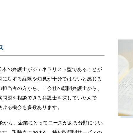
ス
日本の弁護士がジェネラリスト型であることが
題に対する経験や知見が十分ではないと感じる
の担当者の方から、「会社の顧問弁護士から、
務問題を相談できる弁護士を探していたんで
受ける機会も多数あります。
相談から、企業にとってニーズがある分野につい
ます。現時点における、特化型顧問サービスの