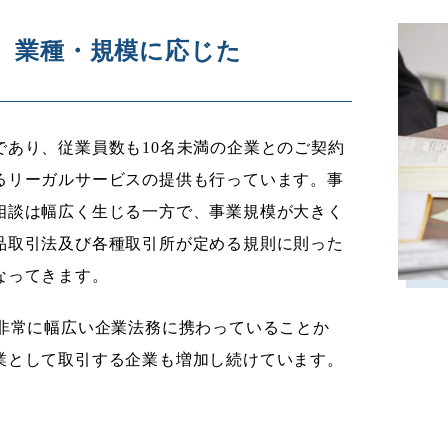
、業種・規模に応じた
であり、従業員数も10名未満の企業とのご契約
るリーガルサービスの提供も行っています。事
相談は幅広く生じる一方で、事業規模が大きく
品取引法及び各種取引所が定める規則に則った
なってきます。
、非常に幅広い企業法務に携わっていることか
業として取引する企業も増加し続けています。