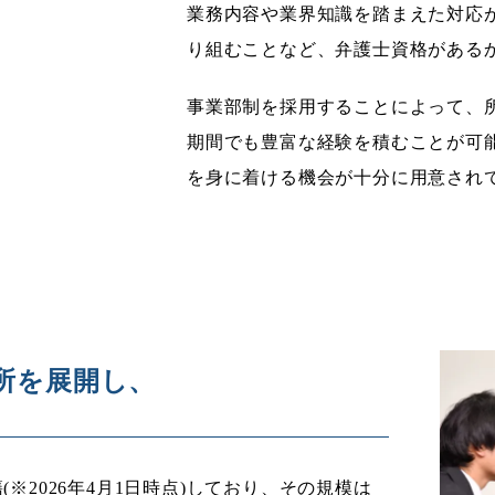
業務内容や業界知識を踏まえた対応
り組むことなど、弁護士資格がある
事業部制を採用することによって、
期間でも豊富な経験を積むことが可
を身に着ける機会が十分に用意され
所を展開し、
※2026年4月1日時点)
しており、その規模は