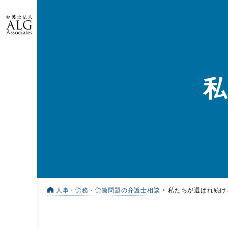
人事・労務・労働問題の弁護士相談
>
私たちが選ばれ続け