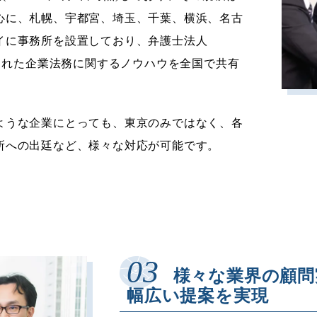
心に、札幌、宇都宮、埼玉、千葉、横浜、名古
イに事務所を設置しており、弁護士法人
が蓄積された企業法務に関するノウハウを全国で共有
ような企業にとっても、東京のみではなく、各
所への出廷など、様々な対応が可能です。
様々な業界の顧問
幅広い提案を実現