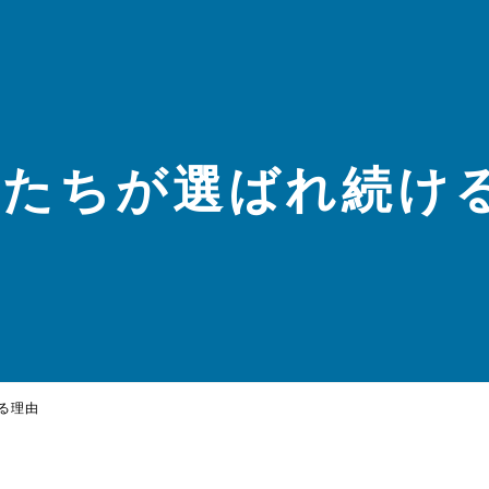
私たちが選ばれ続け
る理由