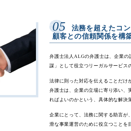
法務を超えたコ
顧客との信頼関係を構
弁護士法人ALGの弁護士は、企業
謀」として役立つリーガルサービス
法律に則った対応を伝えることだけ
弁護士は、企業の立場に寄り添い、
ればよいのかという、具体的な解決
企業にとって、法務に関する助言が
滑な事業運営のために役立つことを