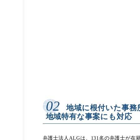
地域に根付いた事務
地域特有な事案にも対応
弁護士法人ALGは、
131名の弁護士が在籍(