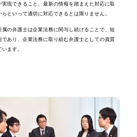
が実現できること、最新の情報を踏まえた対応に取
からといって適切に対応できるとは限りません。
所属の弁護士は企業法務に関与し続けることで、短
能であり、企業法務に取り組む弁護士としての資質
ています。