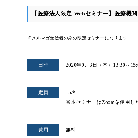
【医療法人限定 Webセミナー】医療機
※メルマガ受信者のみの限定セミナーになります
日時
2020年9月3日（木）
13:30～15:
定員
15名
※本セミナーはZoomを使用し
費用
無料