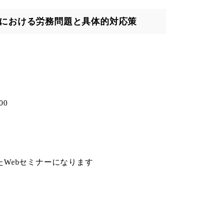
関における労務問題と具体的対応策
00
たWebセミナーになります