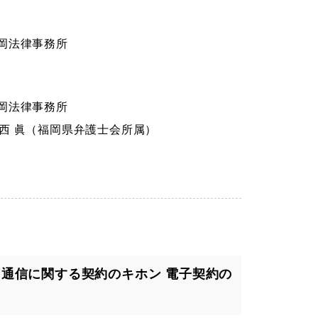
 福岡法律事務所
 福岡法律事務所
今西 眞（福岡県弁護士会所属）
T・通信に関する契約のキホン 電子契約の