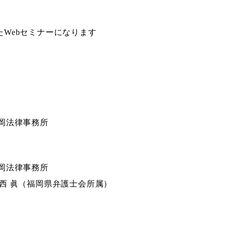
たWebセミナーになります
 福岡法律事務所
 福岡法律事務所
今西 眞（福岡県弁護士会所属）