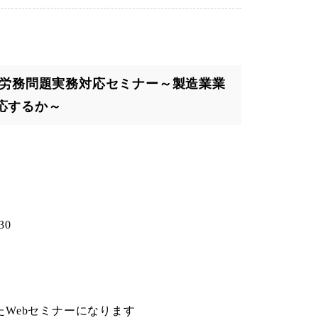
】労務問題実務対応セミナー～製造業業
応するか～
30
たWebセミナーになります