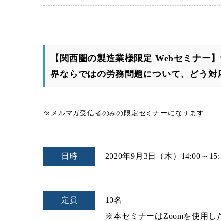
【関西圏の製造業様限定 Webセミナー
界ならではの労務問題について、どう対
※メルマガ受信者のみの限定セミナーになります
日時
2020年9月3日（木）
14:00～15:
定員
10名
※本セミナーはZoomを使用し