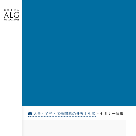
人事・労務・労働問題の弁護士相談
>
セミナー情報