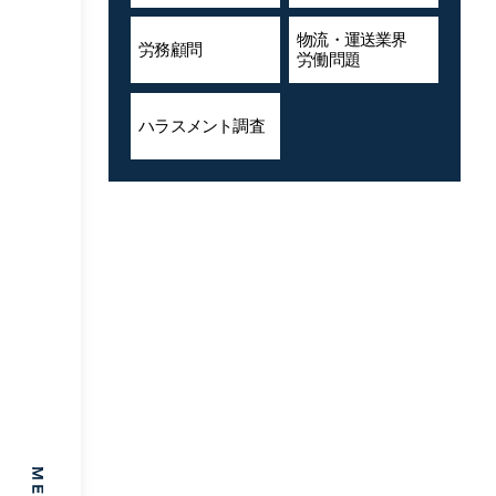
物流・運送業界
労務顧問
労働問題
ハラスメント
調査