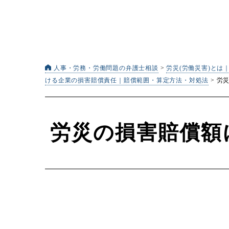
人事・労務・労働問題の弁護士相談
>
労災(労働災害)とは
ける企業の損害賠償責任｜賠償範囲・算定方法・対処法
>
労
労災の損害賠償額