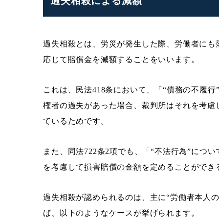
過失相殺による減額
過失相殺とは、労災が発生した際、労働者にも
応じて賠償金を減額することをいいます。
これは、民法418条において、「“債務の不履
権者の過失があった場合、裁判所はそれを考慮
ているためです。
また、同法722条2項でも、「“不法行為”に
を考慮して損害賠償の金額を定めることができ
過失相殺が認められるのは、主に“労働者本人
ば、以下のようなケースが挙げられます。