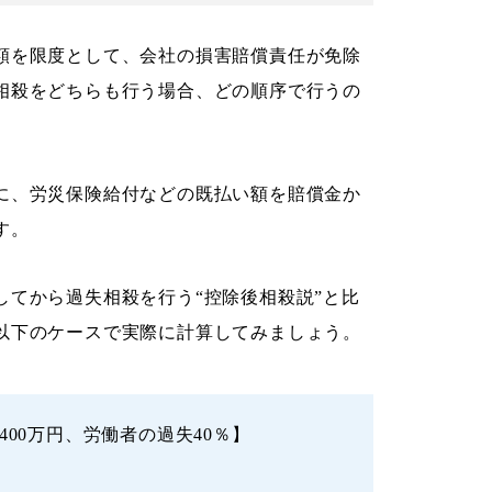
額を限度として、会社の損害賠償責任が免除
相殺をどちらも行う場合、どの順序で行うの
に、労災保険給付などの既払い額を賠償金か
す。
してから過失相殺を行う“控除後相殺説”と比
以下のケースで実際に計算してみましょう。
400万円、労働者の過失40％】