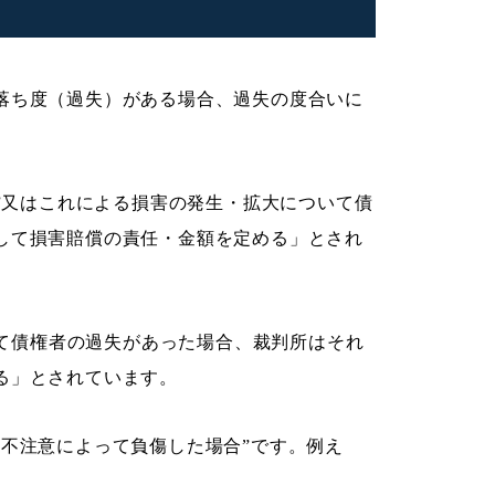
落ち度（過失）がある場合、過失の度合いに
行”又はこれによる損害の発生・拡大について債
して損害賠償の責任・金額を定める」とされ
ついて債権者の過失があった場合、裁判所はそれ
る」とされています。
の不注意によって負傷した場合”です。例え