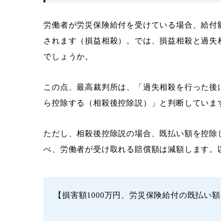
労働者が労災保険給付を受けている場合、給付
されます（損益相殺）。では、損益相殺と過失
でしょうか。
この点、最高裁判所は、「過失相殺を行った後
ら控除する（相殺後控除説）」と判断していま
ただし、相殺後控除説の場合、既払い額を控除
べ、労働者が受け取れる賠償額は減額します。
【損害額1000万円、労災保険給付の既払い額