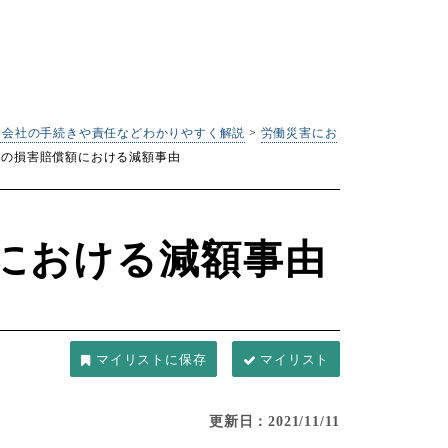
｜会社の手続きや責任などわかりやすく解説
>
労働災害にお
災の損害賠償額における減額事由
における減額事由
マイリスト
更新日：2021/11/11