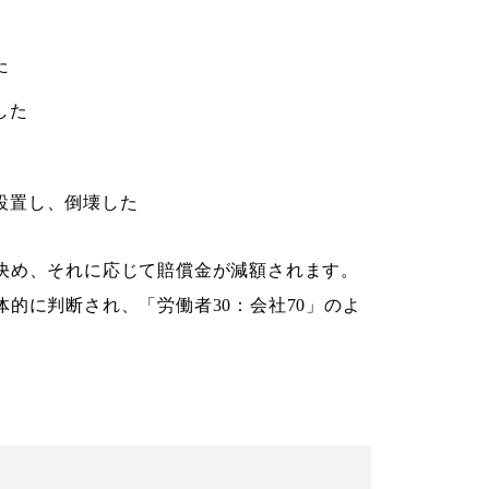
た
した
設置し、倒壊した
決め、それに応じて賠償金が減額されます。
的に判断され、「労働者30：会社70」のよ