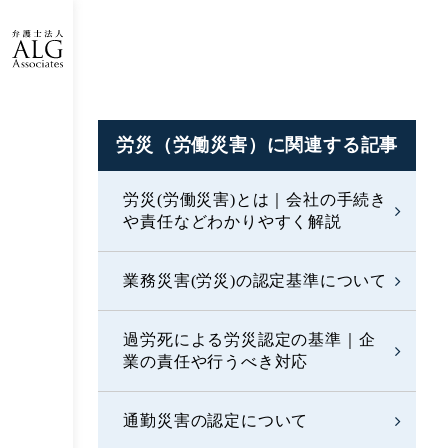
労災（労働災害）に
関連する記事
労災(労働災害)とは｜会社の手続き
や責任などわかりやすく解説
業務災害(労災)の認定基準について
過労死による労災認定の基準｜企
業の責任や行うべき対応
通勤災害の認定について