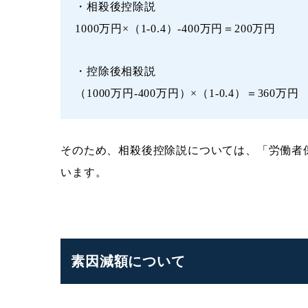
・相殺後控除説
1000万円×（1-0.4）-400万円＝200万円
・控除後相殺説
（1000万円-400万円）×（1-0.4）＝360万円
そのため、相殺後控除説については、「労働者
います。
素因減額について