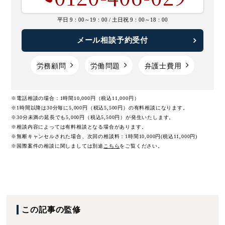
平日 9：00～19：00 /
土日祝 9：00～18：00
メール相談予約受付
労務顧問
労働問題
弁護士費用
※電話相談の場合：1時間10,000円（税込11,000円）
※1時間以降は30分毎に5,000円（税込5,500円）の有料相談になります。
※30分未満の延長でも5,000円（税込5,500円）が発生いたします。
※相談内容によっては有料相談となる場合があります。
※無断キャンセルされた場合、次回の相談料：1時間10,000円(税込11,000円)
※国際案件の相談に関しましては
別途
こちら
をご覧ください。
この記事の監修