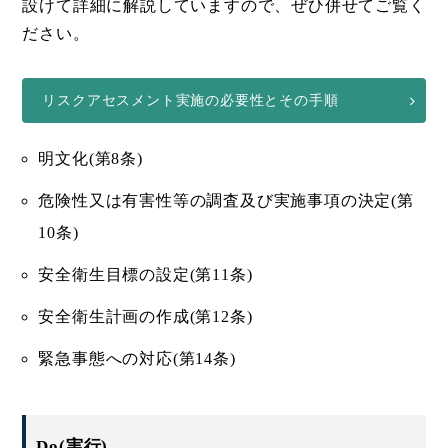
設けて詳細に解説していますので、ぜひ併せてご覧く
ださい。
リスクアセスメント実施の必要性とその手順
明文化(第8条)
危険性又は有害性等の調査及び実施事項の決定(第
10条)
安全衛生目標の設定(第11条)
安全衛生計画の作成(第12条)
緊急事態への対応(第14条)
Do(実行)