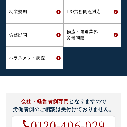
就業規則
IPO労務問題対応
物流・運送業界
労務顧問
労働問題
ハラスメント
調査
会社・経営者側専門
となりますので
労働者側のご相談は
受付けておりません。
0120-406-029