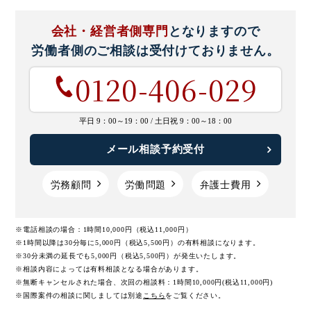
会社・経営者側専門
となりますので
労働者側のご相談は
受付けておりません。
0120-406-029
平日 9：00～19：00 /
土日祝 9：00～18：00
メール相談予約受付
労務顧問
労働問題
弁護士費用
※電話相談の場合：1時間10,000円（税込11,000円）
※1時間以降は30分毎に5,000円（税込5,500円）の有料相談になります。
※30分未満の延長でも5,000円（税込5,500円）が発生いたします。
※相談内容によっては有料相談となる場合があります。
※無断キャンセルされた場合、次回の相談料：1時間10,000円(税込11,000円)
※国際案件の相談に関しましては
別途
こちら
をご覧ください。