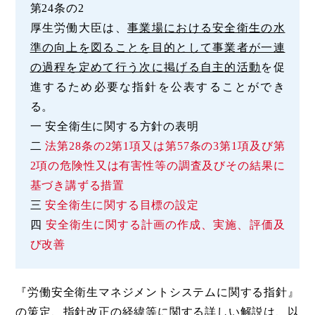
第24条の2
厚生労働大臣は、
事業場における安全衛生の水
準の向上を図ることを目的として事業者が一連
の過程を定めて行う次に掲げる自主的活動
を促
進するため必要な指針を公表することができ
る。
一 安全衛生に関する方針の表明
二
法第28条の2第1項又は第57条の3第1項及び第
2項の危険性又は有害性等の調査及びその結果に
基づき講ずる措置
三
安全衛生に関する目標の設定
四
安全衛生に関する計画の作成、実施、評価及
び改善
『労働安全衛生マネジメントシステムに関する指針』
の策定、指針改正の経緯等に関する詳しい解説は、以