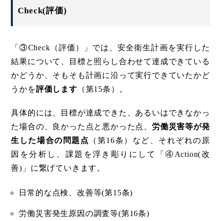
Check(評価)
「③Check（評価）」では、安全衛生計画を実行した
結果について、目標と照らし合わせて達成できている
かどうか、そもそも計画に沿って実行できていたかど
うかを
評価します
（第15条）。
具体的には、目標が達成できた、あるいはできなかっ
た場合の、良かった点と悪かった点、
労働災害等が発
生した場合の問題点
（第16条）など、それぞれの原
因を分析し、課題を浮き彫りにして「④Action(改
善)」に繋げていきます。
日常的な点検、改善等(第15条)
労働災害発生原因の調査等(第16条)