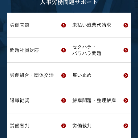
人事労務問題サポート
労働問題
未払い残業代
請求
セクハラ・
問題社員対応
パワハラ問題
労働組合・
団体交渉
雇い止め
退職勧奨
解雇問題・
整理解雇
労働審判
労働裁判