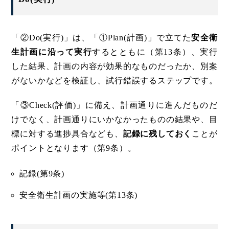
「②Do(実行)」は、「①Plan(計画)」で立てた
安全衛
生計画に沿って実行
するとともに（第13条）、実行
した結果、計画の内容が効果的なものだったか、別案
がないかなどを検証し、試行錯誤するステップです。
「③Check(評価)」に備え、計画通りに進んだものだ
けでなく、計画通りにいかなかったものの結果や、目
標に対する進捗具合なども、
記録に残しておく
ことが
ポイントとなります（第9条）。
記録(第9条)
安全衛生計画の実施等(第13条)