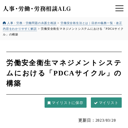
人事
・
労働
・
労務相談ALG
人事・労務・労働問題の弁護士相談
>
労働安全衛生法とは｜
目的や義務一覧・改正
内容をわかりやすく解説
>
労働安全衛生マネジメントシステムにおける「PDCAサイク
ル」の構築
労働安全衛生マネジメントシステ
ムにおける「PDCAサイクル」の
構築
マイリスト
更新日：2023/03/20