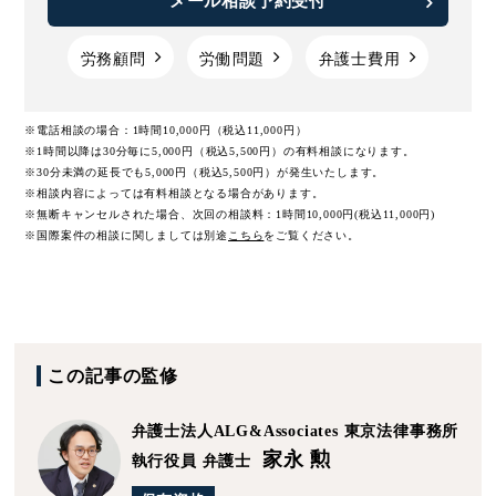
メール相談予約受付
労務顧問
労働問題
弁護士費用
※電話相談の場合：1時間10,000円（税込11,000円）
※1時間以降は30分毎に5,000円（税込5,500円）の有料相談になります。
※30分未満の延長でも5,000円（税込5,500円）が発生いたします。
※相談内容によっては有料相談となる場合があります。
※無断キャンセルされた場合、次回の相談料：1時間10,000円(税込11,000円)
※国際案件の相談に関しましては
別途
こちら
をご覧ください。
この記事の監修
弁護士法人ALG&Associates
東京法律事務所
家永 勲
執行役員 弁護士