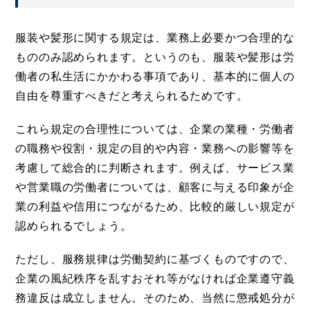
服装や髪形に関する規定は、業務上必要かつ合理的な
もののみ認められます。というのも、服装や髪形は労
働者の私生活にかかわる事項であり、基本的に個人の
自由を尊重すべきだと考えられるためです。
これら規定の合理性については、企業の業種・労働者
の職務や役割・規定の目的や内容・業務への影響等を
考慮して総合的に判断されます。例えば、サービス業
や営業職の労働者については、顧客に与える印象が企
業の利益や信用につながるため、比較的厳しい規定が
認められるでしょう。
ただし、服務規律は労働契約に基づくものですので、
企業の風紀秩序を乱すおそれ等がなければ企業遵守義
務違反は成立しません。そのため、当然に懲戒処分が