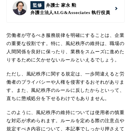
監修
弁護士 家永 勲
弁護士法人ALG&Associates
執行役員
労働者が守るべき服務規律を明確にすることは、企業
の重要な役割です。特に、風紀秩序の維持は、職場の
人間関係を良好に保ったり、業務をスムーズに進めた
りするために欠かせないルールといえるでしょう。
ただし、風紀秩序に関する規定は、一歩間違えると労
働者のプライバシーや人権を侵害するおそれがありま
す。また、風紀秩序のルールに反したからといって、
直ちに懲戒処分を下せるわけでもありません。
このように、風紀秩序の維持については使用者の慎重
な対応が求められます。ルールを定める際の注意点や
規定すべき内容について、本記事でしっかり押さえて