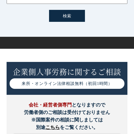
服務規律に基づく労働者への所持品検査について
従業員の申告・届出義務に関する服務規律
暴力団排除を目的とした服務規律の策定
服務規律の策定において重視すべき「誠実労働義務」
企業側人事労務に関するご相談
来所・オンライン
法律相談無料（初回1時間）
会社・経営者側専門
となりますので
労働者側のご相談は受付けておりません
※国際案件の相談に関しましては
別途
こちら
をご覧ください。