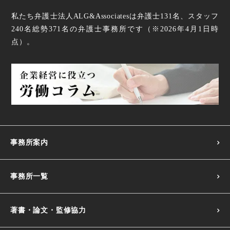
私たち弁護士法人ALG&Associatesは弁護士
131
名、スタッフ
240名
総勢
371
名の弁護士事務所です（
※2026年4月1日時
点
）。
事務所案内
事務所一覧
著書・論文・監修協力