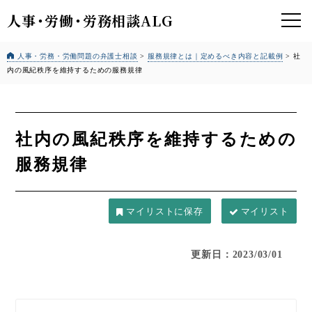
人事
・
労働
・
労務相談ALG
人事・労務・労働問題の弁護士相談
>
服務規律とは｜定めるべき内容と記載例
>
社
内の風紀秩序を維持するための服務規律
社内の風紀秩序を維持するための
服務規律
マイリスト
更新日：2023/03/01