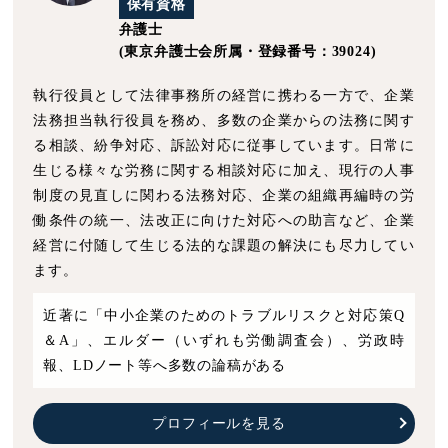
保有資格
弁護士
(東京弁護士会所属・登録番号：39024)
執行役員として法律事務所の経営に携わる一方で、企業
法務担当執行役員を務め、多数の企業からの法務に関す
る相談、紛争対応、訴訟対応に従事しています。日常に
生じる様々な労務に関する相談対応に加え、現行の人事
制度の見直しに関わる法務対応、企業の組織再編時の労
働条件の統一、法改正に向けた対応への助言など、企業
経営に付随して生じる法的な課題の解決にも尽力してい
ます。
近著に「中小企業のためのトラブルリスクと対応策Q
＆A」、エルダー（いずれも労働調査会）、労政時
報、LDノート等へ多数の論稿がある
プロフィールを見る