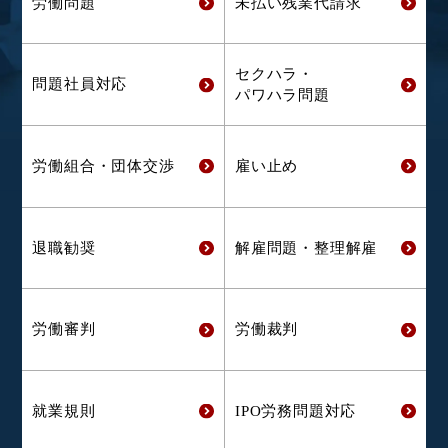
労働問題
未払い残業代
請求
セクハラ・
問題社員対応
パワハラ問題
労働組合・
団体交渉
雇い止め
退職勧奨
解雇問題・
整理解雇
労働審判
労働裁判
就業規則
IPO労務問題対応