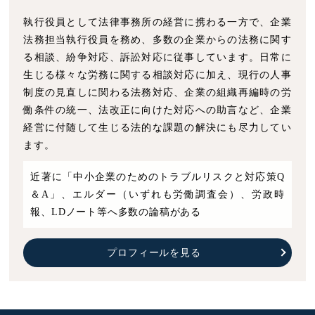
執行役員として法律事務所の経営に携わる一方で、企業
法務担当執行役員を務め、多数の企業からの法務に関す
る相談、紛争対応、訴訟対応に従事しています。日常に
生じる様々な労務に関する相談対応に加え、現行の人事
制度の見直しに関わる法務対応、企業の組織再編時の労
働条件の統一、法改正に向けた対応への助言など、企業
経営に付随して生じる法的な課題の解決にも尽力してい
ます。
近著に「中小企業のためのトラブルリスクと対応策Q
＆A」、エルダー（いずれも労働調査会）、労政時
報、LDノート等へ多数の論稿がある
プロフィールを見る