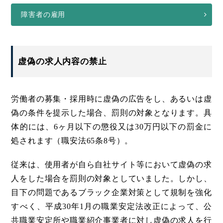
障害者の雇用
虚偽の求人内容の禁止
労働者の募集・採用時に虚偽の広告をし、あるいは虚
偽の条件を提示した場合、罰則の対象となります。具
体的には、6ヶ月以下の懲役又は30万円以下の罰金に
処されます（職安法65条8号）。
従来は、使用者が自ら自社サイト等において虚偽の求
人をした場合を罰則の対象としていました。しかし、
目下の問題であるブラック企業対策として規制を強化
すべく、平成30年1月の職業安定法改正によって、公
共職業安定所や職業紹介事業者に対し虚偽の求人を行