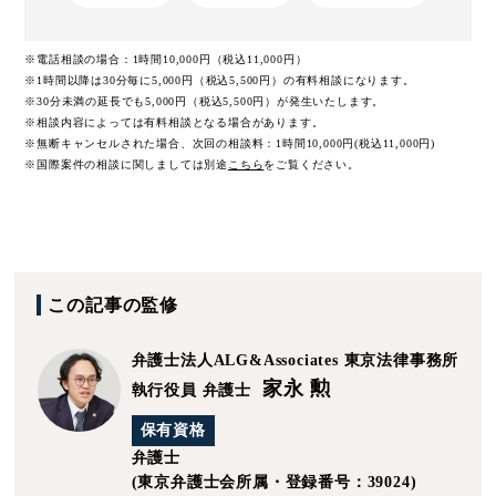
※電話相談の場合：1時間10,000円（税込11,000円）
※1時間以降は30分毎に5,000円（税込5,500円）の有料相談になります。
※30分未満の延長でも5,000円（税込5,500円）が発生いたします。
※相談内容によっては有料相談となる場合があります。
※無断キャンセルされた場合、次回の相談料：1時間10,000円(税込11,000円)
※国際案件の相談に関しましては
別途
こちら
をご覧ください。
この記事の監修
弁護士法人ALG&Associates
東京法律事務所
家永 勲
執行役員 弁護士
保有資格
弁護士
(東京弁護士会所属・登録番号：39024)