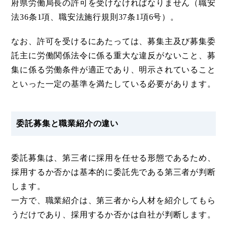
府県労働局長の許可を受けなければなりません（職安
法36条1項、職安法施行規則37条1項6号）。
なお、許可を受けるにあたっては、募集主及び募集委
託主に労働関係法令に係る重大な違反がないこと、募
集に係る労働条件が適正であり、明示されていること
といった一定の基準を満たしている必要があります。
委託募集と職業紹介の違い
委託募集は、第三者に採用を任せる形態であるため、
採用するか否かは基本的に委託先である第三者が判断
します。
一方で、職業紹介は、第三者から人材を紹介してもら
うだけであり、採用するか否かは自社が判断します。