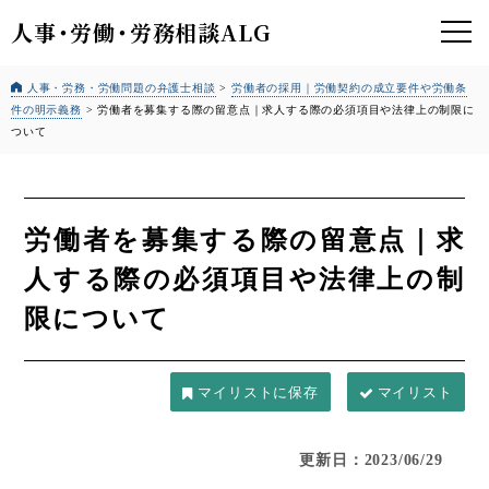
人事
・
労働
・
労務相談ALG
人事・労務・労働問題の弁護士相談
>
労働者の採用｜労働契約の成立要件や労働条
件の明示義務
>
労働者を募集する際の留意点｜求人する際の必須項目や法律上の制限に
ついて
労働者を募集する際の留意点｜求
人する際の必須項目や法律上の制
限について
マイリスト
更新日：2023/06/29