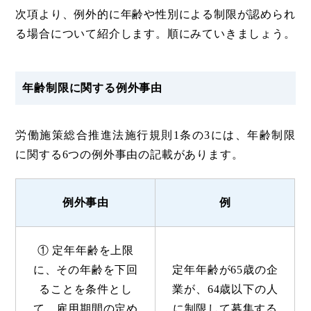
次項より、例外的に年齢や性別による制限が認められ
る場合について紹介します。順にみていきましょう。
年齢制限に関する例外事由
労働施策総合推進法施行規則1条の3には、年齢制限
に関する6つの例外事由の記載があります。
例外事由
例
① 定年年齢を上限
に、その年齢を下回
定年年齢が65歳の企
ることを条件とし
業が、64歳以下の人
て、雇用期間の定め
に制限して募集する