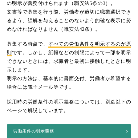
の明示が義務付けられます（職安法5条の3）。
文書等で募集を行う際、労働者が適切に職業選択でき
るよう、誤解を与えることのないよう的確な表示に努
めなければなりません（職安法42条）。
募集する時点で、
すべての労働条件を明示するのが原
則
です。しかし、紙幅などの制限によって一部を明示
できないときには、求職者と最初に接触したときに明
示します。
明示の方法は、基本的に書面交付、労働者が希望する
場合には電子メール等です。
採用時の労働条件の明示義務については、別途以下の
ページで解説しています。
労働条件の明示義務