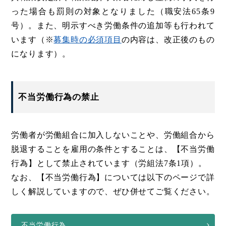
った場合も罰則の対象となりました（職安法65条9
号）。また、明示すべき労働条件の追加等も行われて
います（※
募集時の必須項目
の内容は、改正後のもの
になります）。
不当労働行為の禁止
労働者が労働組合に加入しないことや、労働組合から
脱退することを雇用の条件とすることは、【不当労働
行為】として禁止されています（労組法7条1項）。
なお、【不当労働行為】については以下のページで詳
しく解説していますので、ぜひ併せてご覧ください。
不当労働行為