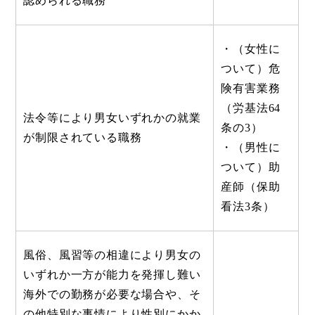
認められる職務
・（女性に
ついて）危
険有害業務
（労基法64
法令等により男女いずれかの就業
条の3）
が制限されている職務
・（男性に
ついて）助
産師（保助
看法3条）
風俗、風習等の相違により男女の
いずれか一方が能力を発揮し難い
海外での勤務が必要な場合や、そ
の他特別な事情により性別にかか