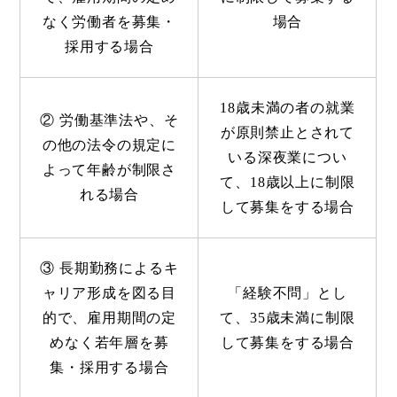
なく労働者を募集・
場合
採用する場合
18歳未満の者の就業
② 労働基準法や、そ
が原則禁止とされて
の他の法令の規定に
いる深夜業につい
よって年齢が制限さ
て、18歳以上に制限
れる場合
して募集をする場合
③ 長期勤務によるキ
ャリア形成を図る目
「経験不問」とし
的で、雇用期間の定
て、35歳未満に制限
めなく若年層を募
して募集をする場合
集・採用する場合