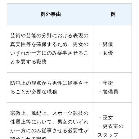
例外事由
例
芸術や芸能の分野における表現の
真実性等を確保するため、男女の
・男優
いずれか一方にのみ従事させるこ
・女優
とを要する職務
防犯上の観点から男性に従事させ
・守衛
ることが必要な職務
・警備員
宗教上、風紀上、スポーツ競技の
・巫女
性質上等において、男女のいずれ
・更衣室の
か一方にのみ従事させる必要性が
スタッフ