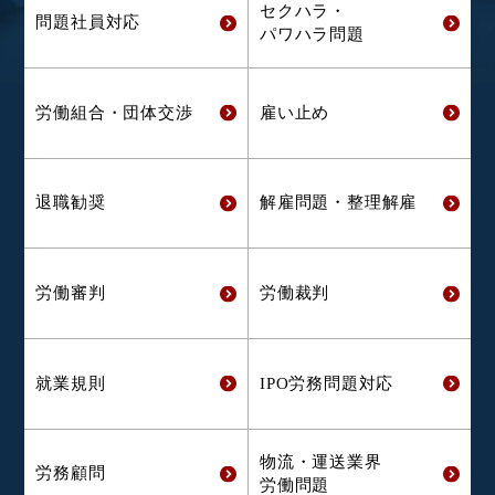
セクハラ・
問題社員対応
パワハラ問題
労働組合・
団体交渉
雇い止め
退職勧奨
解雇問題・
整理解雇
労働審判
労働裁判
就業規則
IPO労務問題対応
物流・運送業界
労務顧問
労働問題