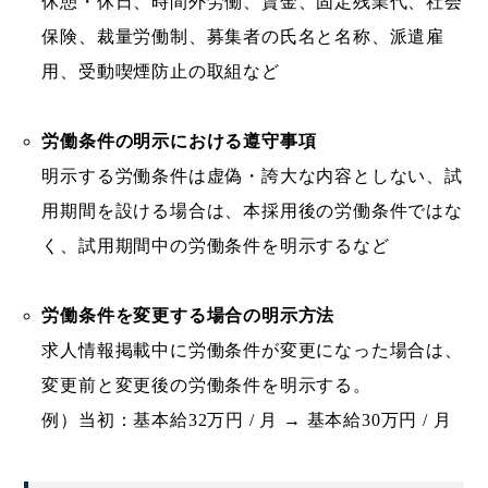
休憩・休日、時間外労働、賃金、固定残業代、社会
保険、裁量労働制、募集者の氏名と名称、派遣雇
用、受動喫煙防止の取組など
労働条件の明示における遵守事項
明示する労働条件は虚偽・誇大な内容としない、試
用期間を設ける場合は、本採用後の労働条件ではな
く、試用期間中の労働条件を明示するなど
労働条件を変更する場合の明示方法
求人情報掲載中に労働条件が変更になった場合は、
変更前と変更後の労働条件を明示する。
例）当初：基本給32万円 / 月 → 基本給30万円 / 月