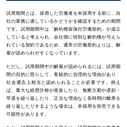
試用期間とは、採用した労働者を本採用する前に、自
社の業務に適しているかどうかを確認するための期間
です。試用期間中は「解約権留保付労働契約」が成立
していると考えられ、会社側に特別な解約権が与えら
れている契約であるため、通常の労働契約よりは、解
雇が認められやすくなっています。
ただし、試用期間中の解雇が認められるには、試用期
間の目的に照らして、客観的に合理的な理由があり、
社会通念上相当と認められることが必要です。例え
ば、重大な経歴詐称が発覚したり、無断欠勤や遅刻・
早退を繰り返したり、正当な理由なく長時間の離席を
繰り返したりするような場合は、本採用を拒否できる
可能性があります。