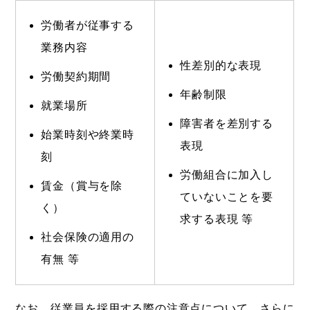
労働者が従事する
業務内容
性差別的な表現
労働契約期間
年齢制限
就業場所
障害者を差別する
始業時刻や終業時
表現
刻
労働組合に加入し
賃金（賞与を除
ていないことを要
く）
求する表現 等
社会保険の適用の
有無 等
なお、従業員を採用する際の注意点について、さらに