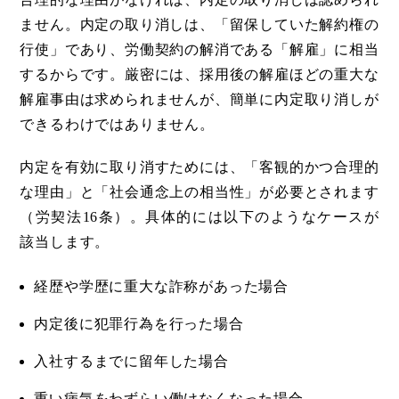
ません。内定の取り消しは、「留保していた解約権の
行使」であり、労働契約の解消である「解雇」に相当
するからです。厳密には、採用後の解雇ほどの重大な
解雇事由は求められませんが、簡単に内定取り消しが
できるわけではありません。
内定を有効に取り消すためには、「客観的かつ合理的
な理由」と「社会通念上の相当性」が必要とされます
（労契法16条）。具体的には以下のようなケースが
該当します。
経歴や学歴に重大な詐称があった場合
内定後に犯罪行為を行った場合
入社するまでに留年した場合
重い病気をわずらい働けなくなった場合