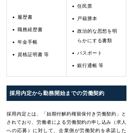
住民票
履歴書
戸籍謄本
職務経歴書
政治的な思想を明
らかにする書類
年金手帳
パスポート
資格証明書 等
銀行通帳 等
採用内定から勤務開始までの労働契約
採用内定とは、「始期付解約権留保付き労働契約」と
されており、労働者による労働契約の申し込み（求人
への応募）に対して、企業側が労働契約を承諾した