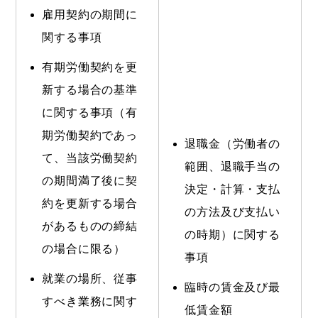
雇用契約の期間に
関する事項
有期労働契約を更
新する場合の基準
に関する事項（有
期労働契約であっ
退職金（労働者の
て、当該労働契約
範囲、退職手当の
の期間満了後に契
決定・計算・支払
約を更新する場合
の方法及び支払い
があるものの締結
の時期）に関する
の場合に限る）
事項
就業の場所、従事
臨時の賃金及び最
すべき業務に関す
低賃金額