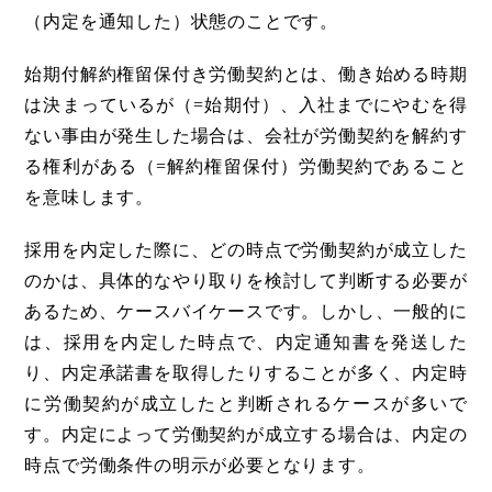
（内定を通知した）状態のことです。
始期付解約権留保付き労働契約とは、働き始める時期
は決まっているが（=始期付）、入社までにやむを得
ない事由が発生した場合は、会社が労働契約を解約す
る権利がある（=解約権留保付）労働契約であること
を意味します。
採用を内定した際に、どの時点で労働契約が成立した
のかは、具体的なやり取りを検討して判断する必要が
あるため、ケースバイケースです。しかし、一般的に
は、採用を内定した時点で、内定通知書を発送した
り、内定承諾書を取得したりすることが多く、内定時
に労働契約が成立したと判断されるケースが多いで
す。内定によって労働契約が成立する場合は、内定の
時点で労働条件の明示が必要となります。