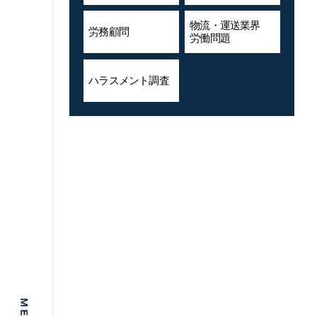
物流・運送業界
労務顧問
労働問題
ハラスメント
調査