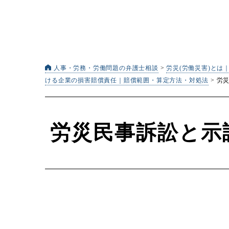
人事・労務・労働問題の弁護士相談
>
労災(労働災害)とは
ける企業の損害賠償責任｜賠償範囲・算定方法・対処法
>
労
労災民事訴訟と示