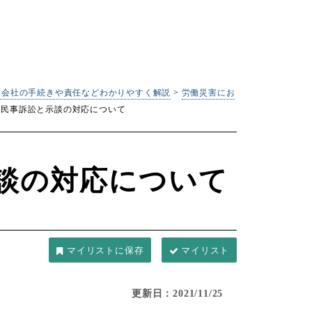
｜会社の手続きや責任などわかりやすく解説
>
労働災害にお
災民事訴訟と示談の対応について
談の対応について
マイリスト
更新日：2021/11/25