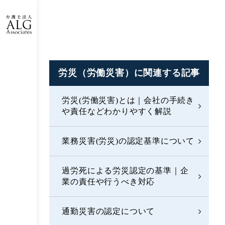
労災（労働災害）に
関連する記事
労災(労働災害)とは｜会社の手続き
や責任などわかりやすく解説
業務災害(労災)の認定基準について
過労死による労災認定の基準｜企
業の責任や行うべき対応
通勤災害の認定について