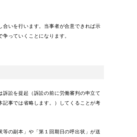
し合いを行います。当事者が合意できれば示
で争っていくことになります。
は訴訟を提起（訴訟の前に労働審判の申立て
本記事では省略します。）してくることが考
状等の副本」や「第１回期日の呼出状」が送