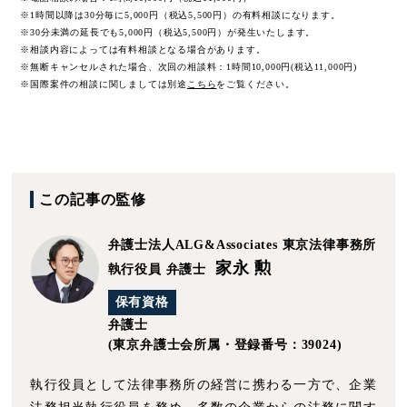
※1時間以降は30分毎に5,000円（税込5,500円）の有料相談になります。
※30分未満の延長でも5,000円（税込5,500円）が発生いたします。
※相談内容によっては有料相談となる場合があります。
※無断キャンセルされた場合、次回の相談料：1時間10,000円(税込11,000円)
※国際案件の相談に関しましては
別途
こちら
をご覧ください。
この記事の監修
弁護士法人ALG&Associates
東京法律事務所
家永 勲
執行役員 弁護士
保有資格
弁護士
(東京弁護士会所属・登録番号：39024)
執行役員として法律事務所の経営に携わる一方で、企業