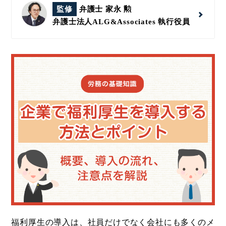
監修
弁護士 家永 勲
弁護士法人ALG&Associates
執行役員
福利厚生の導入は、社員だけでなく会社にも多くのメ