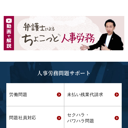
人事労務問題サポート
労働問題
未払い残業代
請求
セクハラ・
問題社員対応
パワハラ問題