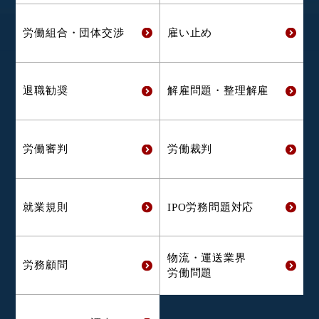
労働組合・
団体交渉
雇い止め
退職勧奨
解雇問題・
整理解雇
労働審判
労働裁判
就業規則
IPO労務問題対応
物流・運送業界
労務顧問
労働問題