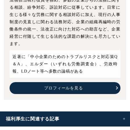
法務担当執行役員を務め、多数の企業からの法務に関す
る相談、紛争対応、訴訟対応に従事しています。日常に
生じる様々な労務に関する相談対応に加え、現行の人事
制度の見直しに関わる法務対応、企業の組織再編時の労
働条件の統一、法改正に向けた対応への助言など、企業
経営に付随して生じる法的な課題の解決にも尽力してい
ます。
近著に「中小企業のためのトラブルリスクと対応策Q
＆A」、エルダー（いずれも労働調査会）、労政時
報、LDノート等へ多数の論稿がある
プロフィールを見る
福利厚生に
関連する記事