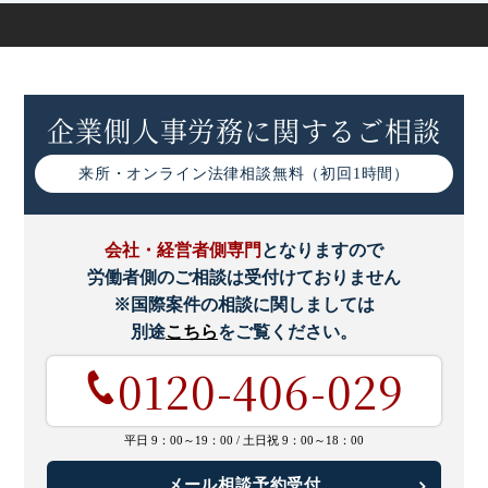
企業側人事労務に関するご相談
来所・オンライン
法律相談無料（初回1時間）
会社・経営者側専門
となりますので
労働者側のご相談は受付けておりません
※国際案件の相談に関しましては
別途
こちら
をご覧ください。
0120-406-029
平日 9：00～19：00 /
土日祝 9：00～18：00
メール相談予約受付