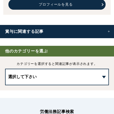
プロフィールを見る
賞与に
関連する記事
賞与(ボーナス)とは｜種類や決め方、社会保険料や所得税
の計算方法
他のカテゴリーを選ぶ
カテゴリーを選択すると
関連記事が表示されます。
賞与の減額（ボーナスカット）と違法性について
支給日在籍要件
賞与の査定方法｜評価基準や査定期間について
労働法務記事検索