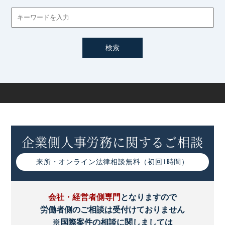
企業側人事労務に関するご相談
来所・オンライン
法律相談無料（初回1時間）
会社・経営者側専門
となりますので
労働者側のご相談は受付けておりません
※国際案件の相談に関しましては