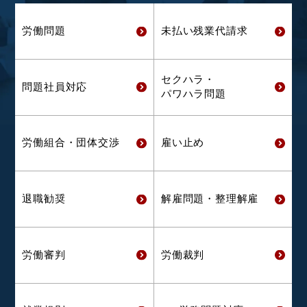
労働問題
未払い残業代
請求
セクハラ・
問題社員対応
パワハラ問題
労働組合・
団体交渉
雇い止め
退職勧奨
解雇問題・
整理解雇
労働審判
労働裁判