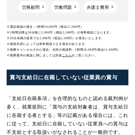
労務顧問
労働問題
弁護士費用
※電話相談の場合：1時間10,000円（税込11,000円）
※1時間以降は30分毎に5,000円（税込5,500円）の有料相談になります。
※30分未満の延長でも5,000円（税込5,500円）が発生いたします。
※相談内容によっては有料相談となる場合があります。
※無断キャンセルされた場合、次回の相談料：1時間10,000円(税込11,000円)
※国際案件の相談に関しましては
別途
こちら
をご覧ください。
賞与支給日に在籍していない従業員の賞与
「支給日在籍条項」を合理的なものと認める裁判例が
多く、就業規則に「賞与の支給対象者は、賞与支給日
に在籍する者とする」等の記載がある場合には、これ
に従って、支給日に在籍していない従業員への賞与は
不支給とする取扱いがなされることが一般的です。