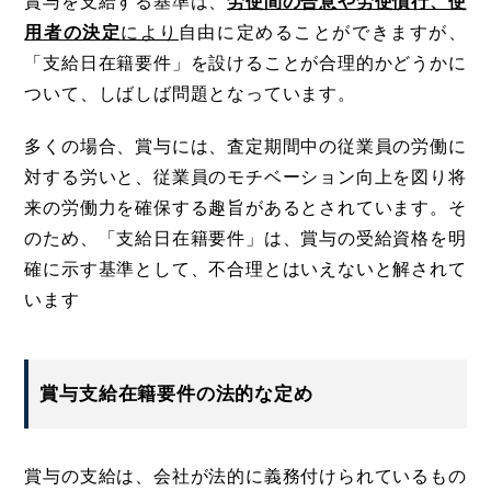
賞与を支給する基準は、
労使間の合意や労使慣行、使
用者の決定
により
自由に定めることができますが、
「支給日在籍要件」を設けることが合理的かどうかに
ついて、しばしば問題となっています。
多くの場合、賞与には、査定期間中の従業員の労働に
対する労いと、従業員のモチベーション向上を図り将
来の労働力を確保する趣旨があるとされています。そ
のため、「支給日在籍要件」は、賞与の受給資格を明
確に示す基準として、不合理とはいえないと解されて
います
賞与支給在籍要件の法的な定め
賞与の支給は、会社が法的に義務付けられているもの