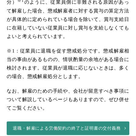
※1
分）
のように、従業員側に非難される原因があっ
て解雇した場合、懲戒解雇者に対する賞与の算定方法
が具体的に定められている場合を除いて、賞与支給日
に在籍していない従業員に対し賞与を支給しなくても
よいと考えられています。
※1：従業員に退職を促す懲戒処分です。懲戒解雇相
当の事由があるものの、情状酌量の余地がある場合に
検討されます。従業員が退職に応じないときは、多く
の場合、懲戒解雇処分とします。
なお、解雇のための手続や、会社が留意すべき事項に
ついて解説しているページもありますので、ぜひ併せ
てご覧ください。
退職・解雇による労働契約の終了と証明書の交付義務