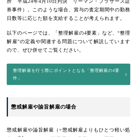
所 平成24年4月10日判決 リーマン・ブラザーズ証
券事件）。このような場合、賞与の査定期間中の勤務
日数等に応じた額を支給することが考えられます。
以下のページでは、「整理解雇の4要素」など、“整理
解雇”の定義や関連する問題について解説しています
ので、ぜひ併せてご覧ください。
整理解雇を行う際にポイントとなる「整理解雇の4要
件」
懲戒解雇や諭旨解雇の場合
懲戒解雇や論旨解雇（=懲戒解雇よりもひとつ軽い処