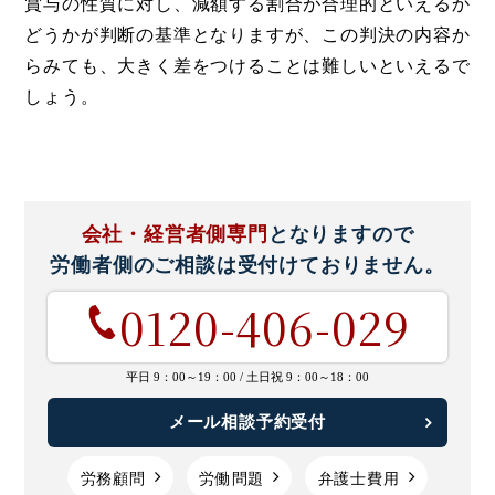
賞与の性質に対し、減額する割合が合理的といえるか
どうかが判断の基準となりますが、この判決の内容か
らみても、大きく差をつけることは難しいといえるで
しょう。
会社・経営者側専門
となりますので
労働者側のご相談は
受付けておりません。
0120-406-029
平日 9：00～19：00 /
土日祝 9：00～18：00
メール相談予約受付
労務顧問
労働問題
弁護士費用