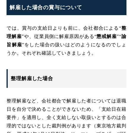
解雇した場合の賞与について
では、賞与の支給日よりも前に、会社都合による“
整
理解雇
”や、従業員側に解雇原因がある“
懲戒解雇
”“
諭
旨解雇
”をした場合の扱いはどのようになるのでしょ
うか。それぞれ確認していきましょう。
整理解雇した場合
整理解雇など、会社都合で解雇した者については退職
日を自分で決めることができないため、「支給日在籍
要件」を適用し、全く支給しない取扱いとするのは合
理的ではないとした裁判例があります（東京地方裁判