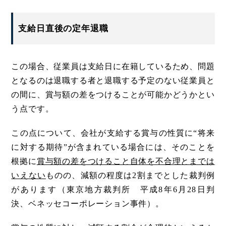
支給日直後の定年退職
この場合、従業員は支給日に在籍しているため、問題
となるのは退職する者と退職する予定のない従業員と
の間に、賞与額の差をつけることが可能かどうかとい
う点です。
この点について、会社が支給する賞与の性質に“将来
に対する期待”が含まれている場合には、そのことを
根拠に
賞与額の差をつけること自体を不合理とまでは
いえない
ものの、減額の程度は2割までとした裁判例
があります（東京地方裁判所 平成8年6月28日判
決、ベネッセコーポレーション事件）。