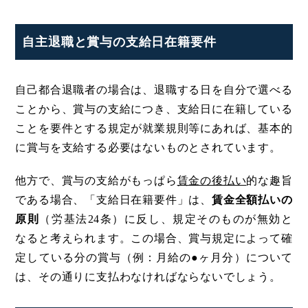
自主退職と賞与の支給日在籍要件
自己都合退職者の場合は、退職する日を自分で選べる
ことから、賞与の支給につき、支給日に在籍している
ことを要件とする規定が就業規則等にあれば、基本的
に賞与を支給する必要はないものとされています。
他方で、賞与の支給がもっぱら
賃金の後払い
的な趣旨
である場合、「支給日在籍要件」は、
賃金全額払いの
原則
（労基法24条）に反し、規定そのものが無効と
なると考えられます。この場合、賞与規定によって確
定している分の賞与（例：月給の●ヶ月分）について
は、その通りに支払わなければならないでしょう。