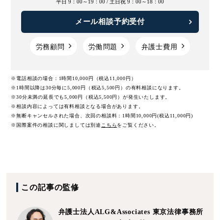
平日 9：00～19：00 /
土日祝 9：00～18：00
メール相談予約受付
労務顧問
労働問題
弁護士費用
※電話相談の場合：1時間10,000円（税込11,000円）
※1時間以降は30分毎に5,000円（税込5,500円）の有料相談になります。
※30分未満の延長でも5,000円（税込5,500円）が発生いたします。
※相談内容によっては有料相談となる場合があります。
※無断キャンセルされた場合、次回の相談料：1時間10,000円(税込11,000円)
※国際案件の相談に関しましては
別途
こちら
をご覧ください。
この記事の監修
弁護士法人ALG&Associates
東京法律事務所