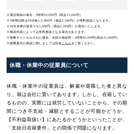
※電話相談の場合：1時間10,000円（税込11,000円）
※1時間以降は30分毎に5,000円（税込5,500円）の有料相談になります。
※30分未満の延長でも5,000円（税込5,500円）が発生いたします。
※相談内容によっては有料相談となる場合があります。
※無断キャンセルされた場合、次回の相談料：1時間10,000円(税込11,000円)
※国際案件の相談に関しましては
別途
こちら
をご覧ください。
休職・休業中の従業員について
休職・休業中の従業員は、解雇や退職した者と異な
り、籍は会社に置いてあります。しかし、在籍してい
るものの、実際には就労していないことから、その期
間につき不支給・減額とすることが可能かどうか、
【不利益取扱い】にあたるかどうかといったことが、
「支給日在籍要件」との関係で問題になります。