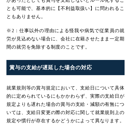
があったとしても賞与を支給しないとルール化するこ
とも可能で、基本的に【不利益取扱い】に問われるこ
ともありません。
※2：仕事以外の理由による怪我や病気で従業員の就
労が見込めない場合に、会社に在籍させたまま一定期
間の就労を免除する制度のことです。
賞与の支給が遅延した場合の対応
就業規則等の賞与規定において、支給日について具体
的に定められているにもかかわらず、実際の支給日が
規定よりも遅れた場合の賞与の支給・減額の有無につ
いては、支給日変更の際の対応に関して就業規則上の
規定や慣行が存在するかどうかによって異なります。