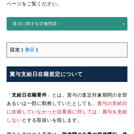
ページをご覧ください。
賞与に関する労働問題
目次
[
表示
]
賞与支給日在籍規定について
「
支給日在籍要件
」とは、賞与の査定対象期間の全部
あるいは一部に勤務していたとしても、
賞与の支給日
に在籍していなかった従業員に対しては、賞与を支給
しない
とする取扱いを指します。