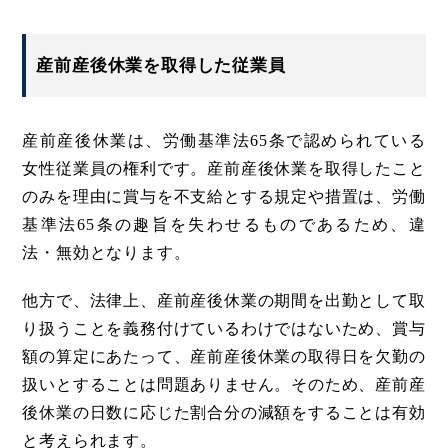
産前産後休業を取得した従業員
産前産後休業は、労働基準法65条で認められている
女性従業員の権利です。産前産後休業を取得したこと
のみを理由に賞与を不支給とする規定や措置は、労働
基準法65条の趣旨を失わせるものであるため、違
法・無効となります。
他方で、法律上、産前産後休業の期間を出勤として取
り扱うことを義務付けているわけではないため、賞与
額の算定にあたって、産前産後休業の取得日を欠勤の
扱いとすることは問題ありません。そのため、産前産
後休業の日数に応じた割合分の減額をすることは有効
と考えられます。