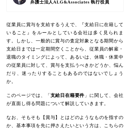
弁護士法人ALG&Associates
執行役員
従業員に賞与を支給するうえで、『支給日に在籍して
いること』をルールとしている会社は多く見られま
す。しかし、一般的に賞与の査定対象となる期間から
支給日までは一定期間空くことから、従業員の解雇・
退職のタイミングによって、あるいは、休職・休業中
の従業員に対して、賞与を支払うべきかどうか、悩ん
だり、迷ったりすることもあるのではないでしょう
か。
このページでは、「
支給日在籍要件
」に関して、会社
が直面し得る問題について解説していきます。
なお、そもそも【賞与】とはどのようなものを指すの
か、基本事項を先に押さえたいという方は、こちらの