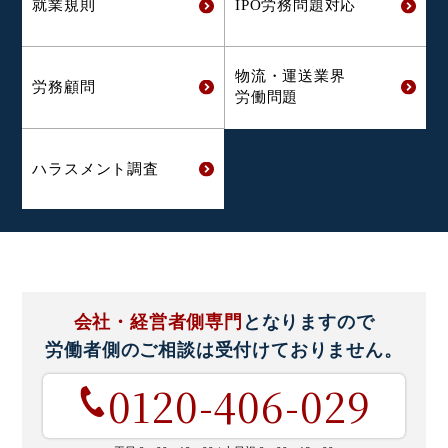
就業規則
IPO労務問題対応
物流・運送業界
労務顧問
労働問題
ハラスメント
調査
会社・経営者側専門
となりますので
労働者側のご相談は
受付けておりません。
0120-406-029