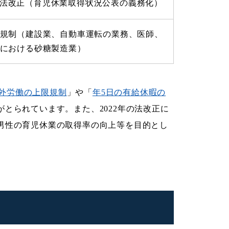
法改正（育児休業取得状況公表の義務化）
規制（建設業、自動車運転の業務、医師、
における砂糖製造業）
外労働の上限規制
」や「
年5日の有給休暇の
とられています。また、2022年の法改正に
男性の育児休業の取得率の向上等を目的とし