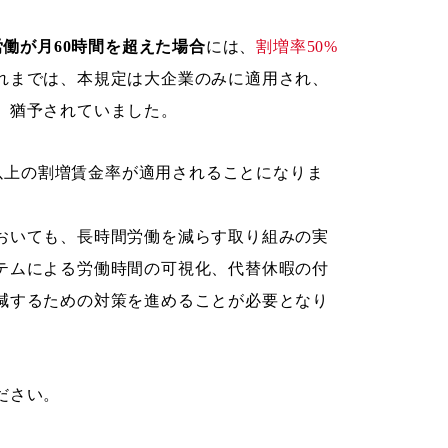
働が月60時間を超えた場合
には、
割増率50%
れまでは、本規定は大企業のみに適用され、
、猶予されていました。
％以上の割増賃金率が適用されることになりま
おいても、長時間労働を減らす取り組みの実
テムによる労働時間の可視化、代替休暇の付
減するための対策を進めることが必要となり
ださい。