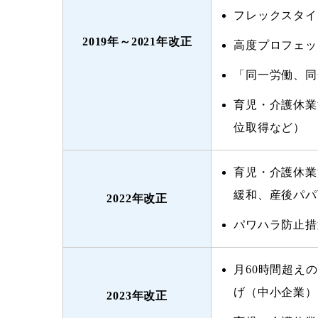
フレックスタイ
2019年～2021年改正
高度プロフェッ
「同一労働、同
育児・介護休業
位取得など）
育児・介護休業
緩和、産後パパ
2022年改正
パワハラ防止措
月60時間超え
げ（中小企業）
2023年改正