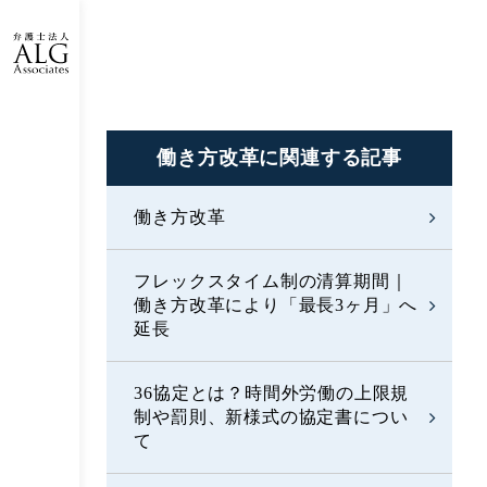
働き方改革に
関連する記事
働き方改革
フレックスタイム制の清算期間｜
働き方改革により「最長3ヶ月」へ
延長
36協定とは？時間外労働の上限規
制や罰則、新様式の協定書につい
て