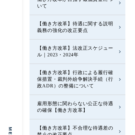
いて
【働き方改革】待遇に関する説明
義務の強化の改正要点
【働き方改革】法改正スケジュー
ル｜2023・2024年
【働き方改革】行政による履行確
保措置・裁判外紛争解決手続（行
政ADR）の整備について
雇用形態に関わらない公正な待遇
の確保【働き方改革】
【働き方改革】不合理な待遇差の
禁止の改正要点