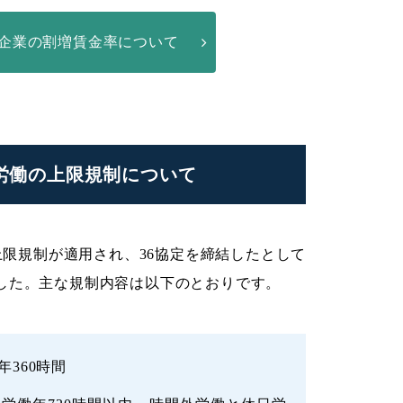
小企業の割増賃金率について
外労働の上限規制について
上限規制が適用され、36協定を締結したとして
した。主な規制内容は以下のとおりです。
360時間