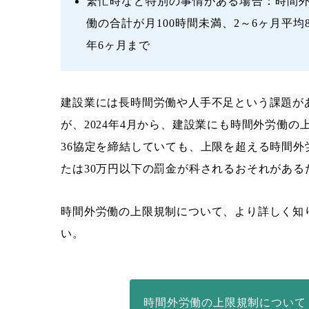
繁忙時など特別の事情がある場合：時間外
働の合計が月100時間未満、2～6ヶ月平均
年6ヶ月まで
建設業には長時間労働や人手不足という課題が
が、2024年4月から、建設業にも時間外労働
36協定を締結していても、上限を超える時間
たは30万円以下の罰⾦が科されるおそれがある
時間外労働の上限規制について、より詳しく知
い。
時間外労働の上限規制について