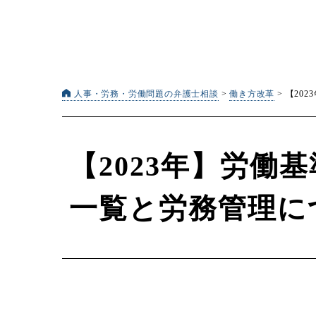
人事・労務・労働問題の弁護士相談
>
働き方改革
>
【20
【2023年】労働
一覧と労務管理に