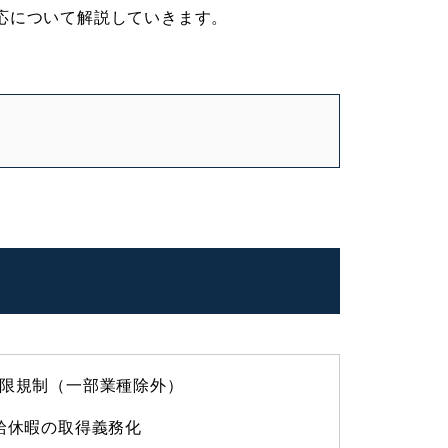
応について解説していきます。
限規制（一部業種除外）
給休暇の取得義務化