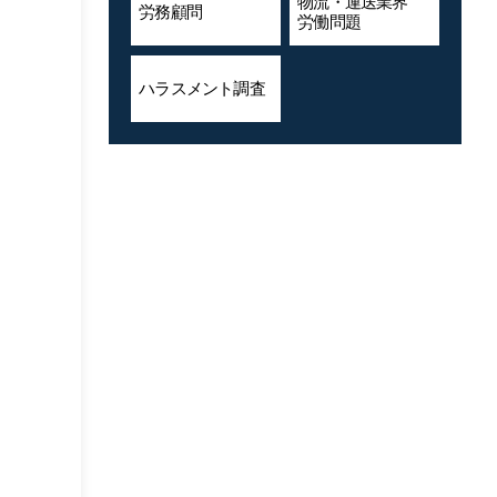
物流・運送業界
労務顧問
労働問題
ハラスメント
調査