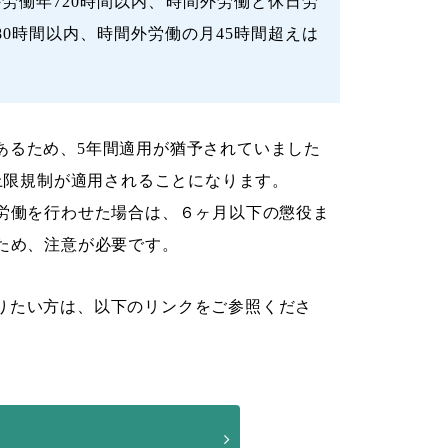
労働年720時間以内、時間外労働と休日労
80時間以内、時間外労働の⽉45時間超えは
あるため、5年間適用が猶予されていました
の上限規制が適用されることになります。
外労働を行わせた場合は、６ヶ⽉以下の懲役ま
ため、注意が必要です。
りたい方は、以下のリンクをご参照くださ