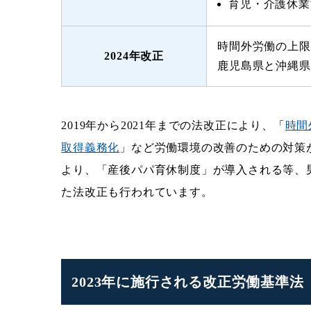
育児・介護休業
時間外労働の上限
2024年改正
鹿児島県と沖縄県
2019年から2021年までの法改正により、「
時間
取得義務化
」など労働環境の改善のための対策が
より、「産後パパ育休制度」が導入される等、
た法改正も行われています。
2023年に施行される改正労働基準法