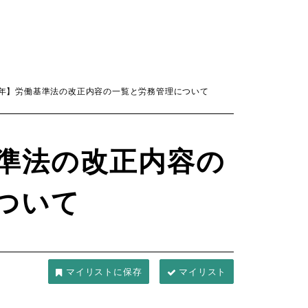
23年】労働基準法の改正内容の一覧と労務管理について
基準法の改正内容の
ついて
マイリスト