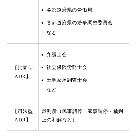
各都道府県の労働局
各都道府県の紛争調整委員会
など
弁護士会
社会保険労務士会
【民間型
ADR】
土地家屋調査士会
など
【司法型
裁判所（民事調停・家事調停・裁判
ADR】
上の和解など）