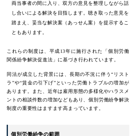
両当事者の間に入り、双方の意見を整理しながら話
し合いによる解決を目指します。聴き取った意見を
踏まえ、妥当な解決案（あっせん案）を提示するこ
ともあります。
これらの制度は、平成13年に施行された「個別労働
関係紛争解決促進法」に基づき行われています。
同法が成立した背景には、長期の不況に伴う“リスト
ラ”や“賃金の引下げ”といった労働トラブルの増加が
あります。また、近年は雇用形態の多様化やハラスメ
ントの相談件数の増加などもあり、個別労働紛争解決
制度の重要性はますます高まっています。
個別労働紛争の範囲