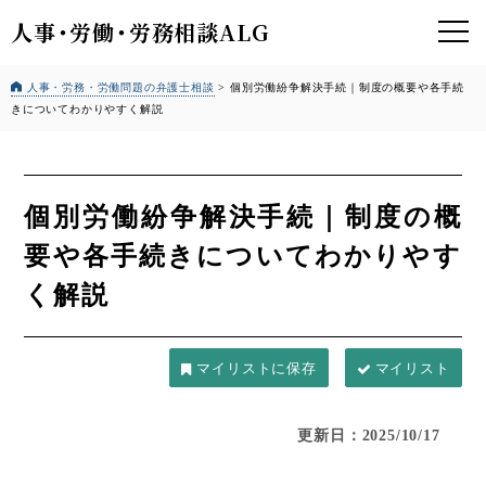
人事
・
労働
・
労務相談ALG
人事・労務・労働問題の弁護士相談
>
個別労働紛争解決手続｜制度の概要や各手続
きについてわかりやすく解説
個別労働紛争解決手続｜制度の概
要や各手続きについてわかりやす
く解説
マイリスト
更新日：2025/10/17