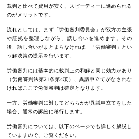
裁判と比べて費用が安く、スピーディーに進められる
のがメリットです。
流れとしては、まず「労働審判委員会」が双方の主張
や証拠を整理しながら、話し合いを進めます。その
後、話し合いがまとまらなければ、「労働審判」とい
う解決策の提示を行います。
労働審判には基本的に裁判上の和解と同じ効力があり
（労働審判法第21条第4項）、異議申立てがなされな
ければここで労働審判は確定となります。
一方、労働審判に対してどちらかが異議申立てをした
場合、通常の訴訟に移行します。
労働審判については、以下のページでも詳しく解説し
ていますので、ご覧ください。