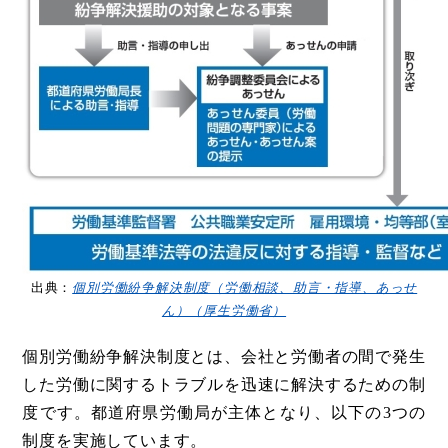
出典：
個別労働紛争解決制度（労働相談、助言・指導、あっせ
ん）（厚生労働省）
個別労働紛争解決制度とは、会社と労働者の間で発生
した労働に関するトラブルを迅速に解決するための制
度です。都道府県労働局が主体となり、以下の3つの
制度を実施しています。