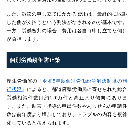
また、訴訟の申し立てにかかる費用は、最終的に敗訴
した側が支払うという判決がなされるのが基本です。
一方、労働審判の場合、費用は各自（申し立てた側）
が負担します。
個別労働紛争防止策
厚生労働省の「
令和5年度個別労働紛争解決制度の施
行状況
」によると、都道府県労働局に寄せられた総合
労働相談件数は約120万件と高止まり傾向にありま
す。また、助言・指導の申出件数やあっせんの申請件
数は前年度より増加しており、トラブルの内容も複雑
化していると考えられます。