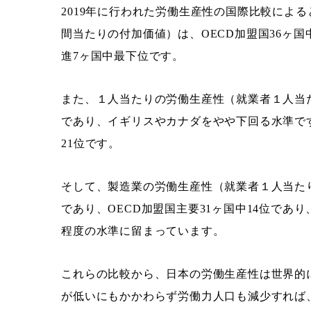
2019年に行われた労働生産性の国際比較によ
間当たりの付加価値）は、OECD加盟国36ヶ国中2
進7ヶ国中最下位です。
また、１人当たりの労働生産性（就業者１人当たり
であり、イギリスやカナダをやや下回る水準です
21位です。
そして、製造業の労働生産性（就業者１人当たりの
であり、OECD加盟国主要31ヶ国中14位であ
程度の水準に留まっています。
これらの比較から、日本の労働生産性は世界的
が低いにもかかわらず労働力人口も減少すれば