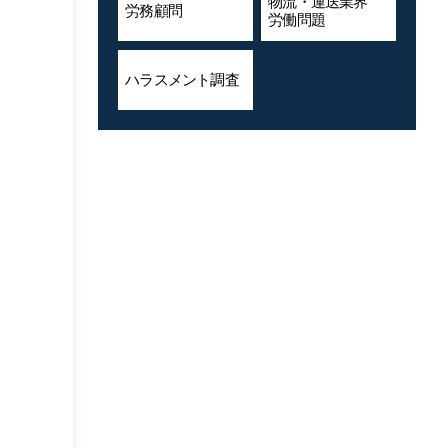
物流・運送業界
労務顧問
労働問題
ハラスメント
調査