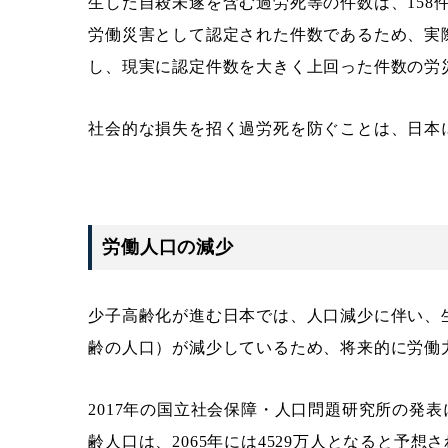
生した自殺未遂を含む過労死等の件数は、158
労働災害として認定された件数であるため、実
し、現実に認定件数を大きく上回った件数の労
社会的な損失を招く過労死を防ぐことは、日本
労働人口の減少
少子高齢化が進む日本では、人口減少に伴い、
齢の人口）が減少しているため、将来的に労働
2017年の国立社会保障・人口問題研究所の発表に
齢人口は、2065年には4529万人となると予