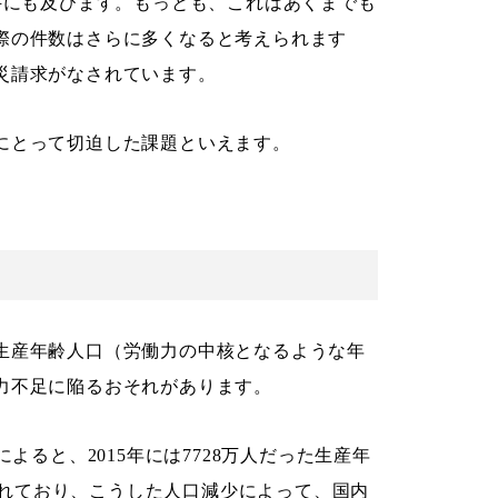
件にも及びます。もっとも、これはあくまでも
際の件数はさらに多くなると考えられます
災請求がなされています。
にとって切迫した課題といえます。
生産年齢人口（労働力の中核となるような年
力不足に陥るおそれがあります。
よると、2015年には7728万人だった生産年
想されており、こうした人口減少によって、国内