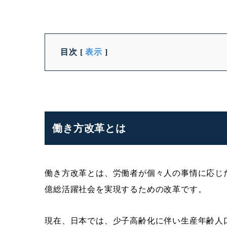
目次
[
表示
]
働き方改革とは
働き方改革とは、労働者が個々人の事情に応じ
億総活躍社会を実現するための改革です。
現在、日本では、少子高齢化に伴い生産年齢人