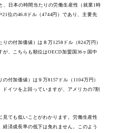
ると、日本の時間当たりの労働生産性（就業1時
1位の46.8ドル（4744円）であり、主要先
の付加価値）は８万1258ドル（824万円）
が、こちらも順位はOECD加盟国36ヶ国中
付加価値）は９万8157ドル（1104万円）
り、ドイツを上回っていますが、アメリカの7割
に見ても低いことがわかります。労働生産性
、経済成長率の低下は免れません。このよう