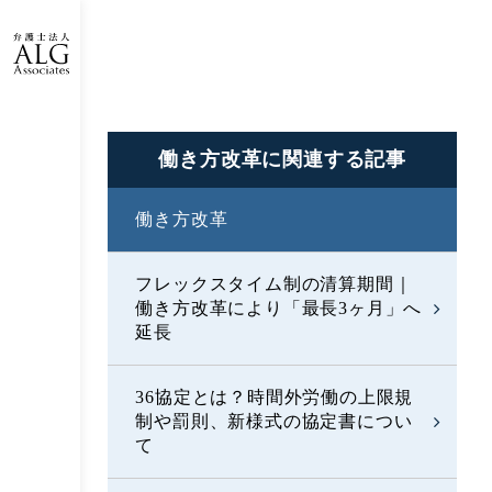
働き方改革に
関連する記事
働き方改革
フレックスタイム制の清算期間｜
働き方改革により「最長3ヶ月」へ
延長
36協定とは？時間外労働の上限規
制や罰則、新様式の協定書につい
て