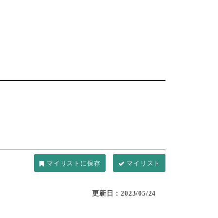
マイリスト
更新日：2023/05/24