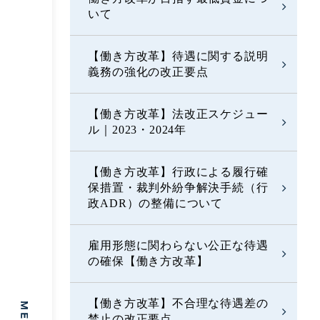
いて
【働き方改革】待遇に関する説明
義務の強化の改正要点
【働き方改革】法改正スケジュー
ル｜2023・2024年
【働き方改革】行政による履行確
保措置・裁判外紛争解決手続（行
政ADR）の整備について
雇用形態に関わらない公正な待遇
の確保【働き方改革】
【働き方改革】不合理な待遇差の
禁止の改正要点