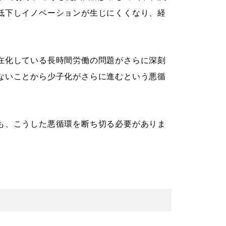
低下しイノベーションが生じにくくなり、経
在化している長時間労働の問題がさらに深刻
ないことから少子化がさらに進むという悪循
も、こうした悪循環を断ち切る必要がありま