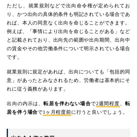
ただし、就業規則などで出向命令権が定められてお
り、かつ出向の具体的条件も明記されている場合であ
れば、本人の同意なく出向を命じることができます。
例えば、「事情により出向を命じることがある」など
と記載されており、出向先の範囲や出向期間、出向中
の賃金やその他労働条件について明示されている場合
です。
就業規則に規定があれば、出向についても「包括的同
意」があったとみなされるため、労働者は基本的にそ
れに従う義務があります。
出向の内示は、
転居を伴わない場合
で
2週間程度
、
転
居を伴う場合
で
1ヶ月程度前
に行うと良いでしょう。