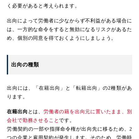
く必要があると考えられます。
出向によって労働者に少なからず不利益がある場合に
は、一方的な命令をすると無効になるリスクがあるた
め、個別の同意を得ておくようにしましょう。
出向の種類
出向には、「在籍出向」と「転籍出向」の2種類があ
ります。
在籍出向
とは、
労働者の籍を出向元に置いたまま、別
会社で勤務させること
です。
労働契約の一部や指揮命令権が出向先に移るため、2
つの企業と雇用契約が発生します。そのため、労働時