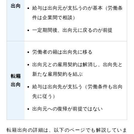
出向
給与は出向元が支払うのが基本（労働条
件は企業間で相談）
一定期間後、出向元に戻るのが前提
労働者の籍は出向先に移る
出向元との雇用契約は解消し、出向先と
新たな雇用契約を結ぶ
転籍
出向
給与は出向先が支払う（労働条件も出向
先に従う）
出向元への復帰が前提ではない
転籍出向の詳細は、以下のページでも解説していま