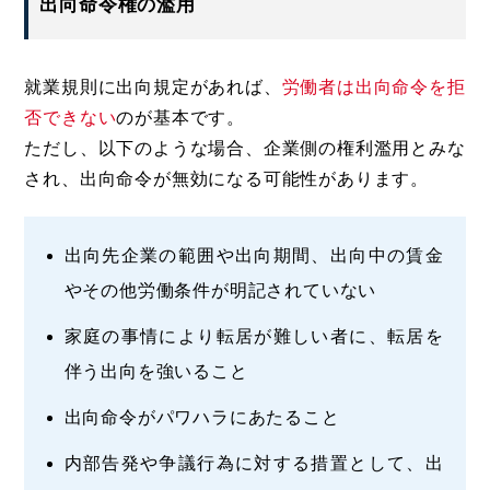
出向命令権の濫用
就業規則に出向規定があれば、
労働者は出向命令を拒
否できない
のが基本です。
ただし、以下のような場合、企業側の権利濫用とみな
され、出向命令が無効になる可能性があります。
出向先企業の範囲や出向期間、出向中の賃金
やその他労働条件が明記されていない
家庭の事情により転居が難しい者に、転居を
伴う出向を強いること
出向命令がパワハラにあたること
内部告発や争議行為に対する措置として、出