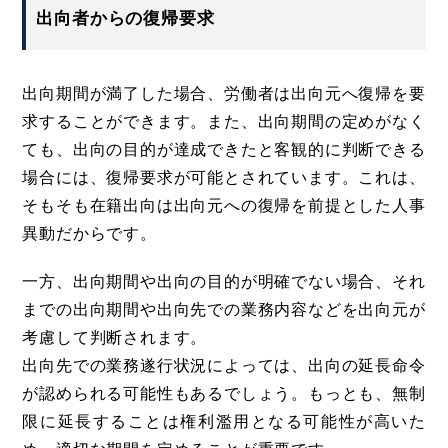
出向者からの復帰要求
出向期間が満了した場合、労働者は出向元へ復帰を要
求することができます。また、出向期間の定めがなく
ても、出向の目的が達成できたと客観的に判断できる
場合には、復帰要求が可能とされています。これは、
そもそも在籍出向は出向元への復帰を前提とした人事
異動だからです。
一方、出向期間や出向の目的が明確でない場合、それ
までの出向期間や出向先での業務内容などを出向元が
考慮して判断されます。
出向先での業務遂行状況によっては、出向の延長命令
が認められる可能性もあるでしょう。もっとも、無制
限に延長することは権利濫用となる可能性が高いた