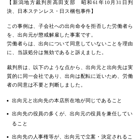
【新潟地方裁判所高田支部 昭和61年10月31日判
決、日本ステンレス・日ス梱包事件】
この事例は、子会社への出向命令を拒否した労働者ら
を、出向元が懲戒解雇した事案です。
労働者らは、出向について同意していないことを理由
に、当該処分は無効であると訴えました。
裁判所は、以下のような点から、出向元と出向先は実
質的に同一会社であり、出向は配転に近いため、労働
者の同意は不要と判断しました。
出向元と出向先の本店所在地が同じであること
出向先の役員の多くが、出向元の役員を兼任してい
ること
出向先の人事権等が、出向元で立案・決定されるこ