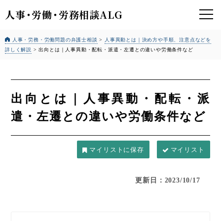
人事
・
労働
・
労務相談ALG
人事・労務・労働問題の弁護士相談
>
人事異動とは｜決め方や手順、注意点などを
詳しく解説
>
出向とは｜人事異動・配転・派遣・左遷との違いや労働条件など
出向とは｜人事異動・配転・派
遣・左遷との違いや労働条件など
マイリスト
更新日：2023/10/17