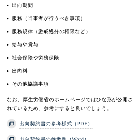
出向期間
服務（当事者が行うべき事項）
服務規律（懲戒処分の権限など）
給与や賞与
社会保険や労務保険
出向料
その他協議事項
なお、厚生労働省のホームページではひな形が公開さ
れているため、参考にすると良いでしょう。
出向契約書の参考様式（PDF）
出向契約書の参考例（Word）