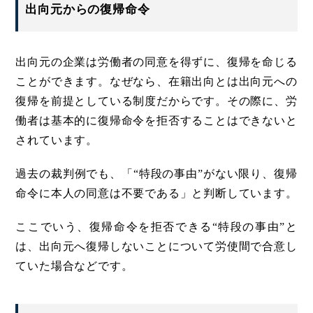
出向元からの復帰命令
出向元の企業は労働者の同意を得ずに、復帰を命じる
ことができます。なぜなら、在籍出向とは出向元への
復帰を前提としている制度だからです。その際に、労
働者は基本的に復帰命令を拒否することはできないと
されています。
過去の裁判例でも、「“特段の事由”がない限り、復帰
命令に本人の同意は不要である」と判断しています。
ここでいう、復帰命令を拒否できる“特段の事由”と
は、出向元へ復帰しないことについて労使間で合意し
ていた場合などです。