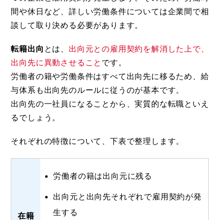
間や休日など、詳しい労働条件については企業間で相
談して取り決める必要があります。
転籍出向
とは、
出向元との雇用契約を解消した上で、
出向先に異動させること
です。
労働者の籍や労働条件はすべて出向先に移るため、給
与体系も出向先のルールに従うのが基本です。
出向先の一社員になることから、実質的な転職といえ
るでしょう。
それぞれの特徴について、下表で整理します。
労働者の籍は出向元に残る
出向元と出向先それぞれで雇用契約が発
生する
在籍