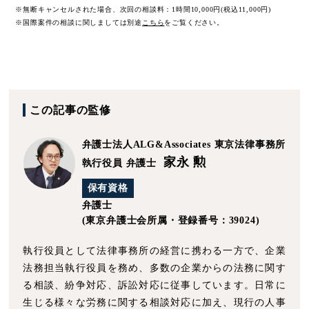
※無断キャンセルされた場合、次回の相談料：1時間10,000円(税込11,000円)
※国際案件の相談に関しましては
別途
こちら
をご覧ください。
この記事の監修
弁護士法人ALG&Associates
東京法律事務所
家永 勲
執行役員 弁護士
保有資格
弁護士
(東京弁護士会所属・登録番号：39024)
執行役員として法律事務所の経営に携わる一方で、企業
法務担当執行役員を務め、多数の企業からの法務に関す
る相談、紛争対応、訴訟対応に従事しています。日常に
生じる様々な労務に関する相談対応に加え、現行の人事