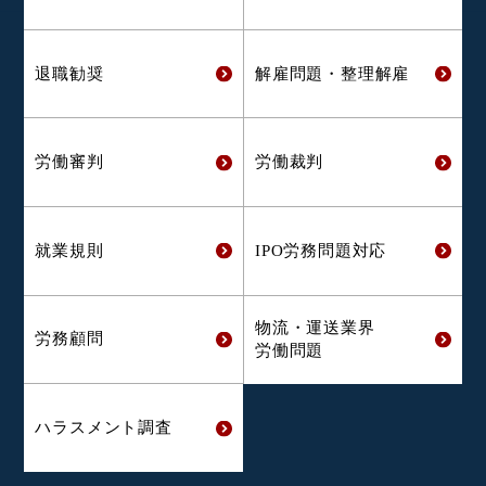
退職勧奨
解雇問題・
整理解雇
労働審判
労働裁判
就業規則
IPO労務問題対応
物流・運送業界
労務顧問
労働問題
ハラスメント
調査