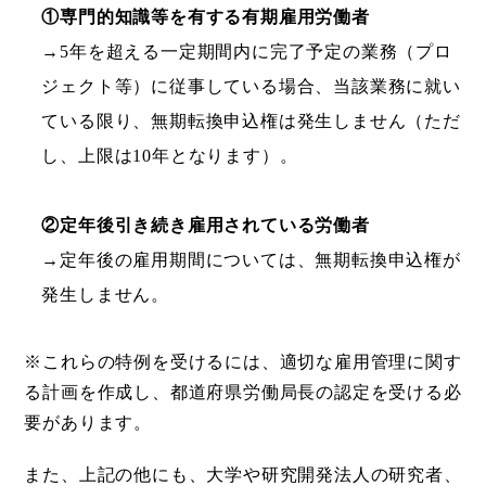
①専門的知識等を有する有期雇用労働者
→5年を超える一定期間内に完了予定の業務（プロ
ジェクト等）に従事している場合、当該業務に就い
ている限り、無期転換申込権は発生しません（ただ
し、上限は10年となります）。
②定年後引き続き雇用されている労働者
→定年後の雇用期間については、無期転換申込権が
発生しません。
※これらの特例を受けるには、適切な雇用管理に関す
る計画を作成し、都道府県労働局長の認定を受ける必
要があります。
また、上記の他にも、大学や研究開発法人の研究者、