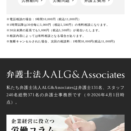
労務顧問
労働問題
弁護士費用
※電話相談の場合：1時間10,000円（税込11,000円）
※1時間以降は30分毎に5,000円（税込5,500円）の有料相談になります。
※30分未満の延長でも5,000円（税込5,500円）が発生いたします。
※相談内容によっては有料相談となる場合があります。
※無断キャンセルされた場合、次回の相談料：1時間10,000円(税込11,000円)
私たち弁護士法人ALG&Associatesは弁護士
131
名、スタッフ
240名
総勢
371
名の弁護士事務所です（
※2026年4月1日時
点
）。