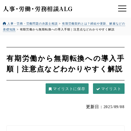
人事
・
労働
・
労務相談ALG
人事・労務・労働問題の弁護士相談
>
有期労働契約とは？締結や更新、解雇などの
基礎知識
>
有期労働から無期転換への導入手順｜注意点などわかりやすく解説
有期労働から無期転換への導入手
順｜注意点などわかりやすく解説
マイリスト
更新日：2025/09/08