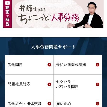
人事労務問題サポート
労働問題
未払い残業代
請求
セクハラ・
問題社員対応
パワハラ問題
労働組合・
団体交渉
雇い止め