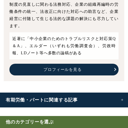
制度の見直しに関わる法務対応、企業の組織再編時の労
働条件の統一、法改正に向けた対応への助言など、企業
経営に付随して生じる法的な課題の解決にも尽力してい
ます。
近著に「中小企業のためのトラブルリスクと対応策Q
＆A」、エルダー（いずれも労働調査会）、労政時
報、LDノート等へ多数の論稿がある
プロフィールを見る
有期労働・パートに
関連する記事
有期労働契約とは？締結や更新、解雇などの基礎知識
他のカテゴリーを選ぶ