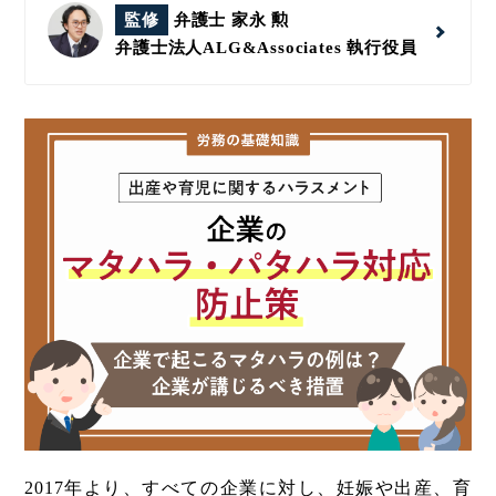
監修
弁護士 家永 勲
弁護士法人ALG&Associates
執行役員
2017年より、すべての企業に対し、妊娠や出産、育