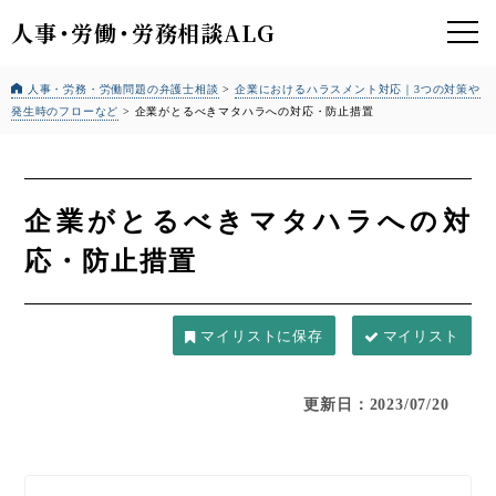
人事
・
労働
・
労務相談ALG
人事・労務・労働問題の弁護士相談
>
企業におけるハラスメント対応｜3つの対策や
発生時のフローなど
>
企業がとるべきマタハラへの対応・防止措置
企業がとるべきマタハラへの対
応・防止措置
マイリスト
更新日：2023/07/20