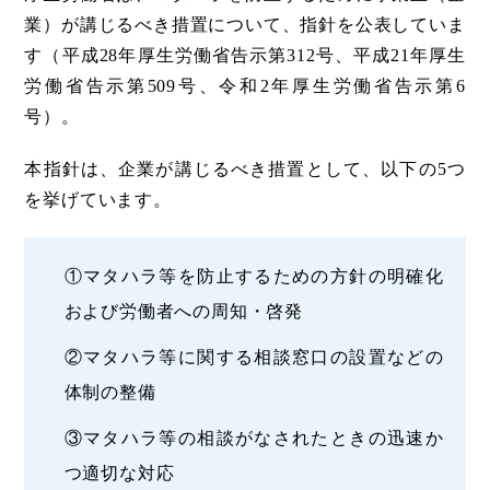
業）が講じるべき措置について、指針を公表していま
す（平成28年厚生労働省告示第312号、平成21年厚生
労働省告示第509号、令和2年厚生労働省告示第6
号）。
本指針は、企業が講じるべき措置として、以下の5つ
を挙げています。
①マタハラ等を防止するための方針の明確化
および労働者への周知・啓発
②マタハラ等に関する相談窓口の設置などの
体制の整備
③マタハラ等の相談がなされたときの迅速か
つ適切な対応