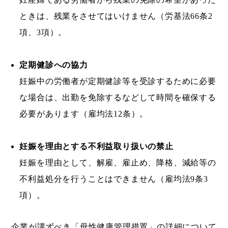
ときは、残業をさせてはいけません（労基法66条2
項、3項）。
定期健診への協力
妊娠中の労働者が定期健診等を受診するために必要
な場合は、出勤を免除するなどして時間を確保する
必要があります（雇均法12条）。
妊娠を理由とする不利益取り扱いの禁止
妊娠を理由として、解雇、雇止め、降格、減給等の
不利益処分を行うことはできません（雇均法9条3
項）。
企業が講ずべき「母性健康管理措置」の詳細について