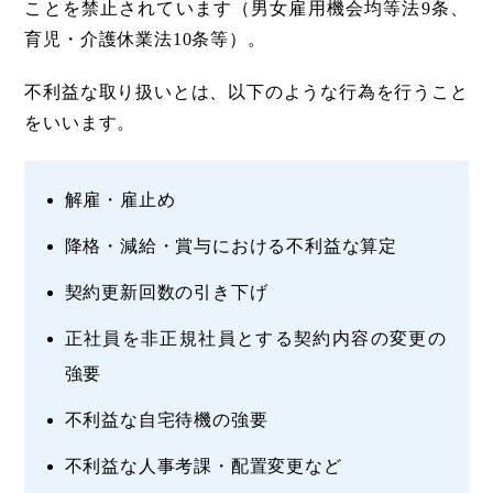
ことを禁止されています（男女雇用機会均等法9条、
育児・介護休業法10条等）。
不利益な取り扱いとは、以下のような行為を行うこと
をいいます。
解雇・雇止め
降格・減給・賞与における不利益な算定
契約更新回数の引き下げ
正社員を非正規社員とする契約内容の変更の
強要
不利益な自宅待機の強要
不利益な人事考課・配置変更など