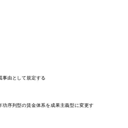
戒事由として規定する
年功序列型の賃金体系を成果主義型に変更す