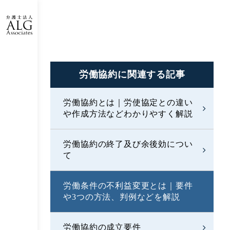
労働協約に
関連する記事
労働協約とは｜労使協定との違い
や作成方法などわかりやすく解説
労働協約の終了及び余後効につい
て
労働条件の不利益変更とは｜要件
や3つの方法、判例などを解説
労働協約の成立要件