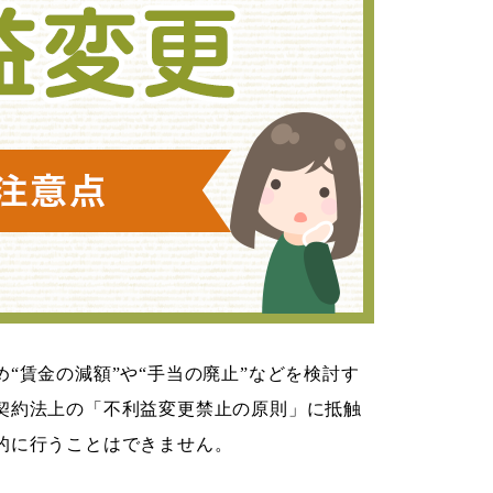
“賃金の減額”や“手当の廃止”などを検討す
契約法上の「不利益変更禁止の原則」に抵触
的に行うことはできません。