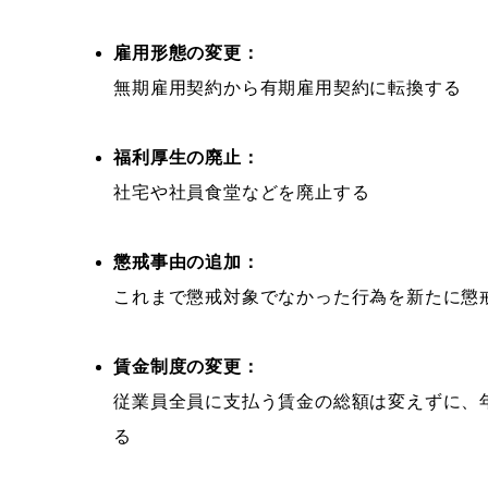
雇用形態の変更：
無期雇用契約から有期雇用契約に転換する
福利厚生の廃止：
社宅や社員食堂などを廃止する
懲戒事由の追加：
これまで懲戒対象でなかった行為を新たに懲
賃金制度の変更：
従業員全員に支払う賃金の総額は変えずに、
る