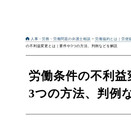
人事・労務・労働問題の弁護士相談
>
労働協約とは｜労使
の不利益変更とは｜要件や3つの方法、判例などを解説
労働条件の不利益
3つの方法、判例