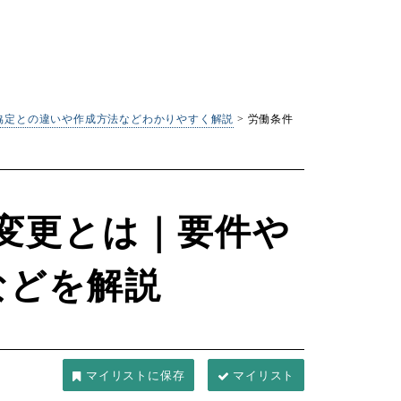
協定との違いや作成方法などわかりやすく解説
>
労働条件
変更とは｜要件や
などを解説
マイリスト