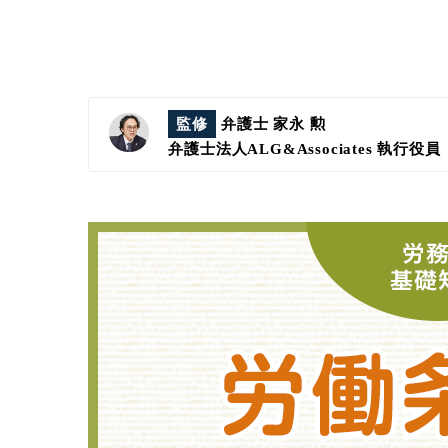
監修
弁護士 家永 勲
弁護士法人ALG&Associates
執行役員