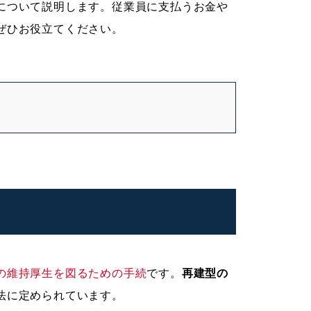
について説明します。従業員に支払うお金や
ぜひお役立てください。
の維持厚生を図るための手続
です。
再建型の
法に定められています。