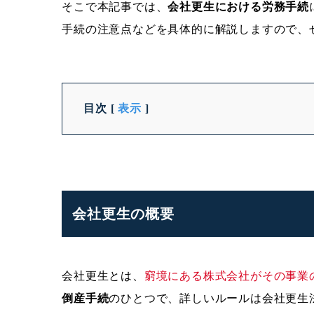
そこで本記事では、
会社更生における労務手続
手続の注意点などを具体的に解説しますので、
目次
[
表示
]
会社更生の概要
会社更生とは、
窮境にある株式会社がその事業
倒産手続
のひとつで、詳しいルールは会社更生