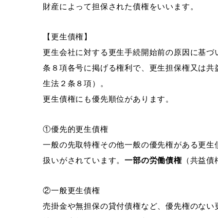
財産によって担保された債権をいいます。
【更生債権】
更生会社に対する更生手続開始前の原因に基づ
条８項各号に掲げる権利で、更生担保権又は共
生法２条８項）。
更生債権にも優先順位があります。
①優先的更生債権
一般の先取特権その他一般の優先権がある更生
扱いがされています。
一部の労働債権
（共益債
②一般更生債権
売掛金や無担保の貸付債権など、優先権のない