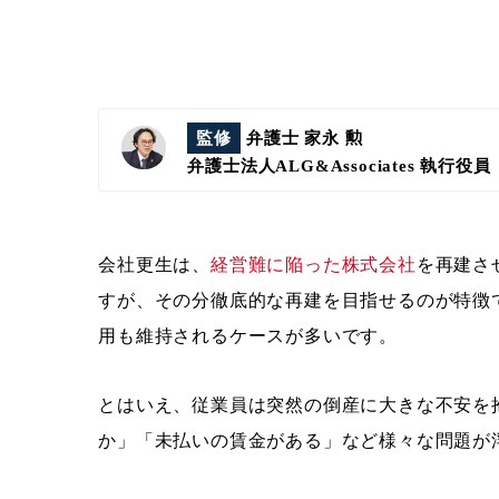
監修
弁護士 家永 勲
弁護士法人ALG&Associates
執行役員
会社更生は、
経営難に陥った株式会社
を再建さ
すが、その分徹底的な再建を目指せるのが特徴
用も維持されるケースが多いです。
とはいえ、従業員は突然の倒産に大きな不安を
か」「未払いの賃金がある」など様々な問題が