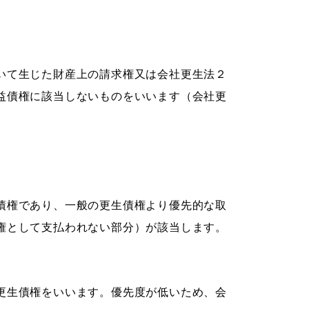
いて生じた財産上の請求権又は会社更生法２
益債権に該当しないものをいいます（会社更
債権であり、一般の更生債権より優先的な取
権として支払われない部分）が該当します。
更生債権をいいます。優先度が低いため、会