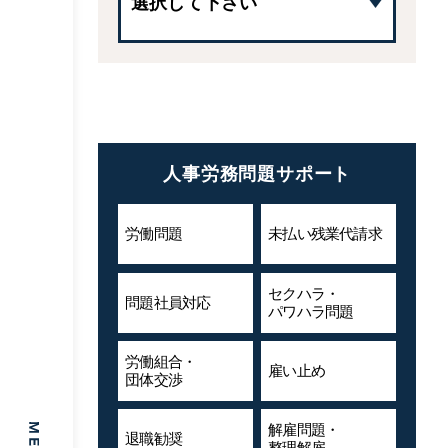
人事労務問題サポート
労働問題
未払い残業代
請求
セクハラ・
問題社員対応
パワハラ問題
労働組合・
雇い止め
団体交渉
解雇問題・
退職勧奨