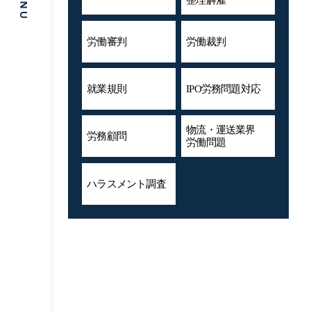
整理解雇
労働審判
労働裁判
就業規則
IPO労務問題対応
物流・運送業界
労務顧問
労働問題
ハラスメント
調査