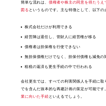
簡単な流れは、
債権者や株主の同意を得たうえ
図る
というものです。主な特徴として、以下の
株式会社だけが利用できる
経営陣は退任し、管財人に経営権が移る
債権者は担保権を行使できない
無担保債権だけでなく、担保付債権も減免の
租税の返済も更生手続の中で行われる
会社更生では、すべての利害関係人を手続に取
でを含んだ抜本的な再建計画の策定が可能です
業に向いた手続
といえるでしょう。