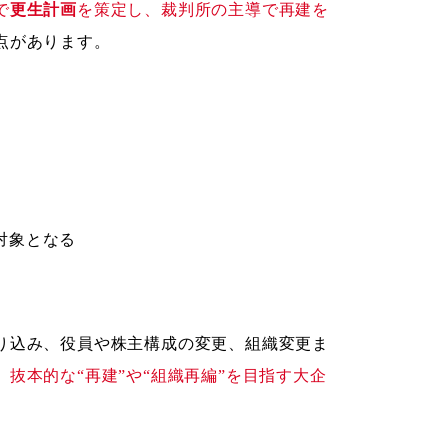
で
更生計画
を策定し、裁判所の主導で再建を
点があります。
対象となる
り込み、役員や株主構成の変更、組織変更ま
。
抜本的な“再建”や“組織再編”を目指す大企