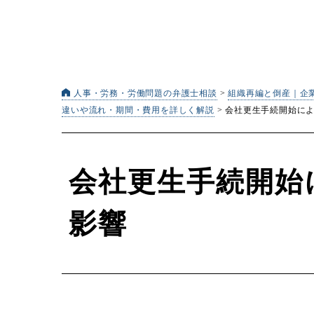
人事・労務・労働問題の弁護士相談
>
組織再編と倒産｜企
違いや流れ・期間・費用を詳しく解説
>
会社更生手続開始に
会社更生手続開始
影響