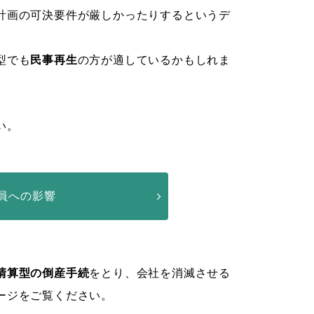
計画の可決要件が厳しかったりするというデ
型でも
民事再生
の方が適しているかもしれま
い。
員への影響
清算型の倒産手続
をとり、会社を消滅させる
ージをご覧ください。