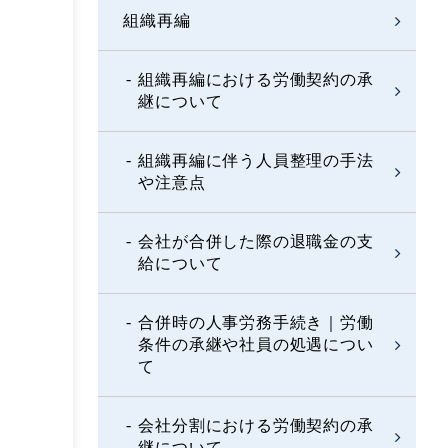
組織再編
組織再編における労働契約の承
継について
組織再編に伴う人員整理の手法
や注意点
会社が合併した際の退職金の支
給について
合併時の人事労務手続き｜労働
条件の承継や社員の処遇につい
て
会社分割における労働契約の承
継について