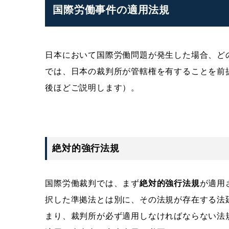
国際労働事件の適用法規
日本において国際労働問題が発生した場合、ど
では、日本の裁判所が管轄権を有することを前
後ほどご説明します）。
絶対的強行法規
国際労働裁判では、まず
絶対的強行法規
が適用
択した準拠法とは別に、その法規が存在する法
まり、裁判所が必ず適用しなければならない法