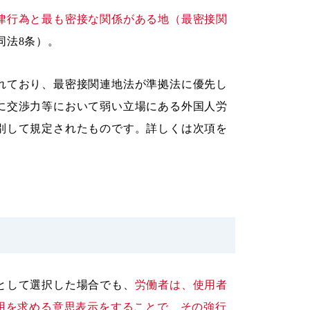
律行為と最も密接な関係がある地（最密接関
同法8条）。
れており、最密接関連地法が準拠法に優先し
に交渉力等において弱い立場にある外国人労
別して規定されたものです。詳しくは次項を
として選択した場合でも、
労働者は、使用者
適用を求める意思表示をすることで、その強行