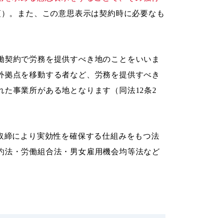
1項）。また、この意思表示は契約時に必要なも
働契約で労務を提供すべき地のことをいいま
外拠点を移動する者など、労務を提供すべき
た事業所がある地となります（同法12条2
政取締により実効性を確保する仕組みをもつ法
約法・労働組合法・男女雇用機会均等法など