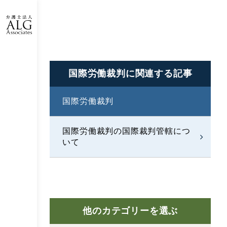
国際労働裁判に
関連する記事
国際労働裁判
国際労働裁判の国際裁判管轄につ
いて
他のカテゴリーを選ぶ