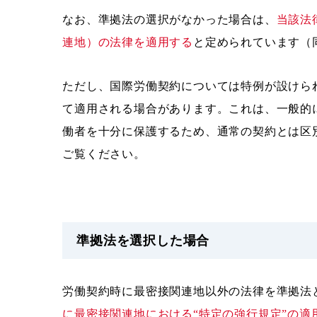
なお、準拠法の選択がなかった場合は、
当該法
連地）の法律を適用する
と定められています（
ただし、国際労働契約については特例が設けら
て適用される場合があります。これは、一般的
働者を十分に保護するため、通常の契約とは区
ご覧ください。
準拠法を選択した場合
労働契約時に最密接関連地以外の法律を準拠法
に最密接関連地における“特定の強行規定”の