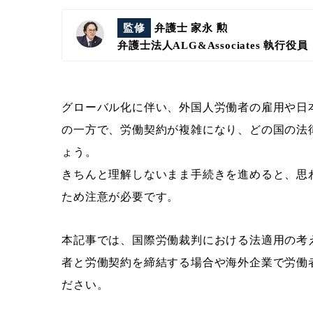
監修
弁護士 家永 勲
弁護士法人ALG&Associates
執行役員
グローバル化に伴い、外国人労働者の雇用や日
の一方で、労働契約が複雑になり、どの国の法
ょう。
きちんと理解しないまま手続きを進めると、思
ため注意が必要です。
本記事では、国際労働裁判における法適用の考
者と労働契約を締結する場合や海外企業で労働
ださい。