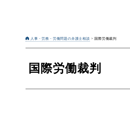
人事・労務・労働問題の弁護士相談
>
国際労働裁判
国際労働裁判