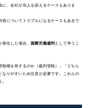
由に、会社が当人を訴えるケースもありま
内容についてトラブルになるケースもあるで
が発生した場合、
国際労働裁判
として争うこ
管轄権を有するのか（裁判管轄）」「どちら
となりやすいため注意が必要です。これらの
う。