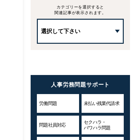
カテゴリーを選択すると
関連記事が表示されます。
人事労務問題サポート
労働問題
未払い残業代
請求
セクハラ・
問題社員対応
パワハラ問題