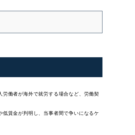
人労働者が海外で就労する場合など、労働契
や低賃金が判明し、当事者間で争いになるケ