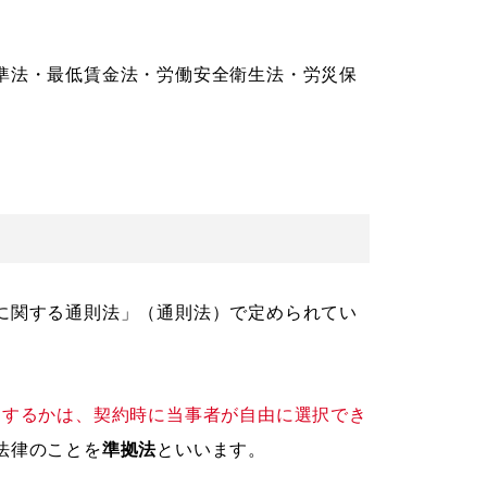
準法・最低賃金法・労働安全衛生法・労災保
に関する通則法」（通則法）で定められてい
用するかは、契約時に当事者が自由に選択でき
法律のことを
準拠法
といいます。