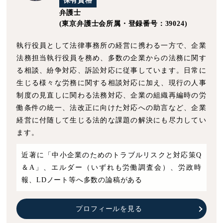
保有資格
弁護士
(東京弁護士会所属・登録番号：39024)
執行役員として法律事務所の経営に携わる一方で、企業
法務担当執行役員を務め、多数の企業からの法務に関す
る相談、紛争対応、訴訟対応に従事しています。日常に
生じる様々な労務に関する相談対応に加え、現行の人事
制度の見直しに関わる法務対応、企業の組織再編時の労
働条件の統一、法改正に向けた対応への助言など、企業
経営に付随して生じる法的な課題の解決にも尽力してい
ます。
近著に「中小企業のためのトラブルリスクと対応策Q
＆A」、エルダー（いずれも労働調査会）、労政時
報、LDノート等へ多数の論稿がある
プロフィールを見る