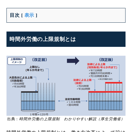
目次
[
表示
]
時間外労働の上限規制とは
出典：
時間外労働の上限規制 わかりやすい解説（厚生労働省）