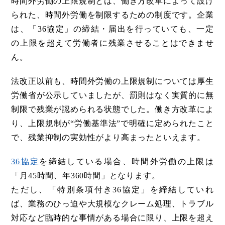
時間外労働の上限規制とは、働き方改革によって設け
られた、時間外労働を制限するための制度です。企業
は、「36協定」の締結・届出を行っていても、一定
の上限を超えて労働者に残業させることはできませ
ん。
法改正以前も、時間外労働の上限規制については厚生
労働省が公示していましたが、罰則はなく実質的に無
制限で残業が認められる状態でした。働き方改革によ
り、上限規制が“労働基準法”で明確に定められたこと
で、残業抑制の実効性がより高まったといえます。
36協定
を締結している場合、時間外労働の上限は
「月45時間、年360時間」となります。
ただし、「特別条項付き36協定」を締結していれ
ば、業務のひっ迫や大規模なクレーム処理、トラブル
対応など臨時的な事情がある場合に限り、上限を超え