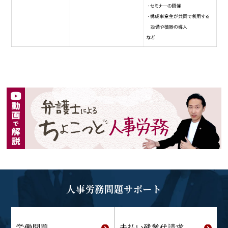
人事労務問題サポート
労働問題
未払い残業代
請求