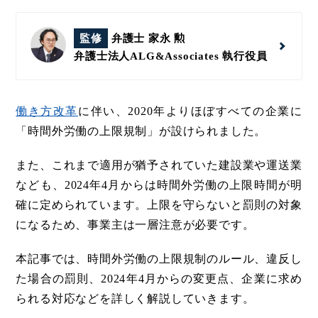
監修
弁護士 家永 勲
弁護士法人ALG&Associates
執行役員
働き方改革
に伴い、2020年よりほぼすべての企業に
「時間外労働の上限規制」が設けられました。
また、これまで適用が猶予されていた建設業や運送業
なども、2024年4月からは時間外労働の上限時間が明
確に定められています。上限を守らないと罰則の対象
になるため、事業主は一層注意が必要です。
本記事では、時間外労働の上限規制のルール、違反し
た場合の罰則、2024年4月からの変更点、企業に求め
られる対応などを詳しく解説していきます。