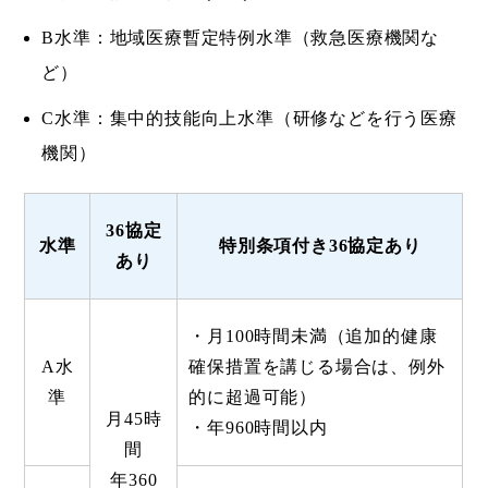
B水準：地域医療暫定特例水準（救急医療機関な
ど）
C水準：集中的技能向上水準（研修などを行う医療
機関）
36協定
水準
特別条項付き36協定あり
あり
・月100時間未満（追加的健康
A水
確保措置を講じる場合は、例外
準
的に超過可能）
月45時
・年960時間以内
間
年360