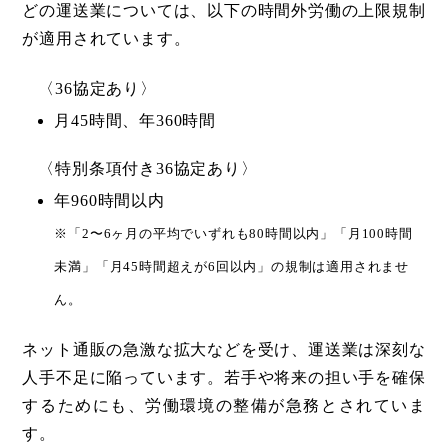
どの運送業については、以下の時間外労働の上限規制
が適用されています。
〈36協定あり〉
月45時間、年360時間
〈特別条項付き36協定あり〉
年960時間以内
※「2〜6ヶ月の平均でいずれも80時間以内」「⽉100時間
未満」「月45時間超えが6回以内」の規制は適用されませ
ん。
ネット通販の急激な拡大などを受け、運送業は深刻な
人手不足に陥っています。若手や将来の担い手を確保
するためにも、労働環境の整備が急務とされていま
す。