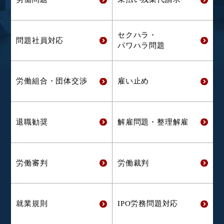
セクハラ・
問題社員対応
パワハラ問題
労働組合・
団体交渉
雇い止め
退職勧奨
解雇問題・
整理解雇
労働審判
労働裁判
就業規則
IPO労務問題対応