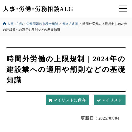
人事
・
労働
・
労務相談ALG
人事・労務・労働問題の弁護士相談
>
働き方改革
>
時間外労働の上限規制｜2024年
の建設業への適用や罰則などの基礎知識
時間外労働の上限規制｜2024年の
建設業への適用や罰則などの基礎
知識
マイリスト
更新日：2025/07/04