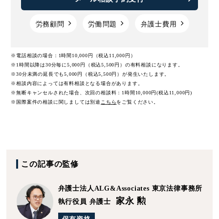
労務顧問
労働問題
弁護士費用
※電話相談の場合：1時間10,000円（税込11,000円）
※1時間以降は30分毎に5,000円（税込5,500円）の有料相談になります。
※30分未満の延長でも5,000円（税込5,500円）が発生いたします。
※相談内容によっては有料相談となる場合があります。
※無断キャンセルされた場合、次回の相談料：1時間10,000円(税込11,000円)
※国際案件の相談に関しましては
別途
こちら
をご覧ください。
この記事の監修
弁護士法人ALG&Associates
東京法律事務所
家永 勲
執行役員 弁護士