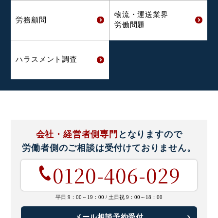
物流・運送業界
労務顧問
労働問題
ハラスメント
調査
会社・経営者側専門
となりますので
労働者側のご相談は
受付けておりません。
0120-406-029
平日 9：00～19：00 /
土日祝 9：00～18：00
メール相談予約受付