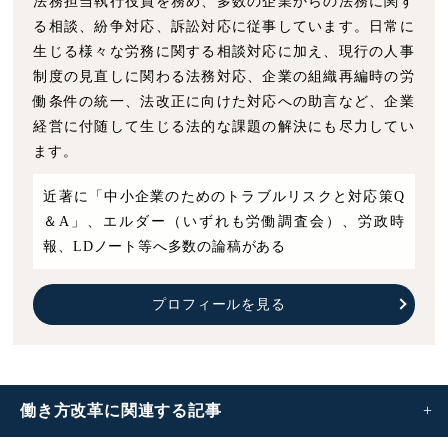
法務担当執行役員を務め、多数の企業からの法務に関す
る相談、紛争対応、訴訟対応に従事しています。日常に
生じる様々な労務に関する相談対応に加え、現行の人事
制度の見直しに関わる法務対応、企業の組織再編時の労
働条件の統一、法改正に向けた対応への助言など、企業
経営に付随して生じる法的な課題の解決にも尽力してい
ます。
近著に「中小企業のためのトラブルリスクと対応策Q
＆A」、エルダー（いずれも労働調査会）、労政時
報、LDノート等へ多数の論稿がある
プロフィールを見る
働き方改革に
関連する記事