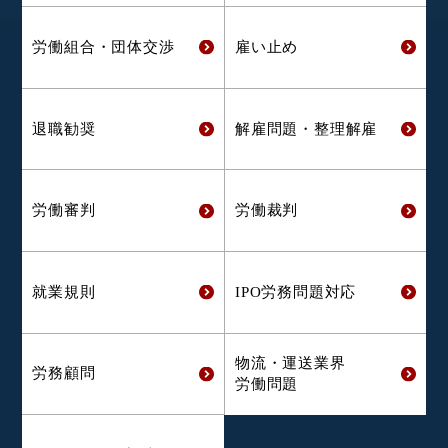
労働組合・
団体交渉
雇い止め
退職勧奨
解雇問題・
整理解雇
労働審判
労働裁判
就業規則
IPO労務問題対応
物流・運送業界
労務顧問
労働問題