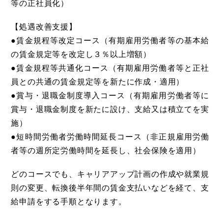
等の正社員化）
【処遇改善支援】
●賃金規程等改定コース（有期雇用労働者等の基本給
の賃金規定等を改定し３％以上増額）
●賃金規程等共通化コース（有期雇用労働者等と正社
員との共通の賃金規定等を新たに作成・適用）
●賞与・退職金制度導入コース（有期雇用労働者等に
賞与・退職金制度を新たに設け、支給又は積立てを実
施）
●短時間労働者労働時間延長コース（非正規雇用労働
者等の週所定労働時間を延長し、社会保険を適用）
どのコースでも、キャリアアップ計画の作成や就業規
則の変更、転換後半年間の賃金支払いなどを経て、支
給申請をする手順となります。