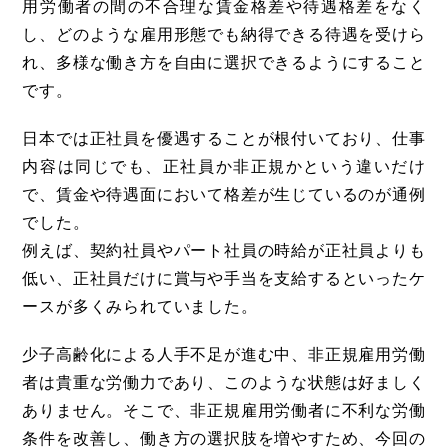
用労働者の間の不合理な賃金格差や待遇格差をなく
し、どのような雇用形態でも納得できる待遇を受けら
れ、多様な働き方を自由に選択できるようにすること
です。
日本では正社員を優遇することが根付いており、仕事
内容は同じでも、正社員か非正規かという違いだけ
で、賃金や待遇面において格差が生じているのが通例
でした。
例えば、契約社員やパート社員の時給が正社員よりも
低い、正社員だけに賞与や手当を支給するといったケ
ースが多くみられていました。
少子高齢化による人手不足が進む中、非正規雇用労働
者は貴重な労働力であり、このような状態は好ましく
ありません。そこで、非正規雇用労働者に不利な労働
条件を改善し、働き方の選択肢を増やすため、今回の