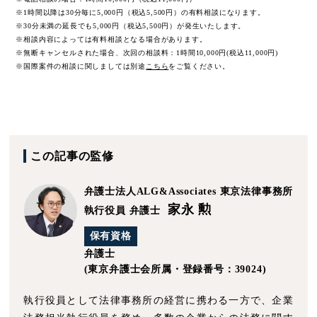
※1時間以降は30分毎に5,000円（税込5,500円）の有料相談になります。
※30分未満の延長でも5,000円（税込5,500円）が発生いたします。
※相談内容によっては有料相談となる場合があります。
※無断キャンセルされた場合、次回の相談料：1時間10,000円(税込11,000円)
※国際案件の相談に関しましては
別途
こちら
をご覧ください。
この記事の監修
弁護士法人ALG&Associates
東京法律事務所
家永 勲
執行役員 弁護士
保有資格
弁護士
(東京弁護士会所属・登録番号：39024)
執行役員として法律事務所の経営に携わる一方で、企業