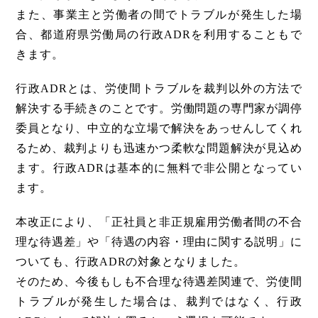
また、事業主と労働者の間でトラブルが発生した場
合、都道府県労働局の行政ADRを利用することもで
きます。
行政ADRとは、労使間トラブルを裁判以外の方法で
解決する手続きのことです。労働問題の専門家が調停
委員となり、中立的な立場で解決をあっせんしてくれ
るため、裁判よりも迅速かつ柔軟な問題解決が見込め
ます。行政ADRは基本的に無料で非公開となってい
ます。
本改正により、「正社員と非正規雇用労働者間の不合
理な待遇差」や「待遇の内容・理由に関する説明」に
ついても、行政ADRの対象となりました。
そのため、今後もしも不合理な待遇差関連で、労使間
トラブルが発生した場合は、裁判ではなく、行政