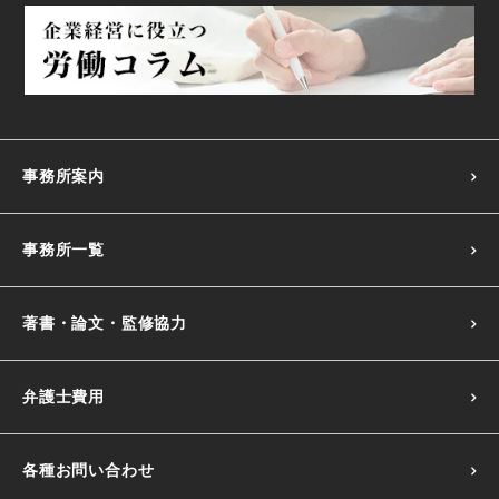
【働き方改革】法改正スケジュール｜2023・2024年
【働き方改革】行政による履行確保措置・裁判外紛争解決
手続（行政ADR）の整備について
雇用形態に関わらない公正な待遇の確保【働き方改革】
事務所案内
【働き方改革】不合理な待遇差の禁止の改正要点
事務所一覧
著書・論文・監修協力
弁護士費用
各種お問い合わせ