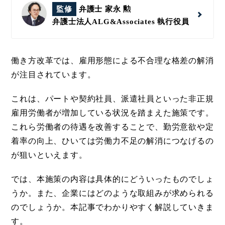
監修
弁護士 家永 勲
弁護士法人ALG&Associates
執行役員
働き方改革では、雇用形態による不合理な格差の解消
が注目されています。
これは、パートや契約社員、派遣社員といった非正規
雇用労働者が増加している状況を踏まえた施策です。
これら労働者の待遇を改善することで、勤労意欲や定
着率の向上、ひいては労働力不足の解消につなげるの
が狙いといえます。
では、本施策の内容は具体的にどういったものでしょ
うか。また、企業にはどのような取組みが求められる
のでしょうか。本記事でわかりやすく解説していきま
す。