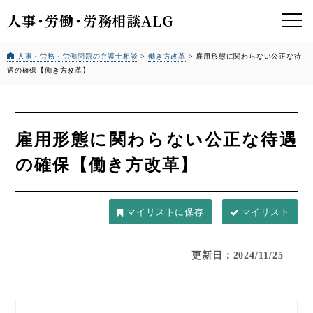
人事
・
労働
・
労務相談ALG
人事・労務・労働問題の弁護士相談
>
働き方改革
>
雇用形態に関わらない公正な待
遇の確保【働き方改革】
雇用形態に関わらない公正な待遇
の確保【働き方改革】
マイリスト
更新日：2024/11/25