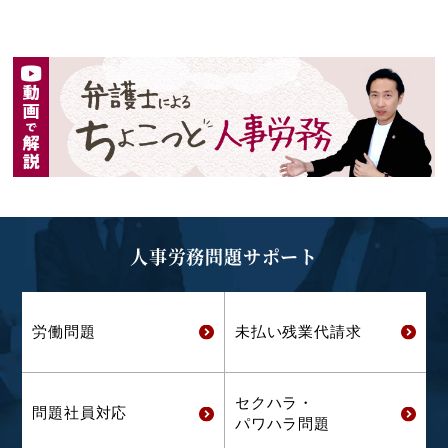
人事労務問題サポート
労働問題
未払い残業代
請求
セクハラ・
問題社員対応
パワハラ問題