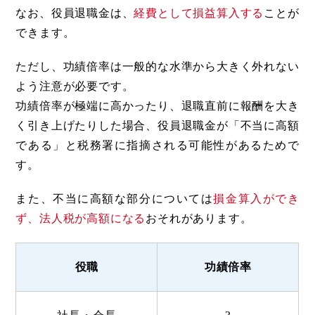
なお、役員退職金は、
経費として損益算入する
ことが
できます。
ただし、功績倍率は一般的な水準から大きく外れない
よう注意が必要です。
功績倍率が極端に高かったり、退職直前に報酬を大き
く引き上げたりした場合、役員退職金が「不当に高額
である」と税務署に指摘される可能性があるためで
す。
また、不当に高額な部分については
損金算入ができ
ず、法人税が高額になる
おそれがあります。
役職
功績倍率