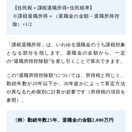
【住民税＝課税退職所得×住民税率】
※課税退職所得＝（退職金の金額－退職所得控
除）×1/2
「課税退職所得」は、いわゆる退職金のうち課税対象
となる部分を指します。退職金の金額から、一定
の“退職所得控除額”を差し引くことで算出できます。
この“退職所得控除額“については、所得税と同じく、
勤続年数が20年以下か、20年超かによって算定方法
が異なるため個別に計算が必要です（所得税の項目を
参照）。
〈例〉勤続年数25年、退職金の金額2,000万円