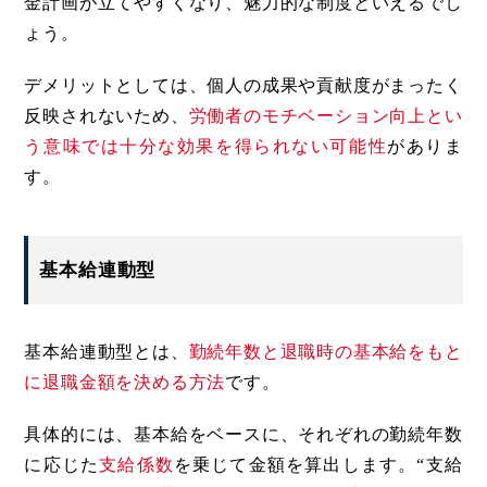
金計画が立てやすくなり、魅力的な制度といえるでし
ょう。
デメリットとしては、個人の成果や貢献度がまったく
反映されないため、
労働者のモチベーション向上とい
う意味では十分な効果を得られない可能性
がありま
す。
基本給連動型
基本給連動型とは、
勤続年数と退職時の基本給をもと
に退職金額を決める方法
です。
具体的には、基本給をベースに、それぞれの勤続年数
に応じた
支給係数
を乗じて金額を算出します。“支給