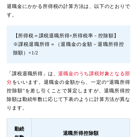
退職金にかかる所得税の計算方法は、以下のとおりで
す。
【所得税＝課税退職所得×所得税率－控除額】
※課税退職所得＝（退職金の金額－退職所得控
除額）×1/2
「課税退職所得」は、
退職金のうち課税対象となる部
分
をいいます。退職金の金額から、一定の“退職所得
控除額”を差し引くことで算定しますが、退職所得控
除額は勤続年数に応じて下表のように計算方法が異な
ります。
勤続
退職所得
控除額