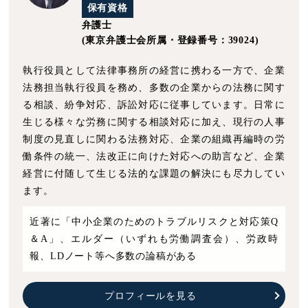
保有資格
弁護士
(東京弁護士会所属・登録番号：39024)
執行役員として法律事務所の経営に携わる一方で、企業
法務担当執行役員を務め、多数の企業からの法務に関す
る相談、紛争対応、訴訟対応に従事しています。日常に
生じる様々な労務に関する相談対応に加え、現行の人事
制度の見直しに関わる法務対応、企業の組織再編時の労
働条件の統一、法改正に向けた対応への助言など、企業
経営に付随して生じる法的な課題の解決にも尽力してい
ます。
近著に「中小企業のためのトラブルリスクと対応策Q
＆A」、エルダー（いずれも労働調査会）、労政時
報、LDノート等へ多数の論稿がある
プロフィールを見る