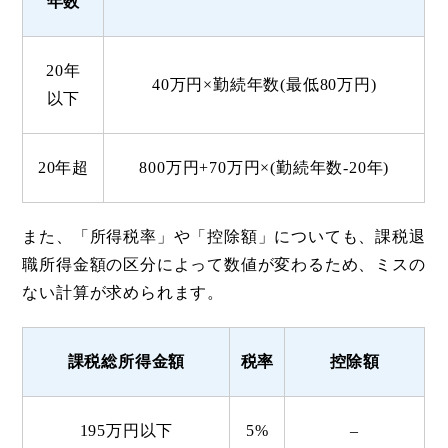
年数
20年
40万円×勤続年数(最低80万円)
以下
20年
超
800万円
+70万円×(勤続年数-20年)
また、「所得税率」や「控除額」についても、課税退
職所得金額の区分によって数値が変わるため、ミスの
ない計算が求められます。
課税総所得金額
税率
控除額
195万円以下
5%
–