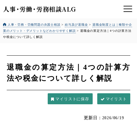
人事
・
労働
・
労務相談ALG
人事・労務・労働問題の弁護士相談
>
給与及び退職金
>
退職金制度とは｜種類や企
業のメリット・デメリットなどわかりやすく解説
>
退職金の算定方法｜4つの計算方法
や税金について詳しく解説
退職金の算定方法｜4つの計算方
法や税金について詳しく解説
マイリスト
更新日：2026/06/19