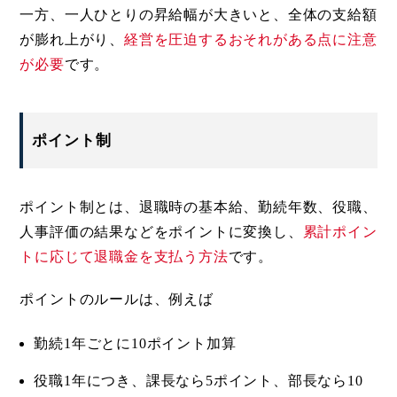
一方、一人ひとりの昇給幅が大きいと、全体の支給額
が膨れ上がり、
経営を圧迫するおそれがある点に注意
が必要
です。
ポイント制
ポイント制とは、退職時の基本給、勤続年数、役職、
人事評価の結果などをポイントに変換し、
累計ポイン
トに応じて退職金を支払う方法
です。
ポイントのルールは、例えば
勤続1年ごとに10ポイント加算
役職1年につき、課長なら5ポイント、部長なら10