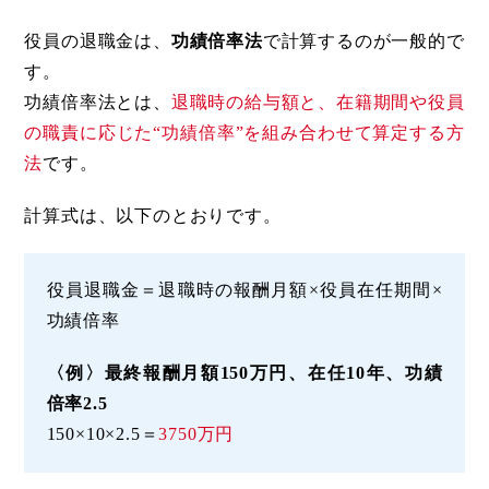
役員の退職金は、
功績倍率法
で計算するのが一般的で
す。
功績倍率法とは、
退職時の給与額と、在籍期間や役員
の職責に応じた“功績倍率”を組み合わせて算定する方
法
です。
計算式は、以下のとおりです。
役員退職金＝退職時の報酬月額×役員在任期間×
功績倍率
〈例〉最終報酬月額150万円、在任10年、功績
倍率2.5
150×10×2.5＝
3750万円