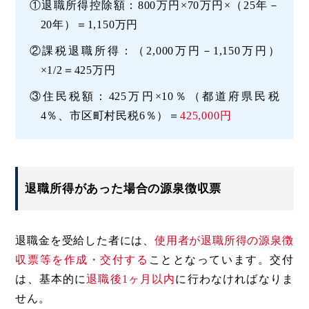
①退職所得控除額：800万円×70万円×（25年－
20年）＝1,150万円
②課税退職所得：（2,000万円－1,150万円）
×1/2＝425万円
③住民税額：425万円×10％（都道府県民税
4％、市区町村民税6％）＝
425,000円
退職所得があった場合の源泉徴収票
退職金を受給した者には、
使用者が退職所得の源泉徴
収票等を作成・交付する
こととなっています。交付
は、基本的に
退職後1ヶ月以内
に行わなければなりま
せん。