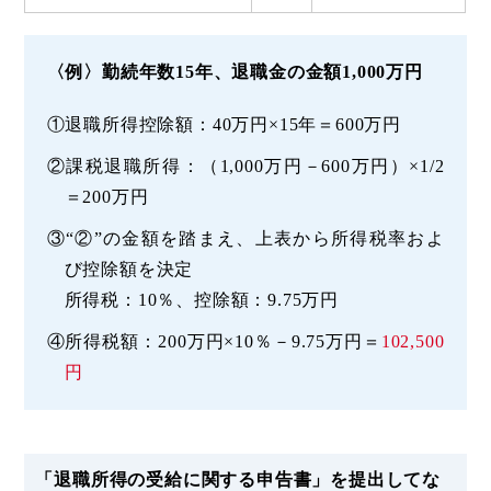
〈例〉勤続年数15年、退職金の金額1,000万円
①退職所得控除額：40万円×15年＝600万円
②課税退職所得：（1,000万円－600万円）×1/2
＝200万円
③“②”の金額を踏まえ、上表から所得税率およ
び控除額を決定
所得税：10％、控除額：9.75万円
④所得税額：200万円×10％－9.75万円＝
102,500
円
「退職所得の受給に関する申告書」を提出してな