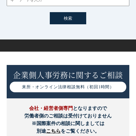
企業側人事労務に関するご相談
来所・オンライン
法律相談無料（初回1時間）
会社・経営者側専門
となりますので
労働者側のご相談は受付けておりません
※国際案件の相談に関しましては
別途
こちら
をご覧ください。