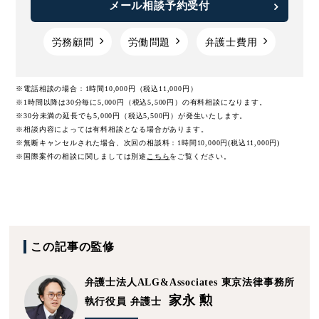
メール相談予約受付
労務顧問
労働問題
弁護士費用
※電話相談の場合：1時間10,000円（税込11,000円）
※1時間以降は30分毎に5,000円（税込5,500円）の有料相談になります。
※30分未満の延長でも5,000円（税込5,500円）が発生いたします。
※相談内容によっては有料相談となる場合があります。
※無断キャンセルされた場合、次回の相談料：1時間10,000円(税込11,000円)
※国際案件の相談に関しましては
別途
こちら
をご覧ください。
この記事の監修
弁護士法人ALG&Associates
東京法律事務所
家永 勲
執行役員 弁護士