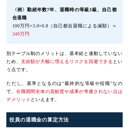
〈例〉勤続年数7年、退職時の等級3級、自己都
合退職
100万円×3.0×0.8（自己都合退職による減額）＝
240万円
別テーブル制のメリットは、基本給と連動していない
ため、
支給額が大幅に増えるリスクを回避できる
とい
う点です。
ただし、基準となるのは“最終的な等級や役職”なの
で、
在職期間全体の貢献度や成果が考慮されない点は
デメリット
といえます。
役員の退職金の算定方法