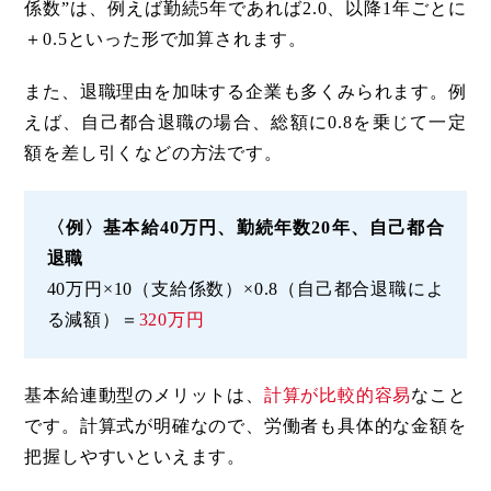
係数”は、例えば勤続5年であれば2.0、以降1年ごとに
＋0.5といった形で加算されます。
また、退職理由を加味する企業も多くみられます。例
えば、自己都合退職の場合、総額に0.8を乗じて一定
額を差し引くなどの方法です。
〈例〉基本給40万円、勤続年数20年、自己都合
退職
40万円×10（支給係数）×0.8（自己都合退職によ
る減額）＝
320万円
基本給連動型のメリットは、
計算が比較的容易
なこと
です。計算式が明確なので、労働者も具体的な金額を
把握しやすいといえます。