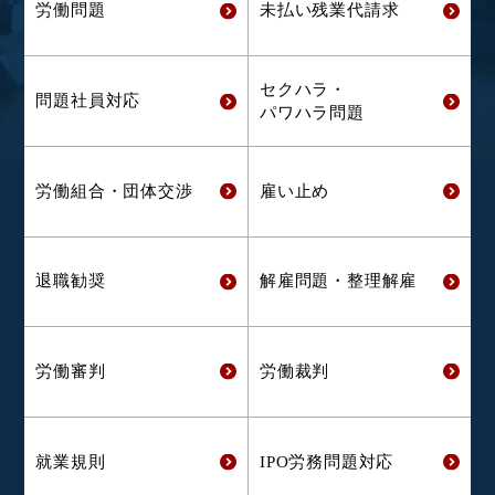
労働問題
未払い残業代
請求
セクハラ・
問題社員対応
パワハラ問題
労働組合・
団体交渉
雇い止め
退職勧奨
解雇問題・
整理解雇
労働審判
労働裁判
就業規則
IPO労務問題対応