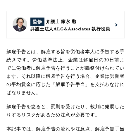
監修
弁護士 家永 勲
弁護士法人ALG&Associates
執行役員
解雇予告とは、解雇する旨を労働者本人に予告する手
続きです。労働基準法上、企業は解雇日の30日前ま
でに労働者に解雇予告を行うことが義務付けられてい
ます。それ以降に解雇予告を行う場合、企業は労働者
の平均賃金に応じた「解雇予告手当」を支払わなけれ
ばなりません。
解雇予告を怠ると、罰則を受けたり、裁判に発展した
りするリスクがあるため注意が必要です。
本記事では、解雇予告の流れや注意点、解雇予告手当