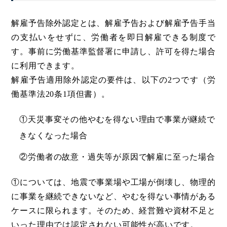
解雇予告除外認定とは、解雇予告および解雇予告手当
の支払いをせずに、労働者を即日解雇できる制度で
す。事前に労働基準監督署に申請し、許可を得た場合
に利用できます。
解雇予告適用除外認定の要件は、以下の2つです（労
働基準法20条1項但書）。
①天災事変その他やむを得ない理由で事業が継続で
きなくなった場合
②労働者の故意・過失等が原因で解雇に至った場合
①については、地震で事業場や工場が倒壊し、物理的
に事業を継続できないなど、やむを得ない事情がある
ケースに限られます。そのため、経営難や資材不足と
いった理由では認定されない可能性が高いです。