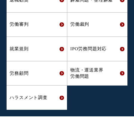
労働審判
労働裁判
就業規則
IPO労務問題対応
物流・運送業界
労務顧問
労働問題
ハラスメント
調査