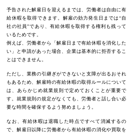
予告された解雇日を迎えるまでは、労働者は自由に有
給休暇を取得できます。解雇の効力発生日までは“自
社の社員”であり、有給休暇を取得する権利も残って
いるためです。
例えば、労働者から「解雇日まで有給休暇を消化した
い」と申請があった場合、企業は基本的に拒否するこ
とはできません。
ただし、業務の引継ぎができないと支障が出るおそれ
もあるため、解雇時の有給休暇の取得ルールについて
は、あらかじめ就業規則で定めておくことが重要で
す。就業規則の規定がなくても、労働者と話し合い必
要な時間を確保するよう努めましょう。
なお、有給休暇は退職した時点ですべて消滅するの
で、解雇日以降に労働者から有給休暇の消化や買取を