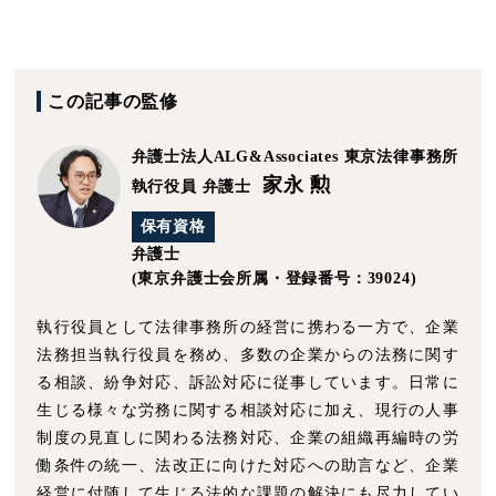
この記事の監修
弁護士法人ALG&Associates
東京法律事務所
家永 勲
執行役員 弁護士
保有資格
弁護士
(東京弁護士会所属・登録番号：39024)
執行役員として法律事務所の経営に携わる一方で、企業
法務担当執行役員を務め、多数の企業からの法務に関す
る相談、紛争対応、訴訟対応に従事しています。日常に
生じる様々な労務に関する相談対応に加え、現行の人事
制度の見直しに関わる法務対応、企業の組織再編時の労
働条件の統一、法改正に向けた対応への助言など、企業
経営に付随して生じる法的な課題の解決にも尽力してい