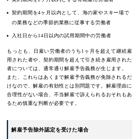
契約期間を4ヶ月以内として、海の家やスキー場で
の業務などの季節的業務に従事する労働者
入社日から14日以内の試用期間中の労働者
もっとも、日雇い労働者のうち1ヶ月を超えて継続雇
用された者や、契約期間を超えて引き続き雇用された
者については、通常通り解雇予告義務が生じます。
また、これらはあくまで解雇予告義務が免除されるだ
けなので、解雇の有効性とは別問題です。解雇理由に
合理性がない場合、不当解雇で訴えられるおそれもあ
るため慎重な判断が必要です。
解雇予告除外認定を受けた場合