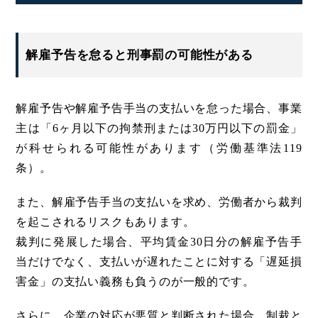
解雇予告を怠ると刑事罰の可能性がある
解雇予告や解雇予告手当の支払いを怠った場合、事業
主は「6ヶ月以下の拘禁刑または30万円以下の罰金」
が科せられる可能性があります（労働基準法119
条）。
また、解雇予告手当の支払いを求め、労働者から裁判
を起こされるリスクもあります。
裁判に発展した場合、平均賃金30日分の解雇予告手
当だけでなく、支払いが遅れたことに対する「遅延損
害金」の支払い義務も負うのが一般的です。
さらに、企業の対応が悪質と判断された場合、制裁と