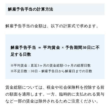
解雇予告手当の計算方法
解雇予告手当の金額は、以下の計算式で求めます。
解雇予告手当 ＝ 平均賃金 × 予告期間30日に不
足する日数
※平均賃金：直近3ヶ月の賃金総額÷3ヶ月の総暦日数
※不足日数：30日－解雇予告日から解雇日までの日数
賃金総額については、税金や社会保険料を控除する前
の額面を適用します。一方、臨時的に支払われる賞与
など一部の賃金は除外されるためご注意ください。