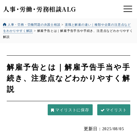
人事
・
労働
・
労務相談ALG
人事・労務・労働問題の弁護士相談
>
退職と解雇の違い｜種類や企業の注意点など
をわかりやすく解説
>
解雇予告とは｜解雇予告手当や手続き、注意点などわかりやすく
解説
解雇予告とは｜解雇予告手当や手
続き、注意点などわかりやすく解
説
マイリスト
更新日：2025/08/05