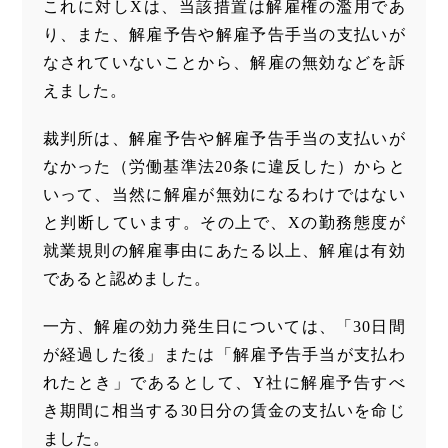
これに対しXは、当該措置は解雇権の濫用であ
り、また、解雇予告や解雇予告手当の支払いが
なされていないことから、解雇の無効などを訴
えました。
裁判所は、解雇予告や解雇予告手当の支払いが
なかった（労働基準法20条に違反した）からと
いって、当然に解雇が無効になるわけではない
と判断しています。その上で、Xの勤務態度が
就業規則の解雇事由にあたる以上、解雇は有効
であると認めました。
一方、解雇の効力発生日については、「30日間
が経過した後」または「解雇予告手当が支払わ
れたとき」であるとして、Y社に解雇予告すべ
き期間に相当する30日分の賃金の支払いを命じ
ました。