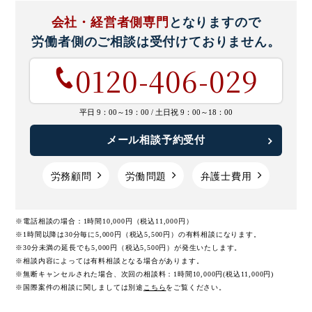
会社・経営者側専門
となりますので
労働者側のご相談は
受付けておりません。
0120-406-029
平日 9：00～19：00 /
土日祝 9：00～18：00
メール相談予約受付
労務顧問
労働問題
弁護士費用
※電話相談の場合：1時間10,000円（税込11,000円）
※1時間以降は30分毎に5,000円（税込5,500円）の有料相談になります。
※30分未満の延長でも5,000円（税込5,500円）が発生いたします。
※相談内容によっては有料相談となる場合があります。
※無断キャンセルされた場合、次回の相談料：1時間10,000円(税込11,000円)
※国際案件の相談に関しましては
別途
こちら
をご覧ください。