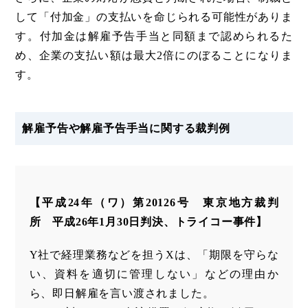
して「付加金」の支払いを命じられる可能性がありま
す。付加金は解雇予告手当と同額まで認められるた
め、企業の支払い額は最大2倍にのぼることになりま
す。
解雇予告や解雇予告手当に関する裁判例
【平成24年（ワ）第20126号 東京地方裁判
所 平成26年1月30日判決、トライコー事件】
Y社で経理業務などを担うXは、「期限を守らな
い、資料を適切に管理しない」などの理由か
ら、即日解雇を言い渡されました。