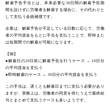
解雇予告手当とは、本来必要な30日間の解雇予告期
間を設けずに労働者を解雇する場合に、その代わりと
して支払う金銭補償です。
企業は、解雇予告が不足している日数に応じて、労働
者の平均賃金をもとに手当を支払うことで、即時また
は短期間での解雇が可能になります。
【例】
●解雇日の20日前に解雇予告を行うケース → 10日分
の平均賃金を支払う
●即時解雇のケース → 30日分の平均賃金を支払う
この手当は、遅くとも解雇日までに支払う必要があり
ますが、実務上は、労働者の同意を得たうえで最終給
与とまとめて支払うケースも多いようです。