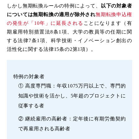
しかし無期転換ルールの特例によって、
以下の対象者
については無期転換の適用が除外され
無期転換申込権
の発生が「10年」に延長される
ことになります（有
期雇用特別措置法8条1項、大学の教員等の任期に関
する法律7条1項、科学技術・イノベーション創出の
活性化に関する法律15条の2第1項）。
特例の対象者
① 高度専門職：年収1075万円以上で、専門的
知識や技術を活かし、5年超のプロジェクトに
従事する者
② 継続雇用の高齢者：定年後に有期労働契約
で再雇用される高齢者