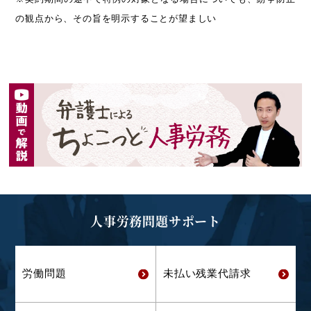
の観点から、その旨を明示することが望ましい
人事労務問題サポート
労働問題
未払い残業代
請求