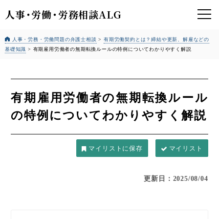
人事
・
労働
・
労務相談ALG
人事・労務・労働問題の弁護士相談
>
有期労働契約とは？締結や更新、解雇などの
基礎知識
>
有期雇用労働者の無期転換ルールの特例についてわかりやすく解説
有期雇用労働者の無期転換ルール
の特例についてわかりやすく解説
マイリスト
更新日：2025/08/04