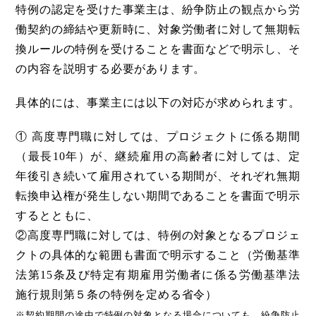
特例の認定を受けた事業主は、紛争防止の観点から労
働契約の締結や更新時に、対象労働者に対して無期転
換ルールの特例を受けることを書面などで明示し、そ
の内容を説明する必要があります。
具体的には、事業主には以下の対応が求められます。
① 高度専門職に対しては、プロジェクトに係る期間
（最長10年）が、継続雇用の高齢者に対しては、定
年後引き続いて雇用されている期間が、それぞれ無期
転換申込権が発生しない期間であることを書面で明示
するとともに、
②高度専門職に対しては、特例の対象となるプロジェ
クトの具体的な範囲も書面で明示すること（労働基準
法第15条及び特定有期雇用労働者に係る労働基準法
施行規則第５条の特例を定める省令）
※契約期間の途中で特例の対象となる場合についても、紛争防止