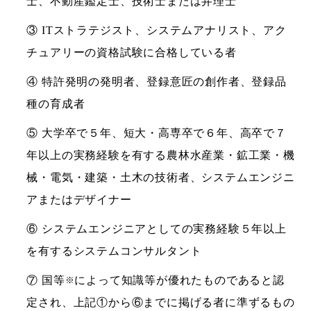
士、不動産鑑定士、技術士または弁理士
③ ITストラテジスト、システムアナリスト、アク
チュアリーの資格試験に合格している者
④ 特許発明の発明者、登録意匠の創作者、登録品
種の育成者
⑤ 大学卒で５年、短大・高専卒で６年、高卒で７
年以上の実務経験を有する農林水産業・鉱工業・機
械・電気・建築・土木の技術者、システムエンジニ
アまたはデザイナー
⑥ システムエンジニアとしての実務経験５年以上
を有するシステムコンサルタント
⑦ 国等
によって知識等が優れたものであると認
※
定され、上記①から⑥までに掲げる者に準ずるもの