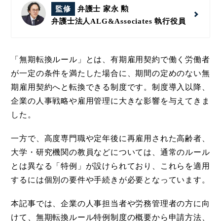
監修
弁護士 家永 勲
弁護士法人ALG&Associates
執行役員
「無期転換ルール」とは、有期雇用契約で働く労働者
が一定の条件を満たした場合に、期間の定めのない無
期雇用契約へと転換できる制度です。制度導入以降、
企業の人事戦略や雇用管理に大きな影響を与えてきま
した。
一方で、高度専門職や定年後に再雇用された高齢者、
大学・研究機関の教員などについては、通常のルール
とは異なる「特例」が設けられており、これらを適用
するには個別の要件や手続きが必要となっています。
本記事では、企業の人事担当者や労務管理者の方に向
けて、無期転換ルール特例制度の概要から申請方法、