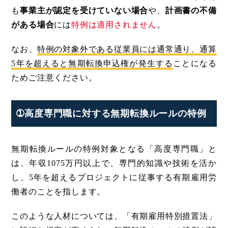
も
事業主が認定を受けていない場合
や、
計画書の不備
がある場合
には
特例は適用されません
。
なお、
特例の対象外である従業員には通常通り、通算
5年を超えると無期転換申込権が発生する
ことになる
ためご注意ください。
➀高度専門職に対する無期転換ルールの特例
無期転換ルールの特例対象となる「高度専門職」と
は、年収1075万円以上で、専門的知識や技術を活か
し、5年を超えるプロジェクトに従事する有期雇用労
働者のことを指します。
このような人材については、「有期雇用特別措置法」