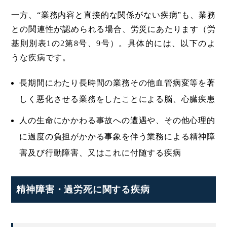
一方、“業務内容と直接的な関係がない疾病”も、業務
との関連性が認められる場合、労災にあたります（労
基則別表1の2第8号、9号）。具体的には、以下のよ
うな疾病です。
長期間にわたり長時間の業務その他血管病変等を著
しく悪化させる業務をしたことによる脳、心臓疾患
人の生命にかかわる事故への遭遇や、その他心理的
に過度の負担がかかる事象を伴う業務による精神障
害及び行動障害、又はこれに付随する疾病
精神障害・過労死に関する疾病