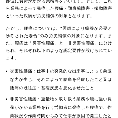
部位に負荷がかかる業務等をいいます。そして、これ
ら業務によって発症した腰痛・頚肩腕障害・振動障害
といった疾病が労災補償の対象となります。
ただし、腰痛については、“医師により療養が必要と
診断された場合”のみ労災補償の対象になります。ま
た、腰痛は「災害性腰痛」と「非災害性腰痛」に分け
られ、それぞれ以下のような認定要件が設けられてい
ます。
災害性腰痛：仕事中の突発的な出来事によって急激
な力が生じ、それによって腰痛を発症したこと又は
腰痛の既往症・基礎疾患を悪化させたこと
非災害性腰痛：重量物を取り扱う業務や腰に強い負
荷がかかる業務を行う労働者に発症した腰痛で、作
業状況や作業時間からみて仕事が原因で発症したと