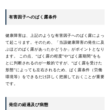
有害因子へのばく露条件
健康障害は、上記のような有害因子へのばく露によっ
て起こります。そのため、「当該健康障害の発生に及
ぶほどのばく露があったかどうか」がポイントとなり
ます。 この点、“ばく露の程度”や“ばく露期間”をも
とに判断されるのが一般的ですが、“ばく露を受けた
形態”によっても左右されるため、ばく露条件（労働
環境等）をできるだけ詳しく把握しておくことが重要
です。
発症の経過及び病態