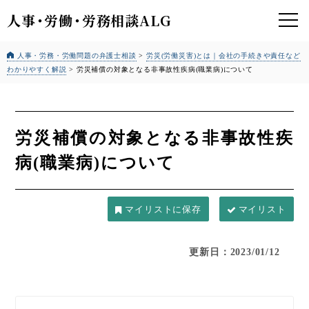
人事
・
労働
・
労務相談ALG
人事・労務・労働問題の弁護士相談
>
労災(労働災害)とは｜会社の手続きや責任など
わかりやすく解説
>
労災補償の対象となる非事故性疾病(職業病)について
労災補償の対象となる非事故性疾
病(職業病)について
マイリスト
更新日：2023/01/12