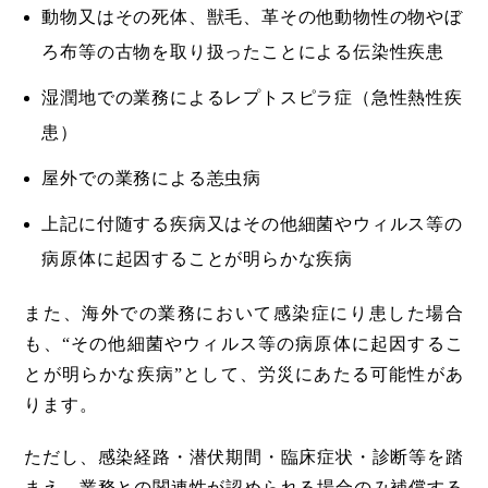
動物又はその死体、獣毛、革その他動物性の物やぼ
ろ布等の古物を取り扱ったことによる伝染性疾患
湿潤地での業務によるレプトスピラ症（急性熱性疾
患）
屋外での業務による恙虫病
上記に付随する疾病又はその他細菌やウィルス等の
病原体に起因することが明らかな疾病
また、海外での業務において感染症にり患した場合
も、“その他細菌やウィルス等の病原体に起因するこ
とが明らかな疾病”として、労災にあたる可能性があ
ります。
ただし、感染経路・潜伏期間・臨床症状・診断等を踏
まえ、業務との関連性が認められる場合のみ補償する