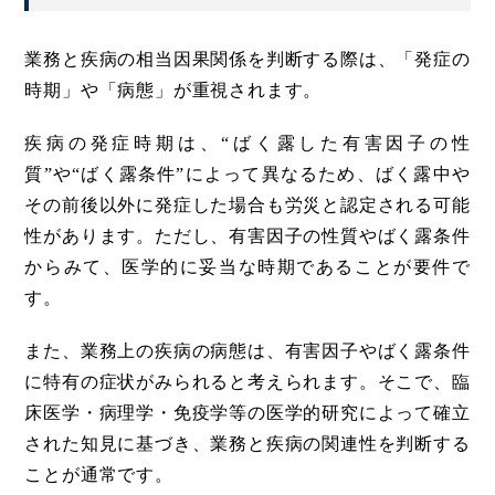
業務と疾病の相当因果関係を判断する際は、「発症の
時期」や「病態」が重視されます。
疾病の発症時期は、“ばく露した有害因子の性
質”や“ばく露条件”によって異なるため、ばく露中や
その前後以外に発症した場合も労災と認定される可能
性があります。ただし、有害因子の性質やばく露条件
からみて、医学的に妥当な時期であることが要件で
す。
また、業務上の疾病の病態は、有害因子やばく露条件
に特有の症状がみられると考えられます。そこで、臨
床医学・病理学・免疫学等の医学的研究によって確立
された知見に基づき、業務と疾病の関連性を判断する
ことが通常です。