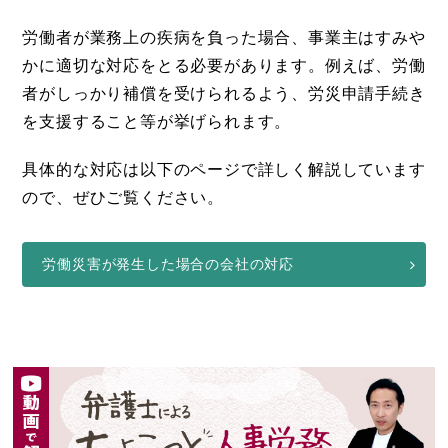
労働者が業務上の疾病を負った場合、事業主はすみや
かに適切な対応をとる必要があります。例えば、労働
者がしっかり補償を受けられるよう、労災申請手続き
を支援すること等が挙げられます。
具体的な対応は以下のページで詳しく解説しています
ので、ぜひご覧ください。
労働災害が発生した場合の会社の対応