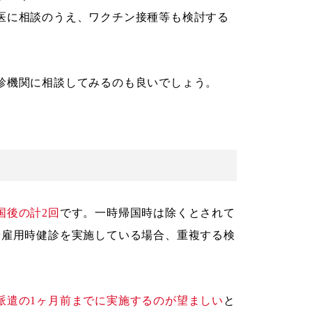
医に相談のうえ、ワクチン接種等も検討する
診機関に相談してみるのも良いでしょう。
国後の計2回
です。一時帰国時は除くとされて
や雇用時健診を実施している場合、重複する検
派遣の1ヶ月前までに実施するのが望ましい
と