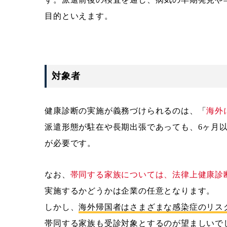
目的といえます。
対象者
健康診断の実施が義務づけられるのは、「
海外
派遣形態が駐在や長期出張であっても、6ヶ月
が必要です。
なお、
帯同する家族については、法律上健康診
実施するかどうかは企業の任意となります。
しかし、
海外帰国者はさまざまな感染症のリス
帯同する家族も受診対象とするのが望ましい
で