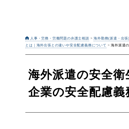
人事・労務・労働問題の弁護士相談
>
海外勤務(派遣・出
とは｜海外出張との違いや安全配慮義務について
>
海外派遣
海外派遣の安全衛
企業の安全配慮義