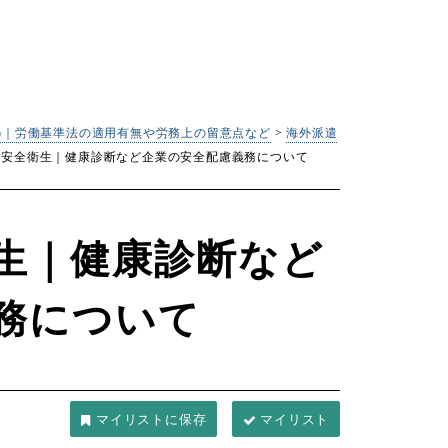
張)｜労働基準法の適用有無や労務上の留意点など
>
海外派遣
の安全衛生｜健康診断など企業の安全配慮義務について
生｜健康診断など
務について
マイリスト