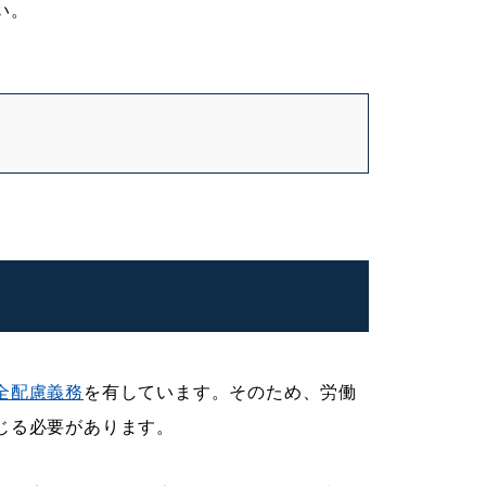
い。
全配慮義務
を有しています。そのため、労働
じる必要があります。