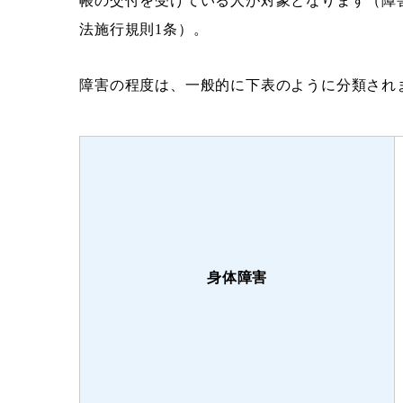
帳の交付を受けている人が対象となります（障害
法施行規則1条）。
障害の程度は、一般的に下表のように分類され
身体障害