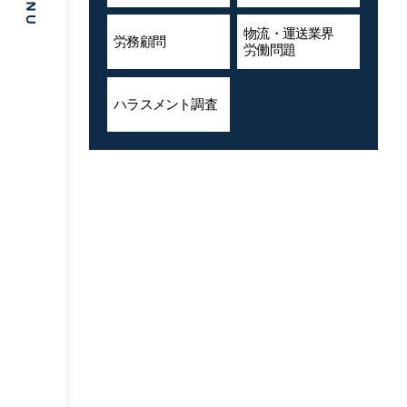
物流・運送業界
労務顧問
労働問題
ハラスメント
調査