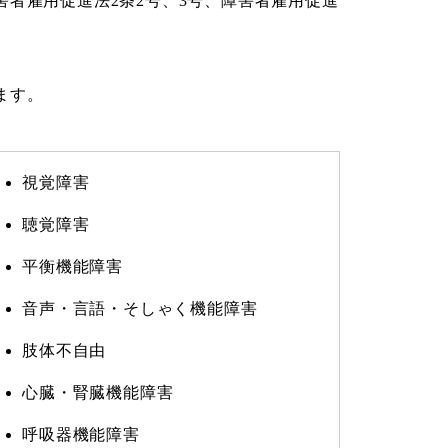
者雇用促進法2条2号、3号、障害者雇用促進
ます。
視覚障害
聴覚障害
平衡機能障害
音声・言語・そしゃく機能障害
肢体不自由
心臓・腎臓機能障害
呼吸器機能障害