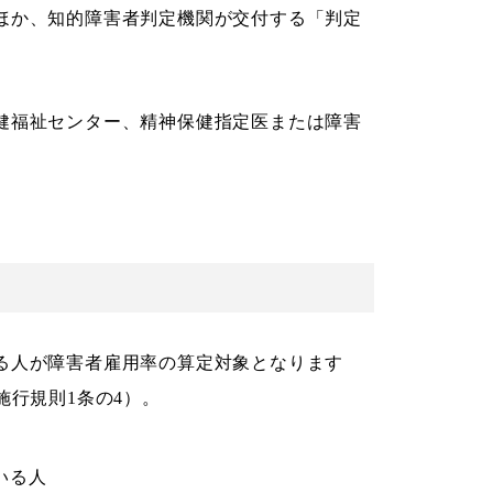
ほか、知的障害者判定機関が交付する「判定
健福祉センター、精神保健指定医または障害
る人が障害者雇用率の算定対象となります
施行規則1条の4）。
いる人