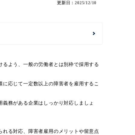
更新日：2025/12/10
けるよう、一般の労働者とは別枠で採用する
模に応じて一定数以上の障害者を雇用するこ
用義務がある企業はしっかり対応しましょ
られる対応、障害者雇用のメリットや留意点