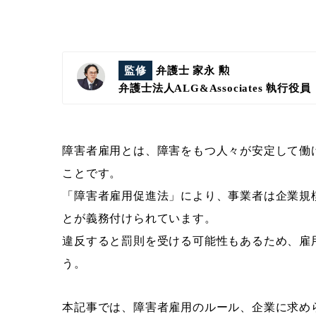
監修
弁護士 家永 勲
弁護士法人ALG&Associates
執行役員
障害者雇用とは、障害をもつ人々が安定して働
ことです。
「障害者雇用促進法」により、事業者は企業規
とが義務付けられています。
違反すると罰則を受ける可能性もあるため、雇
う。
本記事では、障害者雇用のルール、企業に求め