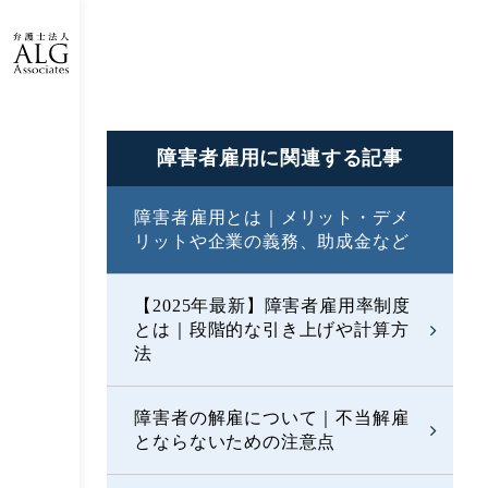
障害者雇用に
関連する記事
障害者雇用とは｜メリット・デメ
リットや企業の義務、助成金など
【2025年最新】障害者雇用率制度
とは｜段階的な引き上げや計算方
法
障害者の解雇について｜不当解雇
とならないための注意点