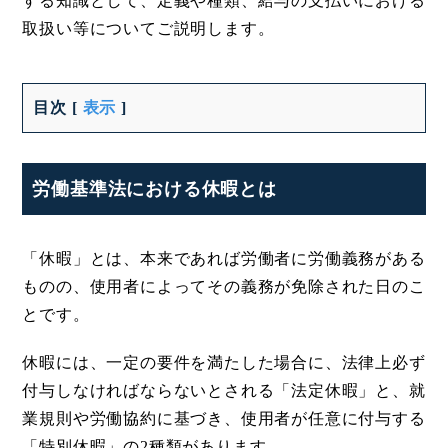
する知識として、定義や種類、給与の支払いにおける
取扱い等についてご説明します。
目次
[
表示
]
労働基準法における休暇とは
「休暇」とは、本来であれば労働者に労働義務がある
ものの、使用者によってその義務が免除された日のこ
とです。
休暇には、一定の要件を満たした場合に、法律上必ず
付与しなければならないとされる「法定休暇」と、就
業規則や労働協約に基づき、使用者が任意に付与する
「特別休暇」の2種類があります。