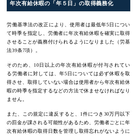
年次有給休暇の「年５日」の取得義務化
労働基準法の改正により、使用者は最低年5日につい
て時季を指定し、労働者に年次有給休暇を確実に取得
させることが義務付けられるようになりました（労基
法39条7項）。
そのため、10日以上の年次有給休暇が付与されてい
る労働者に対しては、年5日については必ず休暇を取
得させ、取得していない場合は使用者から年次有給休
暇の時季を指定するなどの方法で休ませなければなり
ません。
また、この規定に違反すると、1件につき30万円以下
の罰金が課される可能性があるため、労働者ごとに年
次有給休暇の取得日数を管理し取得忘れがないように