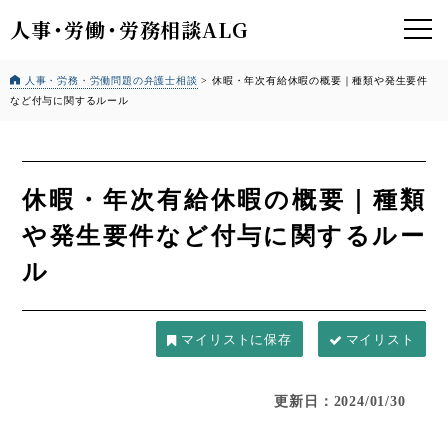
人事
・
労働
・
労務相談ALG
人事・労務・労働問題の弁護士相談
>
休暇・年次有給休暇の概要｜種類や発生要件
など付与に関するルール
休暇・年次有給休暇の概要｜種類
や発生要件など付与に関するルー
ル
マイリスト
更新日：2024/01/30