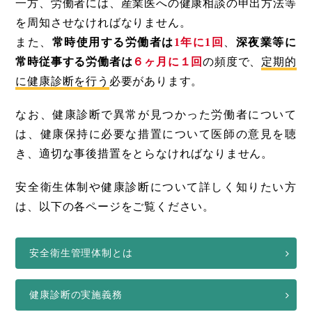
一方、労働者には、産業医への健康相談の申出方法等
を周知させなければなりません。
また、
常時使用する労働者は
1年に1回
、
深夜業等に
常時従事する労働者は
６ヶ月に１回
の頻度で、
定期的
に健康診断を行う
必要があります。
なお、健康診断で異常が見つかった労働者について
は、健康保持に必要な措置について医師の意見を聴
き、適切な事後措置をとらなければなりません。
安全衛生体制や健康診断について詳しく知りたい方
は、以下の各ページをご覧ください。
安全衛生管理体制とは
健康診断の実施義務