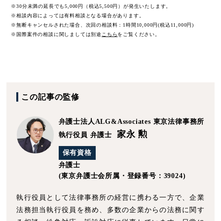
※30分未満の延長でも5,000円（税込5,500円）が発生いたします。
※相談内容によっては有料相談となる場合があります。
※無断キャンセルされた場合、次回の相談料：1時間10,000円(税込11,000円)
※国際案件の相談に関しましては
別途
こちら
をご覧ください。
この記事の監修
弁護士法人ALG&Associates
東京法律事務所
家永 勲
執行役員 弁護士
保有資格
弁護士
(東京弁護士会所属・登録番号：39024)
執行役員として法律事務所の経営に携わる一方で、企業
法務担当執行役員を務め、多数の企業からの法務に関す