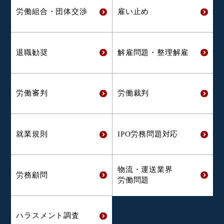
労働組合・
団体交渉
雇い止め
退職勧奨
解雇問題・
整理解雇
労働審判
労働裁判
就業規則
IPO労務問題対応
物流・運送業界
労務顧問
労働問題
ハラスメント
調査