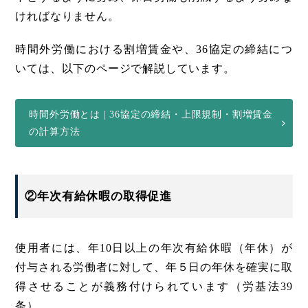
ければなりません。
時間外労働における割増賃金や、36協定の締結につ
いては、以下のページで解説しています。
時間外労働とは | 36協定の締結・上限規制・割増賃金
の計算方法
②年次有給休暇の取得促進
使用者には、年10日以上の年次有給休暇（年休）が
付与される労働者に対して、年５日の年休を確実に取
得させることが義務付けられています（労基法39
条）。