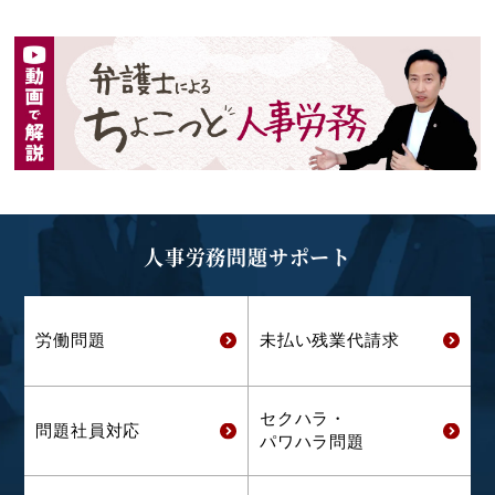
人事労務問題サポート
労働問題
未払い残業代
請求
セクハラ・
問題社員対応
パワハラ問題