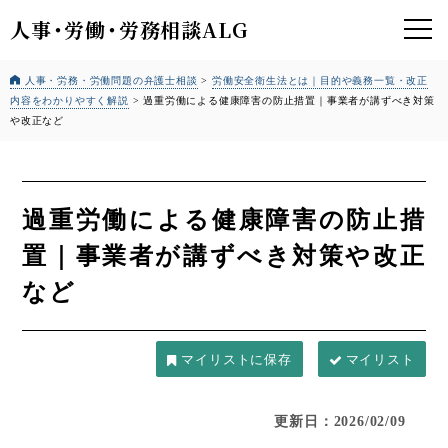
人事
・
労働
・
労務相談ALG
人事・労務・労働問題の弁護士相談
>
労働安全衛生法とは｜
目的や義務一覧・改正
内容をわかりやすく解説
>
過重労働による健康障害の防止措置｜事業者が講ずべき対策
や改正など
過重労働による健康障害の防止措
置｜事業者が講ずべき対策や改正
など
マイリスト
更新日：2026/02/09