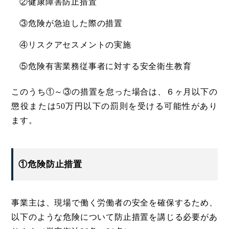
②健康障害防止措置
③危険が急迫した際の措置
④リスクアセスメントの実施
⑤危険有害業務従事者に対する安全衛生教育
このうち①～③の措置を怠った場合は、６ヶ月以下の
懲役または50万円以下の罰則を受ける可能性があり
ます。
①危険防止措置
事業主は、現場で働く労働者の安全を確保するため、
以下のような危険について防止措置を講じる必要があ