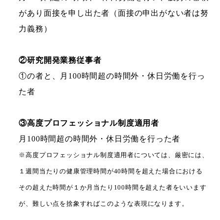
があり面接を申し出た者（面接の申出がない者は努
力義務）
②研究開発業務従事者
①の者と、月100時間超の時間外・休日労働を行っ
た者
③高度プロフェッショナル制度適用者
月100時間超の時間外・休日労働を行った者
※高度プロフェッショナル制度適用者については、厳密には、
１週間当たりの健康管理時間が40時間を超えた場合における
その超えた時間が１か⽉当たり100時間を超えた者をいいます
が、難しい点を捨象すればこのような表現になります。