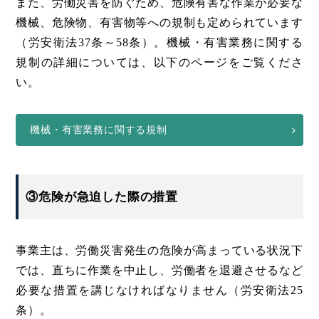
また、労働災害を防ぐため、危険有害な作業が必要な
機械、危険物、有害物等への規制も定められています
（労安衛法37条～58条）。機械・有害業務に関する
規制の詳細については、以下のページをご覧くださ
い。
機械・有害業務に関する規制
③危険が急迫した際の措置
事業主は、労働災害発生の危険が高まっている状況下
では、直ちに作業を中止し、労働者を退避させるなど
必要な措置を講じなければなりません（労安衛法25
条）。