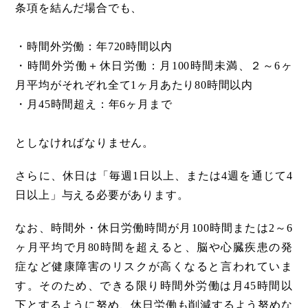
条項を結んだ場合でも、
・時間外労働：年720時間以内
・時間外労働＋休日労働：月100時間未満、２～6ヶ
月平均がそれぞれ全て1ヶ月あたり80時間以内
・月45時間超え：年6ヶ月まで
としなければなりません。
さらに、休日は「毎週1日以上、または4週を通じて4
日以上」与える必要があります。
なお、時間外・休日労働時間が月100時間または2～6
ヶ月平均で月80時間を超えると、脳や心臓疾患の発
症など健康障害のリスクが高くなると言われていま
す。そのため、できる限り時間外労働は月45時間以
下とするように努め、休日労働も削減するよう努めな