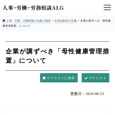
人事
・
労働
・
労務相談ALG
人事・労務・労働問題の弁護士相談
>
女性従業員の労働
>
企業が講ずべき「母性健
康管理措置」について
企業が講ずべき「母性健康管理措
置」について
マイリスト
更新日：2026/06/23