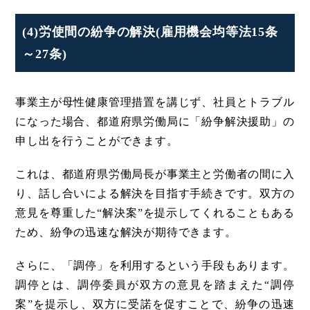
(4)労使間の紛争の解決(雇用機会均等法15条
～27条)
事業主が母性健康管理措置を講じず、社員とトラブル
になった場合、都道府県労働局に「紛争解決援助」の
申し出を行うことができます。
これは、都道府県労働局長が事業主と労働者の間に入
り、話し合いによる解決を目指す手続きです。双方の
意見を尊重した“解決案”を提示してくれることもある
ため、紛争の迅速な解決が期待できます。
さらに、「調停」を利用するという手段もあります。
調停とは、調停委員が双方の意見を踏まえた“調停
案”を提示し、双方に受諾を促すことで、紛争の迅速