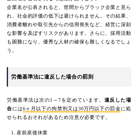
企業名が公表されると、世間からブラック企業と見ら
れ、社会的評価の低下は避けられません。その結果、
消費者離れや取引先からの信用喪失など、経営に深刻
な影響を及ぼすリスクがあります。さらに、採用活動
も困難になり、優秀な人材の確保も難しくなるでしょ
う。
労働基準法に違反した場合の罰則
労働基準法は次の1～7を定めています。
違反した場
合
には
6ヶ月以下の拘禁刑又は30万円以下の罰金
に処
せられるおそれがあるため注意が必要です。
産前産後休業