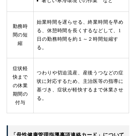
著しい寒冷環境での作業 など
始業時間を遅らせる、終業時間を早め
勤務時
る、休憩時間を長くするなどして、1
間の短
日の勤務時間を約１～２時間短縮す
縮
る。
症状軽
つわりや切迫流産、産後うつなどの症
快まで
状に対応するため、主治医等の指導に
の休業
基づき、症状が軽快するまで休業させ
期間の
る。
付与
「母性健康管理指導事項連絡カード」について