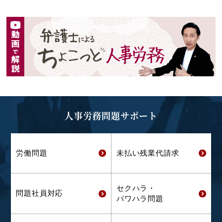
人事労務問題サポート
労働問題
未払い残業代
請求
セクハラ・
問題社員対応
パワハラ問題