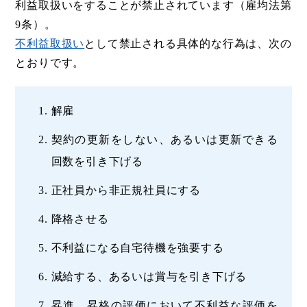
利益取扱いをすることが禁止されています（雇均法第
9条）。
不利益取扱い
として禁止される具体的な行為は、次の
とおりです。
解雇
契約の更新をしない、あるいは更新できる
回数を引き下げる
正社員から非正規社員にする
降格させる
不利益になる自宅待機を強要する
減給する、あるいは賞与を引き下げる
昇進、昇格の評価において不利益な評価を