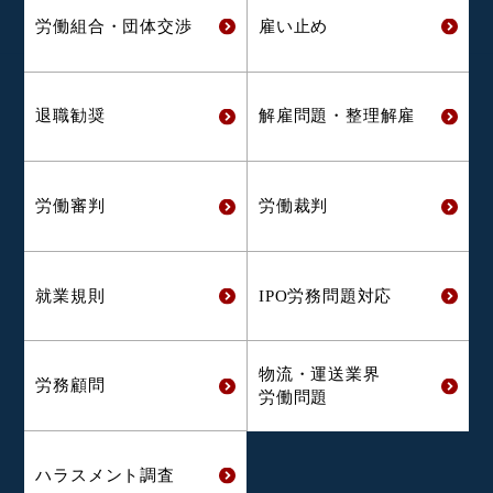
労働組合・
団体交渉
雇い止め
退職勧奨
解雇問題・
整理解雇
労働審判
労働裁判
就業規則
IPO労務問題対応
物流・運送業界
労務顧問
労働問題
ハラスメント
調査