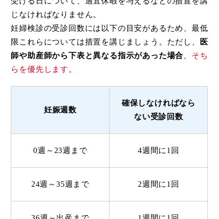
受ける日について、適宜休暇を与えるなどの措置を講
じなければなりません。
妊婦検診の受診回数には以下の目安があるため、最低
限これらについては措置を講じましょう。ただし、
医
師や助産師から下表と異なる指示があった場合
、
そち
らを優先します。
確保しなければなら
妊娠週数
ない受診回数
0週～23週まで
4週間に1回
24週～35週まで
2週間に1回
36週～出産まで
1週間に1回