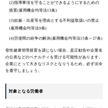
(2)指導事項を守ることができるようにするための
措置(雇用機会均等法13条)
(3)妊娠・出産等を理由とする不利益取扱いの禁止
(雇用機会均等法9条)
(4)労使間の紛争の解決(雇用機会均等法15条～27条)
母性健康管理措置を講じない場合、是正勧告や企業名
の公表などのペナルティを受ける可能性があります。
企業にとって大きなリスクとなりうるため、必ず法令
を遵守しましょう。
対象となる労働者