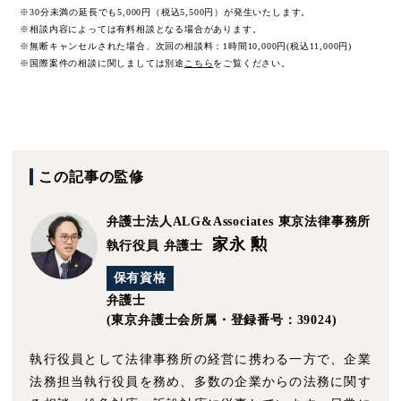
※30分未満の延長でも5,000円（税込5,500円）が発生いたします。
※相談内容によっては有料相談となる場合があります。
※無断キャンセルされた場合、次回の相談料：1時間10,000円(税込11,000円)
※国際案件の相談に関しましては
別途
こちら
をご覧ください。
この記事の監修
弁護士法人ALG&Associates
東京法律事務所
家永 勲
執行役員 弁護士
保有資格
弁護士
(東京弁護士会所属・登録番号：39024)
執行役員として法律事務所の経営に携わる一方で、企業
法務担当執行役員を務め、多数の企業からの法務に関す