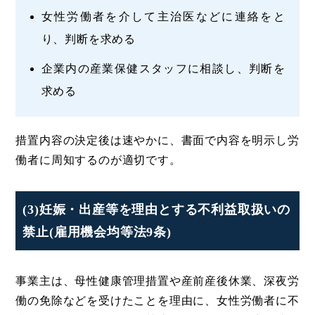
女性労働者を介して主治医などに連絡をと
り、判断を求める
企業内の産業保健スタッフに相談し、判断を
求める
措置内容の決定後は速やかに、書面で内容を明示し労
働者に周知するのが適切です。
(3)妊娠・出産等を理由とする不利益取扱いの
禁止(雇用機会均等法9条)
事業主は、母性健康管理措置や産前産後休業、深夜労
働の免除などを受けたことを理由に、女性労働者に不