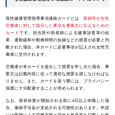
母性健康管理指導事項連絡カードとは、
医師等が女性
労働者に対して指示した事項を事業主に伝えるための
カード
です。担当医や助産師による健康診査等の結
果、通勤緩和や勤務時間の短縮などの措置が必要と判
断された場合、本カードに必要事項が記入され女性労
働者に交付されます。
労働者が本カードを提出して措置を申し出た場合、事
業主は記載内容に従って適切な措置を講じなければな
りません。また、カードを扱う際には、プライバシー
保護に十分配慮することが求められます。
なお、産前休業が開始される前に4日以上休職した場
合、傷病手当金が支給される可能性があります。申請
には医師による労務不能と認めた所見等を記載した申