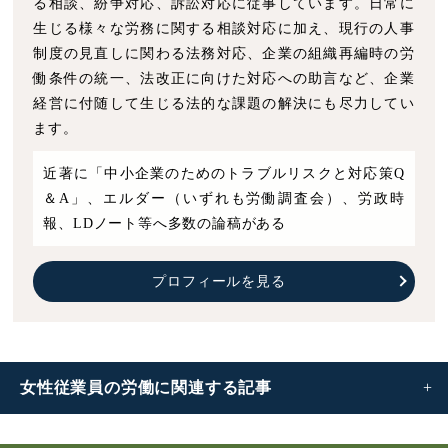
る相談、紛争対応、訴訟対応に従事しています。日常に
生じる様々な労務に関する相談対応に加え、現行の人事
制度の見直しに関わる法務対応、企業の組織再編時の労
働条件の統一、法改正に向けた対応への助言など、企業
経営に付随して生じる法的な課題の解決にも尽力してい
ます。
近著に「中小企業のためのトラブルリスクと対応策Q
＆A」、エルダー（いずれも労働調査会）、労政時
報、LDノート等へ多数の論稿がある
プロフィールを見る
女性従業員の労働に
関連する記事
女性従業員の労働