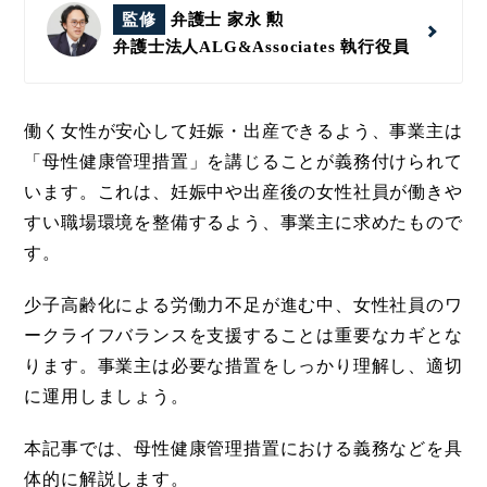
監修
弁護士 家永 勲
弁護士法人ALG&Associates
執行役員
働く女性が安心して妊娠・出産できるよう、事業主は
「母性健康管理措置」を講じることが義務付けられて
います。これは、妊娠中や出産後の女性社員が働きや
すい職場環境を整備するよう、事業主に求めたもので
す。
少子高齢化による労働力不足が進む中、女性社員のワ
ークライフバランスを支援することは重要なカギとな
ります。事業主は必要な措置をしっかり理解し、適切
に運用しましょう。
本記事では、母性健康管理措置における義務などを具
体的に解説します。