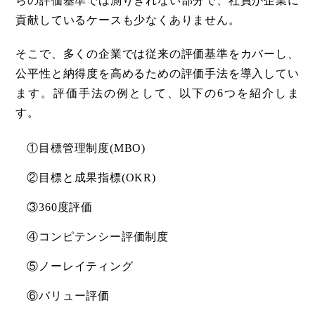
らの評価基準では測りきれない部分で、社員が企業に
貢献しているケースも少なくありません。
そこで、多くの企業では従来の評価基準をカバーし、
公平性と納得度を高めるための評価手法を導入してい
ます。評価手法の例として、以下の6つを紹介しま
す。
①目標管理制度(MBO)
②目標と成果指標(OKR)
③360度評価
④コンピテンシー評価制度
⑤ノーレイティング
⑥バリュー評価