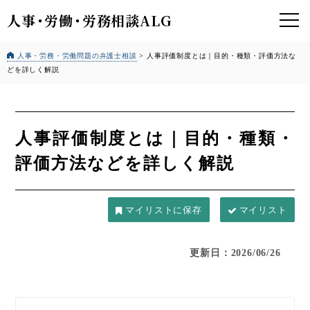
人事
・
労働
・
労務相談ALG
人事・労務・労働問題の弁護士相談
>
人事評価制度とは｜目的・種類・評価方法な
どを詳しく解説
人事評価制度とは｜目的・種類・
評価方法などを詳しく解説
マイリスト
更新日：2026/06/26